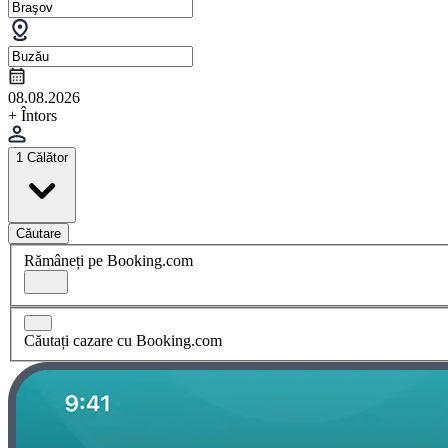
08.08.2026
+ Întors
1 Călător
Căutare
Rămâneți pe Booking.com
Căutați cazare cu Booking.com