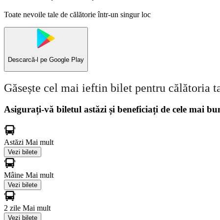
Toate nevoile tale de călătorie într-un singur loc
Descarcă-l pe
Google Play
Găsește cel mai ieftin bilet pentru călătoria t
Asigurați-vă biletul astăzi și beneficiați de cele mai bu
Astăzi
Mai mult
Vezi bilete
Mâine
Mai mult
Vezi bilete
2 zile
Mai mult
Vezi bilete