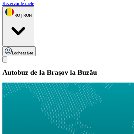
Rezervările mele
RO | RON
Loghează-te
Autobuz de la Braşov la Buzău