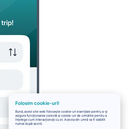
Folosim cookie-uri!
Bună, acest site web folosește cookie-uri esențiale pentru a-și
asigura funcționarea corectă și cookie-uri de urmărire pentru a
înțelege cum interacționați cu el. Acesta din urmă va fi stabilit
numai după acord.