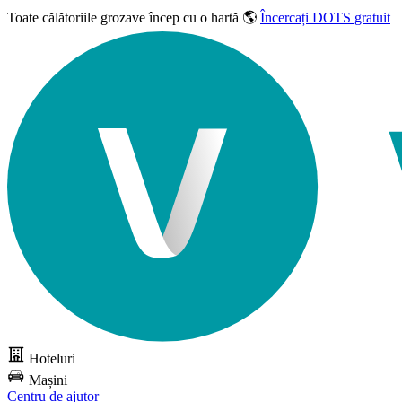
Toate călătoriile grozave
încep cu o hartă 🌎
Încercați DOTS gratuit
Hoteluri
Mașini
Centru de ajutor