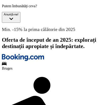
Putem îmbunătăți ceva?
Anunță-ne!
Min. -15% la prima călătorie din 2025
Oferta de început de an 2025: explorați
destinații apropiate și îndepărtate.
Bruges