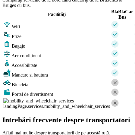
Bruges cu bus.
BlaBlaCar
Facilităţi
Bus
Wifi
Prize
Bagaje
Aer condiționat
Accesibilitate
Mancare si bautura
Bicicleta
Portal de divertisment
landingPage.services.mobility_and_wheelchair_services
Intrebări frecvente despre transportatori
Aflați mai multe despre transportatorii de pe această rută.