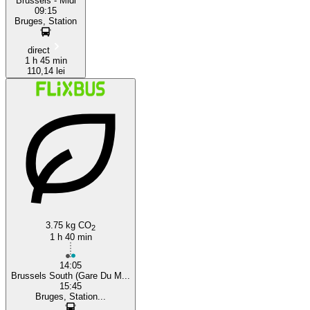
Brussels - Midi
09:15
Bruges, Station
direct
1 h 45 min
110,14 lei
3.75 kg CO
2
1 h 40 min
14:05
Brussels South (Gare Du M...
15:45
Bruges, Station...