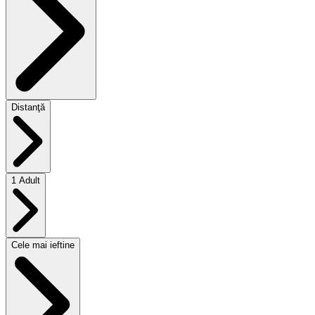
Distanţă
1 Adult
Cele mai ieftine