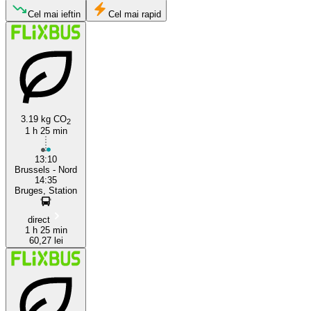
Cel mai ieftin
Cel mai rapid
Bruges
3.19 kg CO
2
1 h 25 min
Brussels
13:10
Brussels - Nord
14:35
Bruges, Station
direct
1 h 25 min
60,27 lei