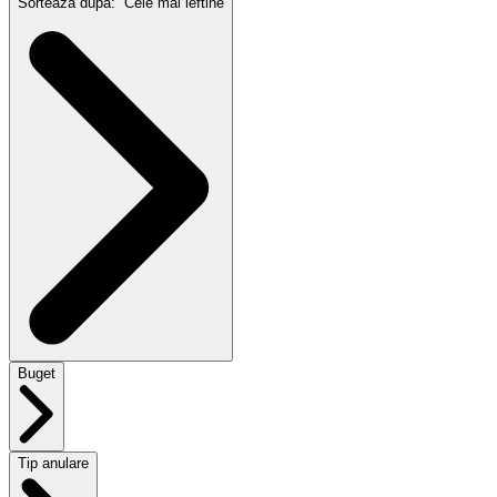
Sortează după:
Cele mai ieftine
Buget
Tip anulare