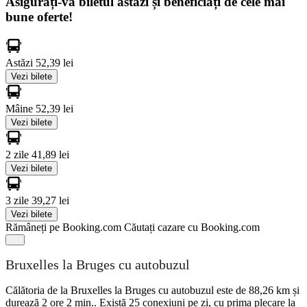
Asigurați-vă biletul astăzi și beneficiați de cele mai
bune oferte!
Astăzi
52,39 lei
Vezi bilete
Mâine
52,39 lei
Vezi bilete
2 zile
41,89 lei
Vezi bilete
3 zile
39,27 lei
Vezi bilete
Rămâneți pe Booking.com
Căutați cazare cu Booking.com
Bruxelles la Bruges cu autobuzul
Călătoria de la Bruxelles la Bruges cu autobuzul este de 88,26 km și
durează 2 ore 2 min.. Există 25 conexiuni pe zi, cu prima plecare la