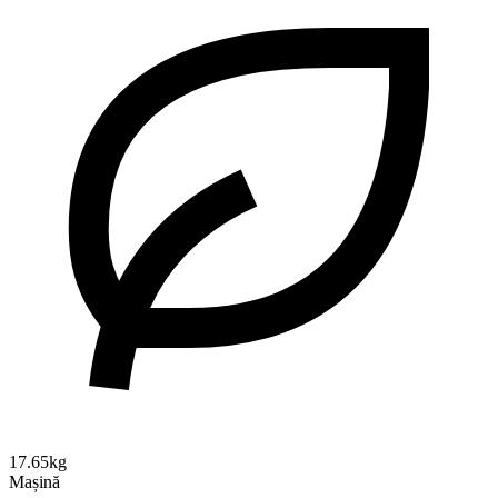
17.65kg
Mașină