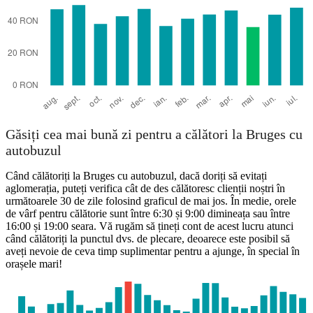
Găsiți cea mai bună zi pentru a călători la Bruges cu
autobuzul
Când călătoriți la Bruges cu autobuzul, dacă doriți să evitați
aglomerația, puteți verifica cât de des călătoresc clienții noștri în
următoarele 30 de zile folosind graficul de mai jos. În medie, orele
de vârf pentru călătorie sunt între 6:30 și 9:00 dimineața sau între
16:00 și 19:00 seara. Vă rugăm să țineți cont de acest lucru atunci
când călătoriți la punctul dvs. de plecare, deoarece este posibil să
aveți nevoie de ceva timp suplimentar pentru a ajunge, în special în
orașele mari!