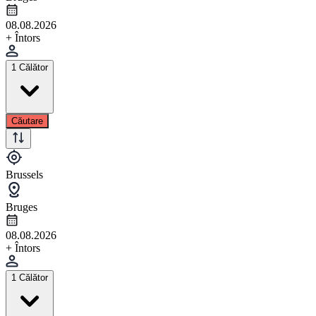
08.08.2026
+ Întors
1 Călător
Căutare
Brussels
Bruges
08.08.2026
+ Întors
1 Călător