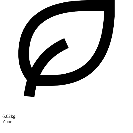
6.62kg
Zbor