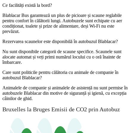
Ce facilități există la bord?
Blablacar Bus garantează un plus de picioare și scaune reglabile
pentru confort în călătorii lungi. Autobuzele sunt echipate cu aer
condiționat, toalete și prize de alimentare, deși Wi-Fi nu este
prevăzut.
Rezervarea scaunelor este disponibilă în autobuzul Blablacar?
Nu sunt disponibile categorii de scaune specifice. Scaunele sunt
alocate automat și veți primi numărul locului cu o oră înainte de
îmbarcare.
Care sunt politicile pentru călătoria cu animale de companie în
autobuzul Blablacar?
Animalele de companie și animalele de asistență nu sunt permise în
autobuzele Blablacar din motive de siguranță și igienă, cu excepția
câinilor de ghid.
Bruxelles la Bruges Emisii de CO2 prin Autobuz