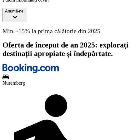
Anunță-ne!
Min. -15% la prima călătorie din 2025
Oferta de început de an 2025: explorați
destinații apropiate și îndepărtate.
Nuremberg