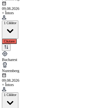
09.08.2026
+ Întors
1 Călător
Căutare
Bucharest
Nuremberg
09.08.2026
+ Întors
1 Călător