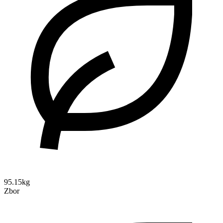
95.15kg
Zbor