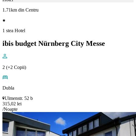
1.71km din Centru
1 stea Hotel
ibis budget Nürnberg City Messe
2 (+2 Copii)
Dubla
Ulmenstr. 52 b
315,02 lei
/Noapte