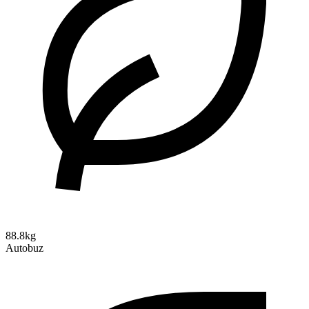
88.8kg
Autobuz