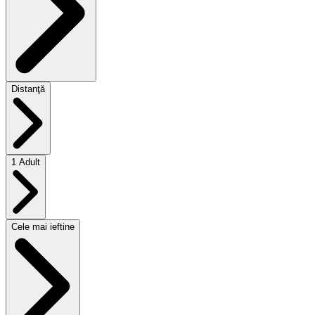
Distanţă
1 Adult
Cele mai ieftine