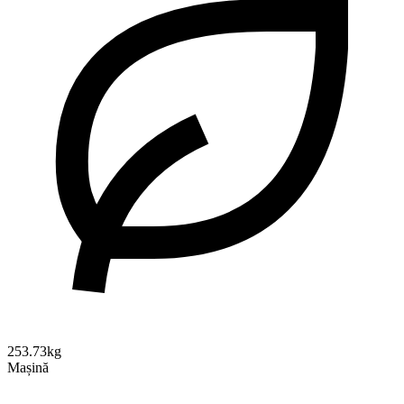
253.73kg
Mașină