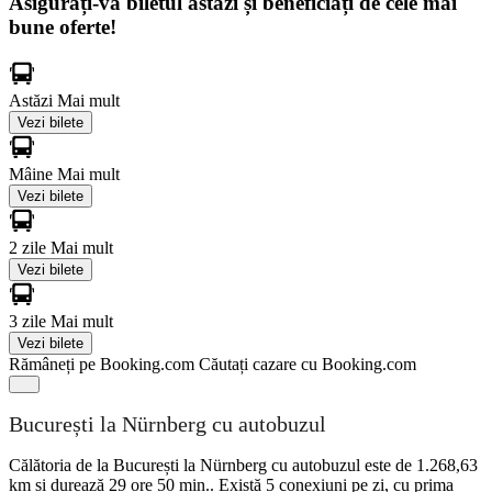
Asigurați-vă biletul astăzi și beneficiați de cele mai
bune oferte!
Astăzi
Mai mult
Vezi bilete
Mâine
Mai mult
Vezi bilete
2 zile
Mai mult
Vezi bilete
3 zile
Mai mult
Vezi bilete
Rămâneți pe Booking.com
Căutați cazare cu Booking.com
București la Nürnberg cu autobuzul
Călătoria de la București la Nürnberg cu autobuzul este de 1.268,63
km și durează 29 ore 50 min.. Există 5 conexiuni pe zi, cu prima