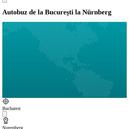
Autobuz de la București la Nürnberg
Bucharest
Nuremberg