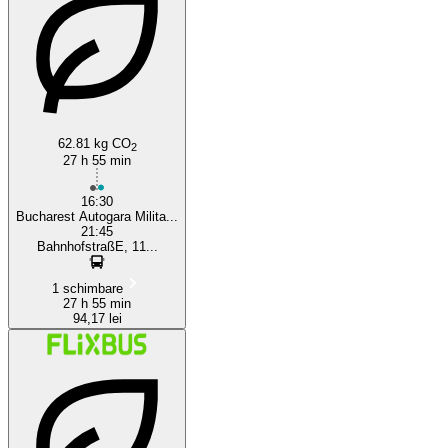
Bucharest
62.81 kg CO
2
27 h 55 min
16:30
Bucharest Autogara Milita...
21:45
BahnhofstraßE, 11...
1 schimbare
27 h 55 min
94,17 lei