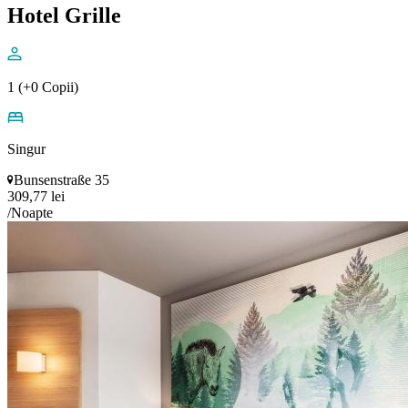
Hotel Grille
1 (+0 Copii)
Singur
Bunsenstraße 35
309,77 lei
/Noapte