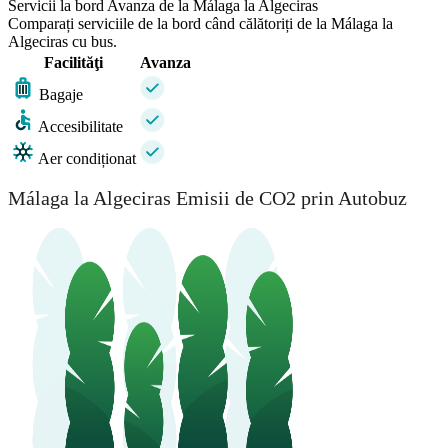
Servicii la bord Avanza de la Málaga la Algeciras
Comparați serviciile de la bord când călătoriți de la Málaga la
Algeciras cu bus.
Facilităţi
Avanza
Bagaje
Accesibilitate
Aer condiționat
Málaga la Algeciras Emisii de CO2 prin Autobuz