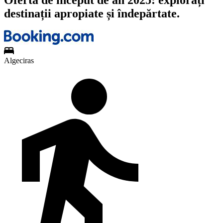
destinații apropiate și îndepărtate.
Algeciras