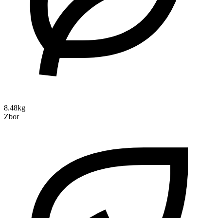
8.48kg
Zbor