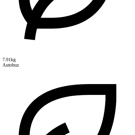
7.91kg
Autobuz