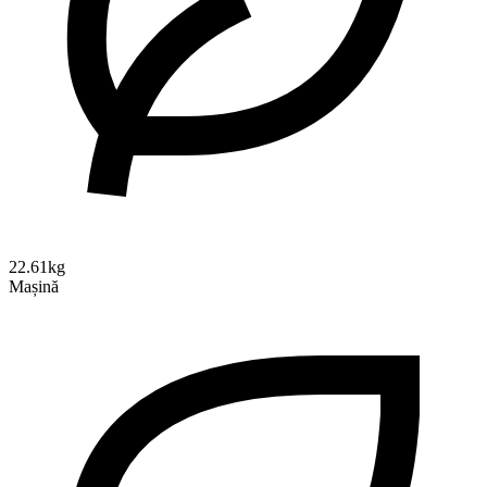
22.61kg
Mașină