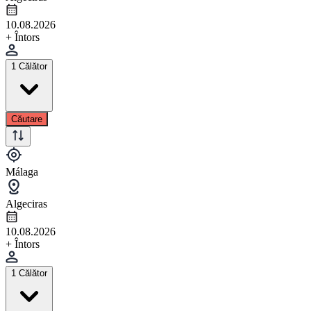
10.08.2026
+ Întors
1 Călător
Căutare
Málaga
Algeciras
10.08.2026
+ Întors
1 Călător