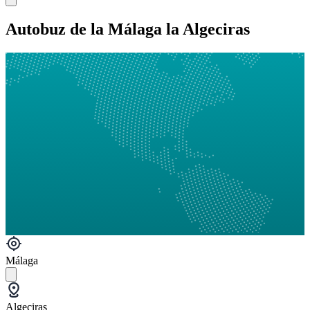
Autobuz de la Málaga la Algeciras
Málaga
Algeciras