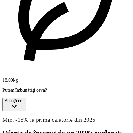
18.09kg
Putem îmbunătăți ceva?
Anunță-ne!
Min. -15% la prima călătorie din 2025
Oferta de început de an 2025: explorați