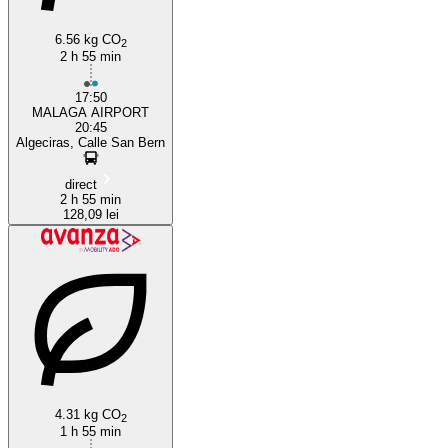
6.56 kg CO
2
2 h 55 min
17:50
MALAGA AIRPORT
20:45
Algeciras, Calle San Bern
direct
2 h 55 min
128,09 lei
4.31 kg CO
2
1 h 55 min