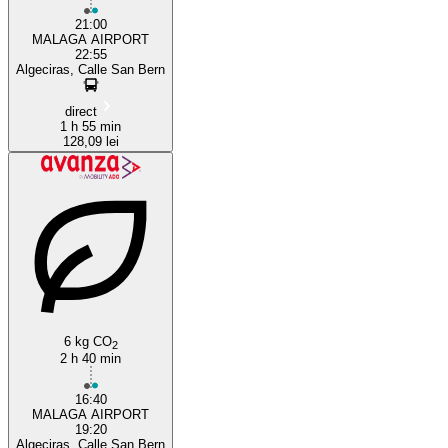
21:00
MALAGA AIRPORT
22:55
Algeciras, Calle San Bern
direct
1 h 55 min
128,09 lei
6 kg CO
2
2 h 40 min
16:40
MALAGA AIRPORT
19:20
Algeciras, Calle San Bern