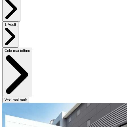
1 Adult
Cele mai ieftine
Vezi mai mult