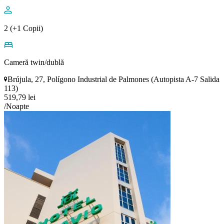
2 (+1 Copii)
Cameră twin/dublă
Brújula, 27, Polígono Industrial de Palmones (Autopista A-7 Salida
113)
519,79 lei
/Noapte