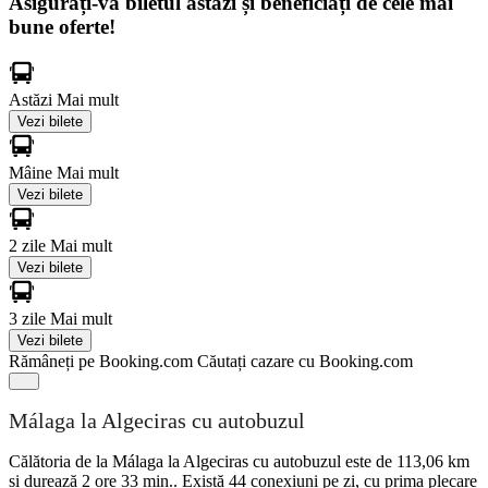
Asigurați-vă biletul astăzi și beneficiați de cele mai
bune oferte!
Astăzi
Mai mult
Vezi bilete
Mâine
Mai mult
Vezi bilete
2 zile
Mai mult
Vezi bilete
3 zile
Mai mult
Vezi bilete
Rămâneți pe Booking.com
Căutați cazare cu Booking.com
Málaga la Algeciras cu autobuzul
Călătoria de la Málaga la Algeciras cu autobuzul este de 113,06 km
și durează 2 ore 33 min.. Există 44 conexiuni pe zi, cu prima plecare