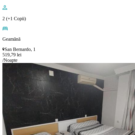
2 (+1 Copii)
Geamănă
San Bernardo, 1
519,79 lei
/Noapte