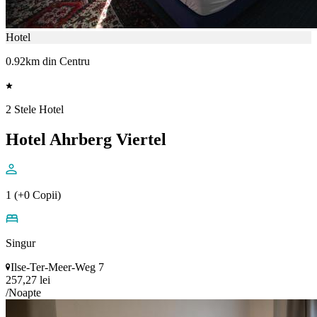
Hotel
0.92km din Centru
2 Stele Hotel
Hotel Ahrberg Viertel
1 (+0 Copii)
Singur
Ilse-Ter-Meer-Weg 7
257,27 lei
/Noapte