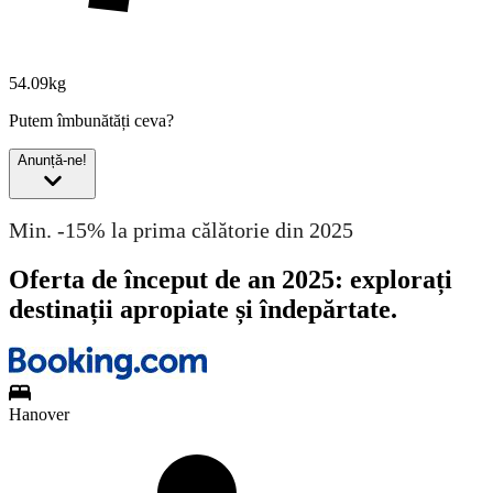
54.09kg
Putem îmbunătăți ceva?
Anunță-ne!
Min. -15% la prima călătorie din 2025
Oferta de început de an 2025: explorați
destinații apropiate și îndepărtate.
Hanover