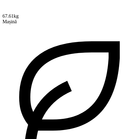
67.61kg
Mașină