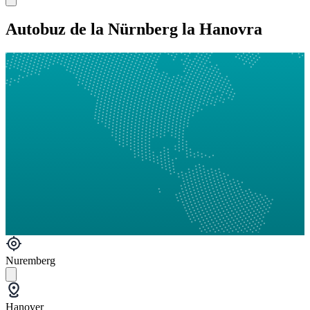
Autobuz de la Nürnberg la Hanovra
Nuremberg
Hanover