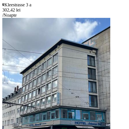
Kleestrasse 3 a
302,42 lei
/Noapte