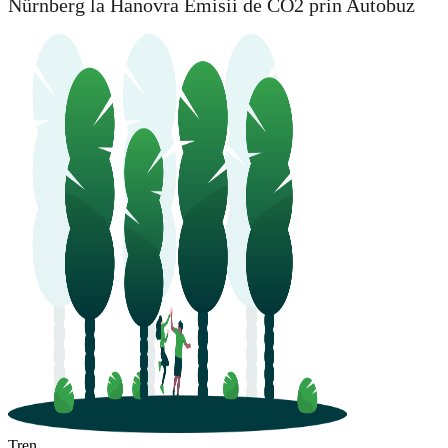
Nürnberg la Hanovra Emisii de CO2 prin Autobuz
Tren