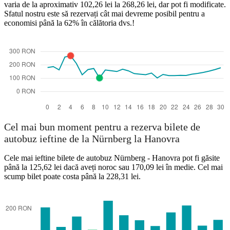
varia de la aproximativ 102,26 lei la 268,26 lei, dar pot fi modificate.
Sfatul nostru este să rezervați cât mai devreme posibil pentru a
economisi până la 62% în călătoria dvs.!
Nuremberg
Cel mai bun moment pentru a rezerva bilete de
autobuz ieftine de la Nürnberg la Hanovra
Cele mai ieftine bilete de autobuz Nürnberg - Hanovra pot fi găsite
până la 125,62 lei dacă aveți noroc sau 170,09 lei în medie. Cel mai
scump bilet poate costa până la 228,31 lei.