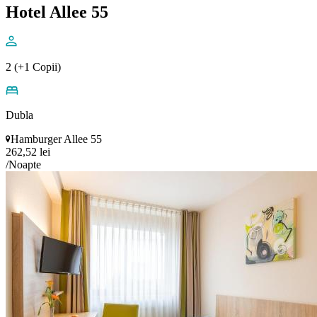
Hotel Allee 55
2 (+1 Copii)
Dubla
Hamburger Allee 55
262,52 lei
/Noapte