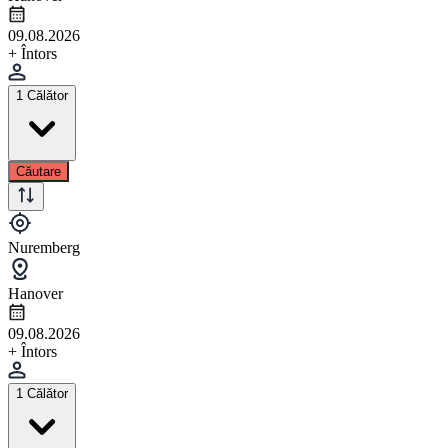
09.08.2026
+ Întors
1 Călător
Căutare
Nuremberg
Hanover
09.08.2026
+ Întors
1 Călător