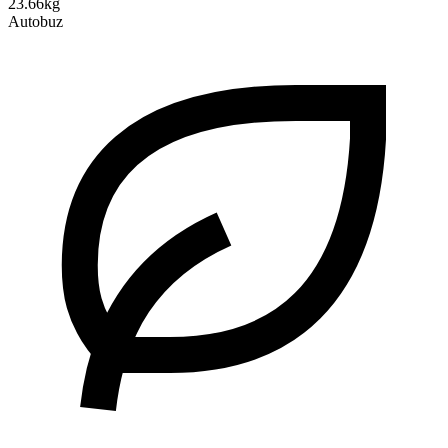
23.66kg
Autobuz