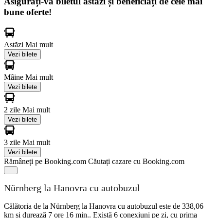
Asigurați-vă biletul astăzi și beneficiați de cele mai
bune oferte!
Astăzi
Mai mult
Vezi bilete
Mâine
Mai mult
Vezi bilete
2 zile
Mai mult
Vezi bilete
3 zile
Mai mult
Vezi bilete
Rămâneți pe Booking.com
Căutați cazare cu Booking.com
Nürnberg la Hanovra cu autobuzul
Călătoria de la Nürnberg la Hanovra cu autobuzul este de 338,06
km și durează 7 ore 16 min.. Există 6 conexiuni pe zi, cu prima