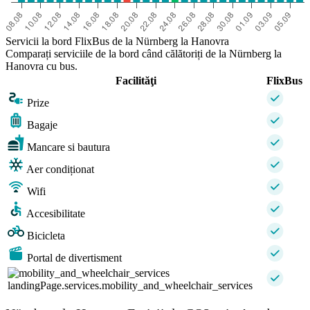
Servicii la bord FlixBus de la Nürnberg la Hanovra
Comparați serviciile de la bord când călătoriți de la Nürnberg la
Hanovra cu bus.
Facilităţi
FlixBus
Prize
Bagaje
Mancare si bautura
Aer condiționat
Wifi
Accesibilitate
Bicicleta
Portal de divertisment
landingPage.services.mobility_and_wheelchair_services