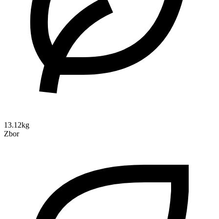
13.12kg
Zbor