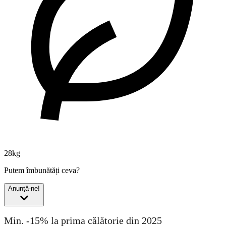
28kg
Putem îmbunătăți ceva?
Anunță-ne!
Min. -15% la prima călătorie din 2025