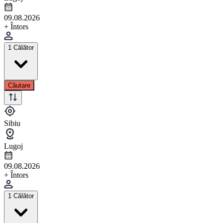
09.08.2026
+ Întors
1 Călător
Căutare
Sibiu
Lugoj
09.08.2026
+ Întors
1 Călător