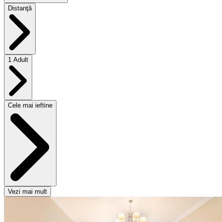
Distanţă
1 Adult
Cele mai ieftine
Vezi mai mult