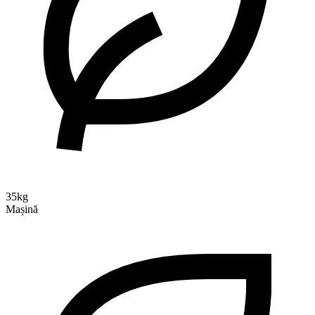
35kg
Mașină