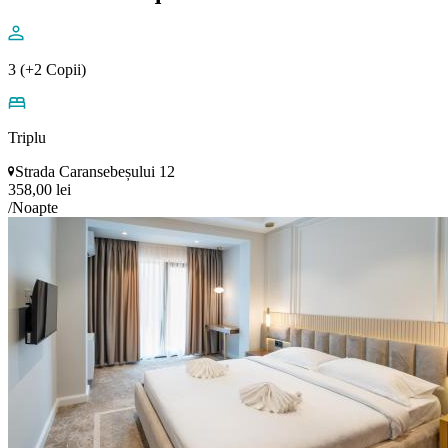
3 (+2 Copii)
Triplu
Strada Caransebeșului 12
358,00 lei
/Noapte