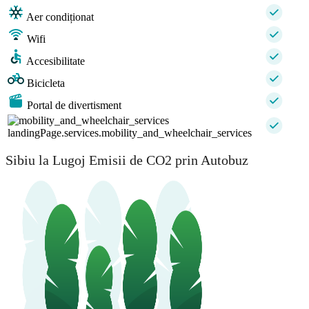
Aer condiționat
Wifi
Accesibilitate
Bicicleta
Portal de divertisment
landingPage.services.mobility_and_wheelchair_services
Sibiu la Lugoj Emisii de CO2 prin Autobuz