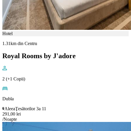
Hotel
1.31km din Centru
Royal Rooms by J'adore
2 (+1 Copii)
Dubla
AleeaŢesătorilor 3a 11
291,00 lei
/Noapte