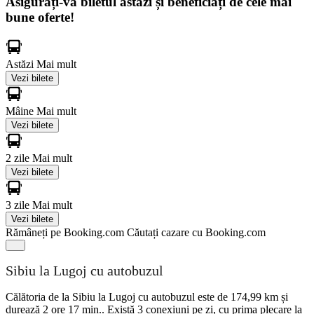
Asigurați-vă biletul astăzi și beneficiați de cele mai
bune oferte!
Astăzi
Mai mult
Vezi bilete
Mâine
Mai mult
Vezi bilete
2 zile
Mai mult
Vezi bilete
3 zile
Mai mult
Vezi bilete
Rămâneți pe Booking.com
Căutați cazare cu Booking.com
Sibiu la Lugoj cu autobuzul
Călătoria de la Sibiu la Lugoj cu autobuzul este de 174,99 km și
durează 2 ore 17 min.. Există 3 conexiuni pe zi, cu prima plecare la