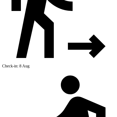
Check-in: 8 Aug