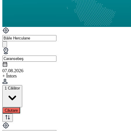
07.08.2026
+ Întors
1 Călător
Căutare