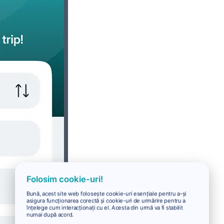
Folosim cookie-uri!
Bună, acest site web folosește cookie-uri esențiale pentru a-și
asigura funcționarea corectă și cookie-uri de urmărire pentru a
înțelege cum interacționați cu el. Acesta din urmă va fi stabilit
numai după acord.