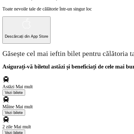
Toate nevoile tale de călătorie într-un singur loc
Descărcați din
App Store
Găsește cel mai ieftin bilet pentru călătoria t
Asigurați-vă biletul astăzi și beneficiați de cele mai bu
Astăzi
Mai mult
Vezi bilete
Mâine
Mai mult
Vezi bilete
2 zile
Mai mult
Vezi bilete