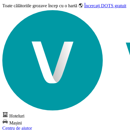
Toate călătoriile grozave
încep cu o hartă 🌎
Încercați DOTS gratuit
Hoteluri
Mașini
Centru de ajutor