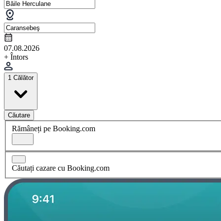
07.08.2026
+ Întors
1 Călător
Căutare
Rămâneți pe Booking.com
Căutați cazare cu Booking.com