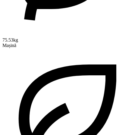
75.53kg
Mașină