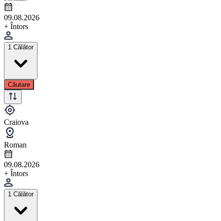
09.08.2026
+ Întors
1 Călător
Căutare
Craiova
Roman
09.08.2026
+ Întors
1 Călător