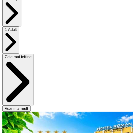
1 Adult
Cele mai ieftine
Vezi mai mult