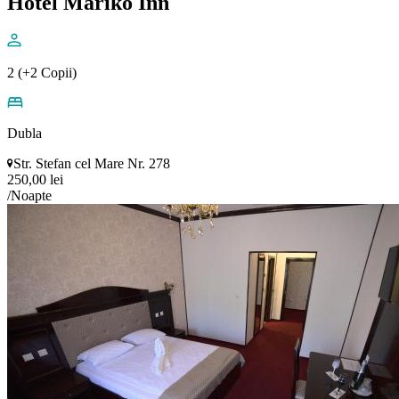
Hotel Mariko Inn
2 (+2 Copii)
Dubla
Str. Stefan cel Mare Nr. 278
250,00 lei
/Noapte