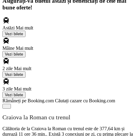
Asigurați-vă biletul astăzi și beneficiați de cele mai
bune oferte!
Astăzi
Mai mult
Vezi bilete
Mâine
Mai mult
Vezi bilete
2 zile
Mai mult
Vezi bilete
3 zile
Mai mult
Vezi bilete
Rămâneți pe Booking.com
Căutați cazare cu Booking.com
Craiova la Roman cu trenul
Călătoria de la Craiova la Roman cu trenul este de 377,64 km și
durează 11 ore 36 min.. Există 3 conexiuni pe zi, cu prima plecare la