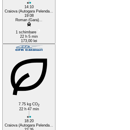
14:10
Craiova (Autogara Pelenda...
19:08
Roman (Gara)...
1 schimbare
22 h 5 min
173,00 lei
7.75 kg CO
2
22 h 47 min
18:20
Craiova (Autogara Pelenda...
22:35