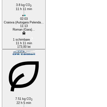
3.8 kg CO
2
11 h 11 min
02:03
Craiova (Autogara Pelenda...
11:13
Roman (Gara)...
1 schimbare
11 h 11 min
173,00 lei
7.51 kg CO
2
22 h 5 min