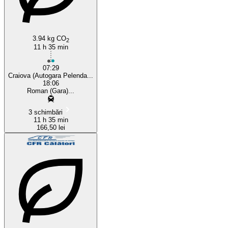
3.94 kg CO
2
11 h 35 min
07:29
Craiova (Autogara Pelenda...
18:06
Roman (Gara)...
3 schimbări
11 h 35 min
166,50 lei