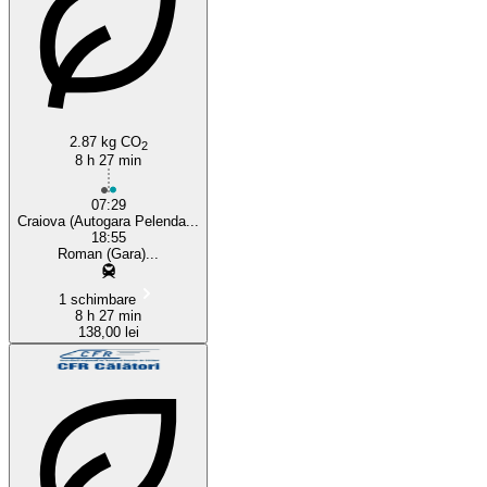
Craiova
2.87 kg CO
2
8 h 27 min
07:29
Craiova (Autogara Pelenda...
18:55
Roman (Gara)...
1 schimbare
8 h 27 min
138,00 lei