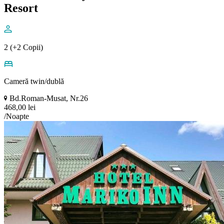
Resort
2 (+2 Copii)
Cameră twin/dublă
Bd.Roman-Musat, Nr.26
468,00 lei
/Noapte