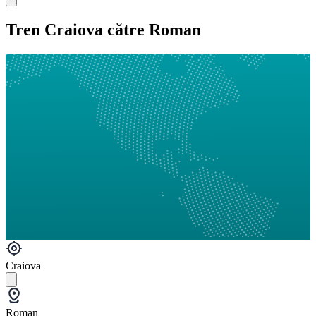
Tren Craiova către Roman
Craiova
Roman