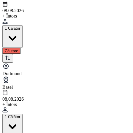
08.08.2026
+ Întors
1 Călător
Căutare
Dortmund
Basel
08.08.2026
+ Întors
1 Călător