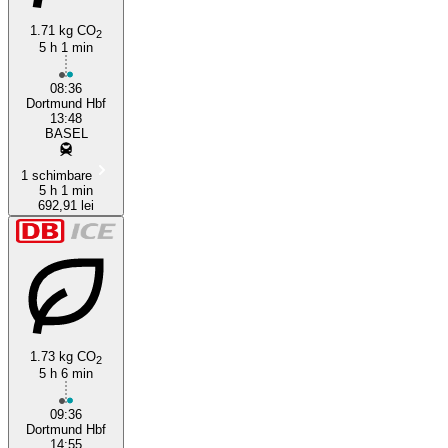
1.71 kg CO
2
5 h 1 min
08:36
Dortmund Hbf
13:48
BASEL
1 schimbare
5 h 1 min
692,91 lei
1.73 kg CO
2
5 h 6 min
09:36
Dortmund Hbf
14:55