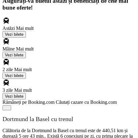
Asigurați-vă biletul astăzi și beneficiați de cele mai
bune oferte!
Astăzi
Mai mult
Vezi bilete
Mâine
Mai mult
Vezi bilete
2 zile
Mai mult
Vezi bilete
3 zile
Mai mult
Vezi bilete
Rămâneți pe Booking.com
Căutați cazare cu Booking.com
Dortmund la Basel cu trenul
Călătoria de la Dortmund la Basel cu trenul este de 440,51 km și
durează 5 ore 43 min.. Există 6 conexiuni pe zi, cu prima plecare la