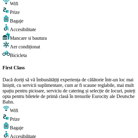
Wifi
Prize
Bagaje
Accesibilitate
Mancare si bautura
Aer condiționat
Bicicleta
First Class
Dacă doriți să vă îmbunătățiți experiența de călătorie într-un loc mai
liniștit, cu servicii suplimentare, cum ar fi scaune reglabile, mai mult
spațiu pentru picioare, serviciu de catering și selecție de locuri, puteți
opta pentru biletele de primă clasă în trenurile Eurocity ale Deutsche
Bahn.
Wifi
Prize
Bagaje
Accesibilitate