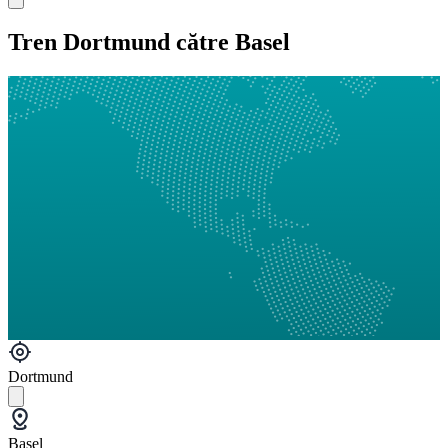
Tren Dortmund către Basel
Dortmund
Basel