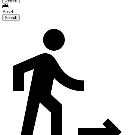
Search
Basel
Search