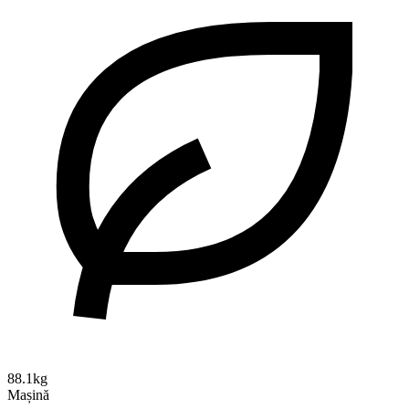
88.1kg
Mașină