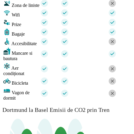
Zona de liniste
Wifi
Prize
Bagaje
Accesibilitate
Mancare si
bautura
Aer
condiționat
Bicicleta
Vagon de
dormit
Dortmund la Basel Emisii de CO2 prin Tren