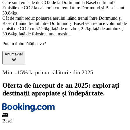
Care sunt emisiile de CO2 de la Dortmund la Basel cu trenul?
Emisiile de CO2 la calatoria cu trenul între Dortmund și Basel sunt
30.84kg.
Cât de mult reduc poluarea aerului luând trenul între Dortmund și
Basel?
Luând trenul între Dortmund și Basel veți reduce volumul de
emisii de CO2 cu 57.26kg față de un zbor, 2.2kg față de autobuz și
39.64kg față de folosirea unei mașini.
Putem îmbunătăți ceva?
Anunță-ne!
Min. -15% la prima călătorie din 2025
Oferta de început de an 2025: explorați
destinații apropiate și îndepărtate.
Basel