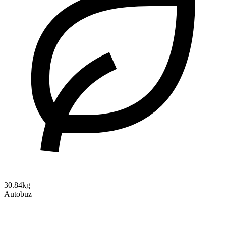
30.84kg
Autobuz