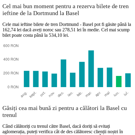
Cel mai bun moment pentru a rezerva bilete de tren
ieftine de la Dortmund la Basel
Cele mai ieftine bilete de tren Dortmund - Basel pot fi găsite până la
162,74 lei dacă aveți noroc sau 278,51 lei în medie. Cel mai scump
bilet poate costa până la 534,10 lei.
Găsiți cea mai bună zi pentru a călători la Basel cu
trenul
Când călătoriți cu trenul către Basel, dacă doriți să evitați
aglomerația, puteți verifica cât de des călătoresc clienții noștri în