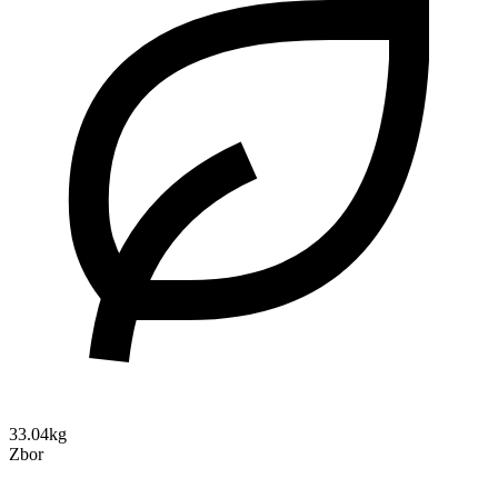
33.04kg
Zbor