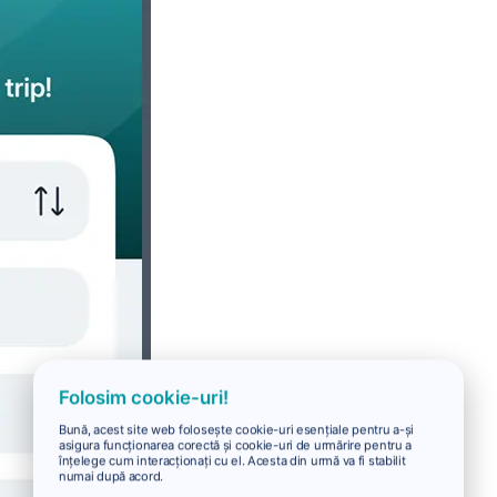
Folosim cookie-uri!
Bună, acest site web folosește cookie-uri esențiale pentru a-și
asigura funcționarea corectă și cookie-uri de urmărire pentru a
înțelege cum interacționați cu el. Acesta din urmă va fi stabilit
numai după acord.