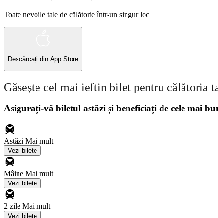
Toate nevoile tale de călătorie într-un singur loc
Descărcați din
App Store
Găsește cel mai ieftin bilet pentru călătoria t
Asigurați-vă biletul astăzi și beneficiați de cele mai bu
Astăzi
Mai mult
Vezi bilete
Mâine
Mai mult
Vezi bilete
2 zile
Mai mult
Vezi bilete