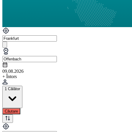
09.08.2026
+ Întors
1 Călător
Căutare