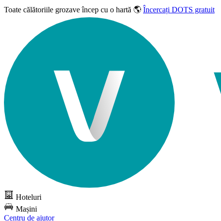
Toate călătoriile grozave
încep cu o hartă 🌎
Încercați DOTS gratuit
Hoteluri
Mașini
Centru de ajutor