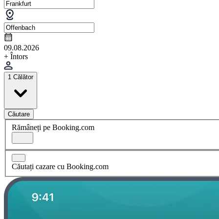
09.08.2026
+ Întors
1 Călător
Căutare
Rămâneți pe Booking.com
Căutați cazare cu Booking.com