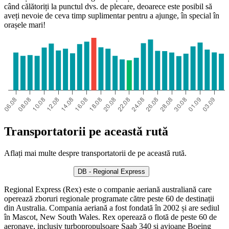
când călătoriți la punctul dvs. de plecare, deoarece este posibil să
aveți nevoie de ceva timp suplimentar pentru a ajunge, în special în
orașele mari!
Transportatorii pe această rută
Aflați mai multe despre transportatorii de pe această rută.
DB - Regional Express
Regional Express (Rex) este o companie aeriană australiană care
operează zboruri regionale programate către peste 60 de destinații
din Australia. Compania aeriană a fost fondată în 2002 și are sediul
în Mascot, New South Wales. Rex operează o flotă de peste 60 de
aeronave, inclusiv turbopropulsoare Saab 340 și avioane Boeing