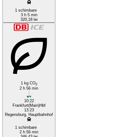
1 schimbare
3 h 5 min
320,18 lei
1 kg CO
2
2 h 56 min
10:22
Frankfurt(Main)Hbf
13:23
Regensburg, Hauptbahnhof
1 schimbare
2 h 56 min
346,43 lei