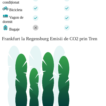
condiționat
Bicicleta
Vagon de
dormit
Bagaje
Frankfurt la Regensburg Emisii de CO2 prin Tren