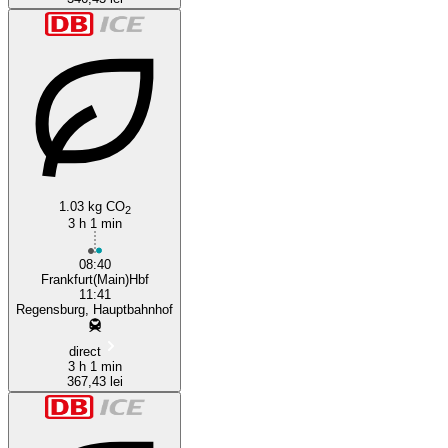
1.03 kg CO
2
3 h 1 min
08:40
Frankfurt(Main)Hbf
11:41
Regensburg, Hauptbahnhof
direct
3 h 1 min
367,43 lei