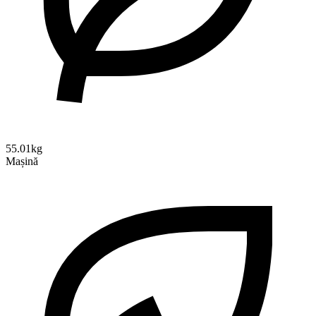
55.01kg
Mașină