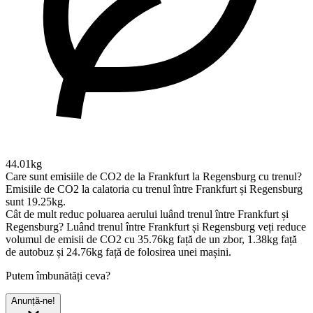
44.01kg
Care sunt emisiile de CO2 de la Frankfurt la Regensburg cu trenul?
Emisiile de CO2 la calatoria cu trenul între Frankfurt și Regensburg
sunt 19.25kg.
Cât de mult reduc poluarea aerului luând trenul între Frankfurt și
Regensburg?
Luând trenul între Frankfurt și Regensburg veți reduce
volumul de emisii de CO2 cu 35.76kg față de un zbor, 1.38kg față
de autobuz și 24.76kg față de folosirea unei mașini.
Putem îmbunătăți ceva?
Anunță-ne!