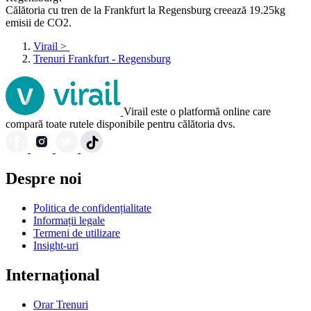
Călătoria cu tren de la Frankfurt la Regensburg creează 19.25kg
emisii de CO2.
Virail
>
Trenuri Frankfurt - Regensburg
Virail este o platformă online care
compară toate rutele disponibile pentru călătoria dvs.
Despre noi
Politica de confidențialitate
Informații legale
Termeni de utilizare
Insight-uri
Internaţional
Orar Trenuri