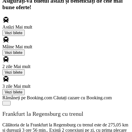
Asigurați-vă biletul astăzi și beneficiați de cele mai
bune oferte!
Astăzi
Mai mult
Vezi bilete
Mâine
Mai mult
Vezi bilete
2 zile
Mai mult
Vezi bilete
3 zile
Mai mult
Vezi bilete
Rămâneți pe Booking.com
Căutați cazare cu Booking.com
Frankfurt la Regensburg cu trenul
Călătoria de la Frankfurt la Regensburg cu trenul este de 275,05 km
și durează 3 ore 56 min.. Există 2 conexiuni pe zi, cu prima plecare