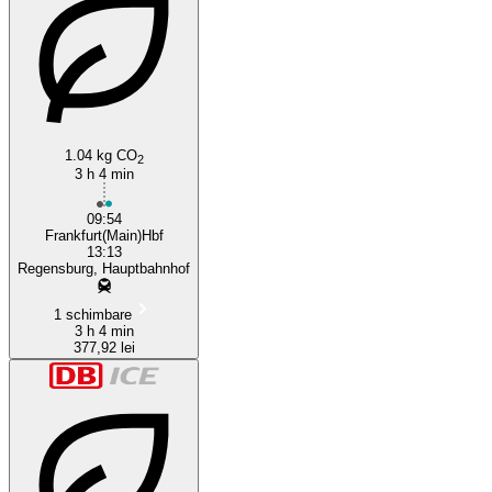
1.04 kg CO
2
3 h 4 min
09:54
Frankfurt(Main)Hbf
13:13
Regensburg, Hauptbahnhof
1 schimbare
3 h 4 min
377,92 lei