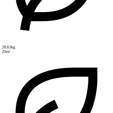
20.63kg
Zbor