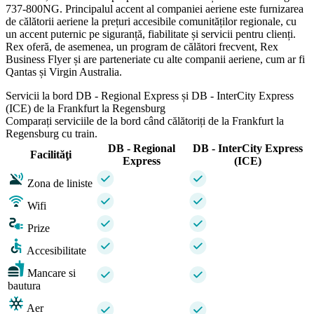
737-800NG. Principalul accent al companiei aeriene este furnizarea
de călătorii aeriene la prețuri accesibile comunităților regionale, cu
un accent puternic pe siguranță, fiabilitate și servicii pentru clienți.
Rex oferă, de asemenea, un program de călători frecvent, Rex
Business Flyer și are parteneriate cu alte companii aeriene, cum ar fi
Qantas și Virgin Australia.
Servicii la bord DB - Regional Express și DB - InterCity Express
(ICE) de la Frankfurt la Regensburg
Comparați serviciile de la bord când călătoriți de la Frankfurt la
Regensburg cu train.
DB - Regional
DB - InterCity Express
Facilităţi
Express
(ICE)
Zona de liniste
Wifi
Prize
Accesibilitate
Mancare si
bautura
Aer