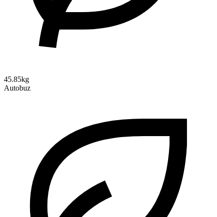
45.85kg
Autobuz