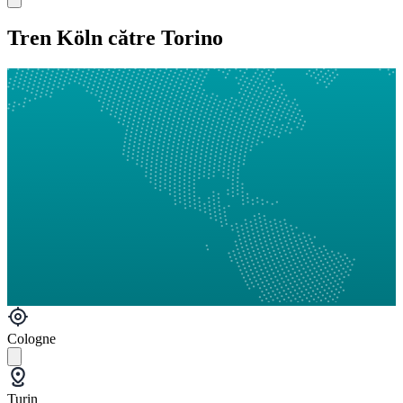
Tren Köln către Torino
Cologne
Turin