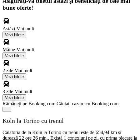
Asigurați-vă biletul astăzi și beneficiați de cele mai
bune oferte!
Astăzi
Mai mult
Vezi bilete
Mâine
Mai mult
Vezi bilete
2 zile
Mai mult
Vezi bilete
3 zile
Mai mult
Vezi bilete
Rămâneți pe Booking.com
Căutați cazare cu Booking.com
Köln la Torino cu trenul
Călătoria de la Köln la Torino cu trenul este de 654,94 km și
durează 22 ore 26 min.. Există 1 conexiuni pe zi, cu prima plecare la