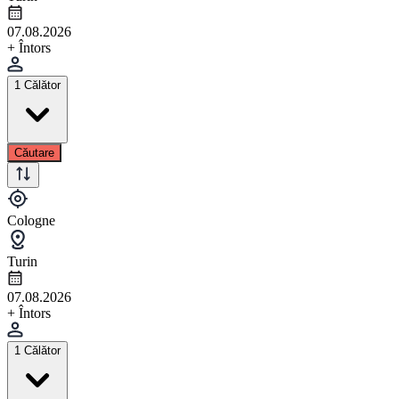
07.08.2026
+ Întors
1 Călător
Căutare
Cologne
Turin
07.08.2026
+ Întors
1 Călător