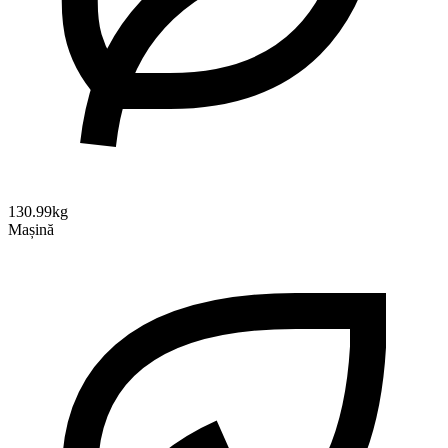
130.99kg
Mașină