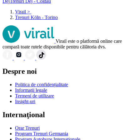
Dej
Trenuri Dej - Coldău
Virail
>
Trenuri Köln - Torino
Virail este o platformă online care
compară toate rutele disponibile pentru călătoria dvs.
Despre noi
Politica de confidențialitate
Informații legale
Termeni de utilizare
Insight-uri
Internaţional
Orar Trenuri
Program Trenuri Germania
Program Autobuze Internaționale