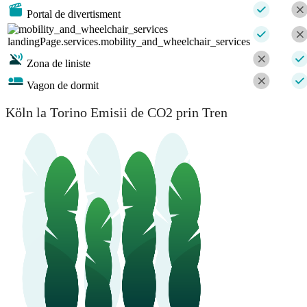
Portal de divertisment
landingPage.services.mobility_and_wheelchair_services
Zona de liniste
Vagon de dormit
Köln la Torino Emisii de CO2 prin Tren