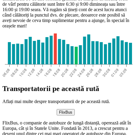
de vârf pentru călătorie sunt între 6:30 și 9:00 dimineața sau între
16:00 și 19:00 seara. Vă rugăm să țineți cont de acest lucru atunci
când călătoriți la punctul dvs. de plecare, deoarece este posibil să
aveți nevoie de ceva timp suplimentar pentru a ajunge, în special în
orașele mari!
Transportatorii pe această rută
Aflați mai multe despre transportatorii de pe această rută.
FlixBus
FlixBus, o companie de autobuze de lungă distanță, operează atât în ​​
Europa, cât și în Statele Unite. Fondată în 2013, a crescut pentru a
deveni unul dintre cei mai mari operatori de autobuze din Europa,