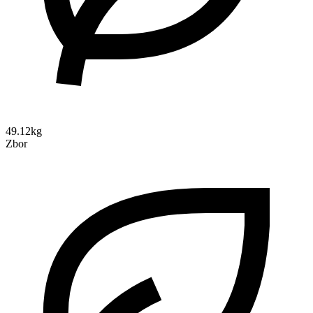
49.12kg
Zbor