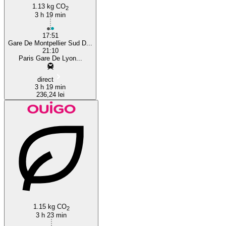
1.13 kg CO
2
3 h 19 min
17:51
Gare De Montpellier Sud D...
21:10
Paris Gare De Lyon...
direct
3 h 19 min
236,24 lei
1.15 kg CO
2
3 h 23 min