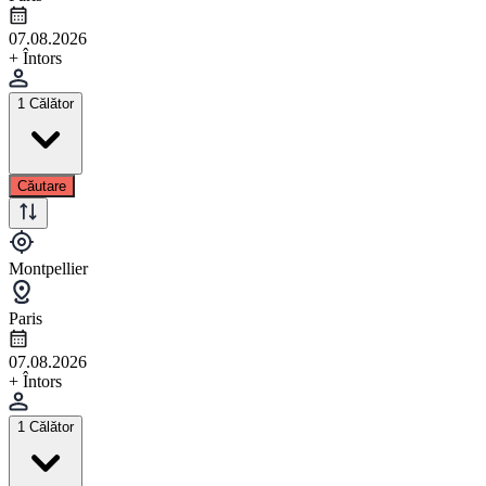
07.08.2026
+ Întors
1 Călător
Căutare
Montpellier
Paris
07.08.2026
+ Întors
1 Călător