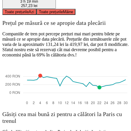
3 h 19 min
257,23 lei
Toate prețurile
Azi
Toate prețurile
Mâine
Prețul pe măsură ce se apropie data plecării
Companiile de tren pot percepe prețuri mai mari pentru bilete pe
măsură ce se apropie data plecării. Prețurile din următoarele zile pot
varia de la aproximativ 131,24 lei la 419,97 lei, dar pot fi modificate.
Sfatul nostru este să rezervați cât mai devreme posibil pentru a
economisi până la 69% în călătoria dvs.!
Găsiți cea mai bună zi pentru a călători la Paris cu
trenul