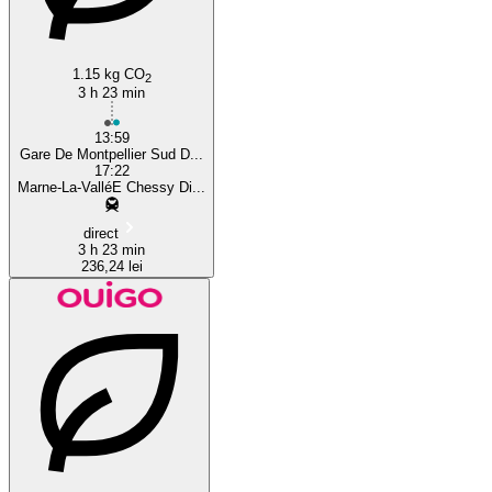
Montpellier
1.15 kg CO
2
3 h 23 min
13:59
Gare De Montpellier Sud D...
17:22
Marne-La-ValléE Chessy Di...
direct
3 h 23 min
236,24 lei