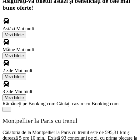
Asigurați-vă biletul astăzi și beneficiați de cele mai
bune oferte!
Astăzi
Mai mult
Vezi bilete
Mâine
Mai mult
Vezi bilete
2 zile
Mai mult
Vezi bilete
3 zile
Mai mult
Vezi bilete
Rămâneți pe Booking.com
Căutați cazare cu Booking.com
Montpellier la Paris cu trenul
Călătoria de la Montpellier la Paris cu trenul este de 595,31 km și
durează 5 ore 10 min.. Există 93 conexiuni pe zi, cu prima plecare la