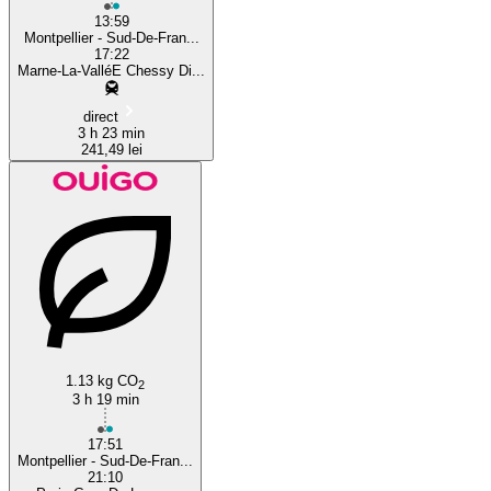
13:59
Montpellier - Sud-De-Fran...
17:22
Marne-La-ValléE Chessy Di...
direct
3 h 23 min
241,49 lei
1.13 kg CO
2
3 h 19 min
17:51
Montpellier - Sud-De-Fran...
21:10