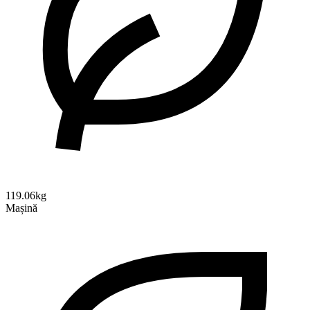
119.06kg
Mașină