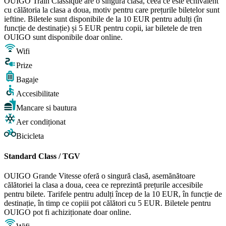
OUIGO Train Classique are o singură clasă, ceea ce este echivalent
cu călătoria la clasa a doua, motiv pentru care prețurile biletelor sunt
ieftine. Biletele sunt disponibile de la 10 EUR pentru adulți (în
funcție de destinație) și 5 EUR pentru copii, iar biletele de tren
OUIGO sunt disponibile doar online.
Wifi
Prize
Bagaje
Accesibilitate
Mancare si bautura
Aer condiționat
Bicicleta
Standard Class / TGV
OUIGO Grande Vitesse oferă o singură clasă, asemănătoare
călătoriei la clasa a doua, ceea ce reprezintă prețurile accesibile
pentru bilete. Tarifele pentru adulți încep de la 10 EUR, în funcție de
destinație, în timp ce copiii pot călători cu 5 EUR. Biletele pentru
OUIGO pot fi achiziționate doar online.