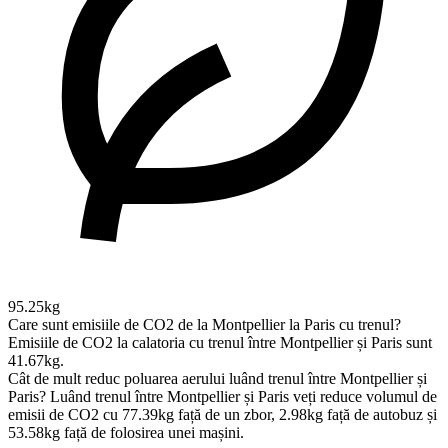
95.25kg
Care sunt emisiile de CO2 de la Montpellier la Paris cu trenul?
Emisiile de CO2 la calatoria cu trenul între Montpellier și Paris sunt
41.67kg.
Cât de mult reduc poluarea aerului luând trenul între Montpellier și
Paris?
Luând trenul între Montpellier și Paris veți reduce volumul de
emisii de CO2 cu 77.39kg față de un zbor, 2.98kg față de autobuz și
53.58kg față de folosirea unei mașini.