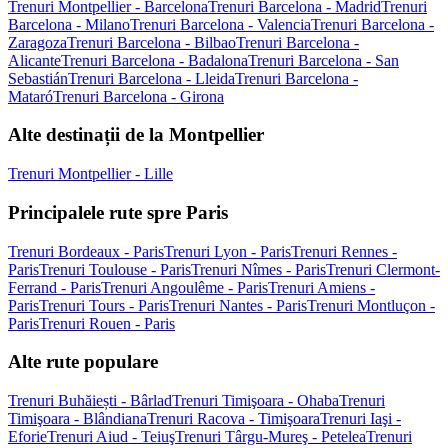
Trenuri Montpellier - Barcelona
Trenuri Barcelona - Madrid
Trenuri
Barcelona - Milano
Trenuri Barcelona - Valencia
Trenuri Barcelona -
Zaragoza
Trenuri Barcelona - Bilbao
Trenuri Barcelona -
Alicante
Trenuri Barcelona - Badalona
Trenuri Barcelona - San
Sebastián
Trenuri Barcelona - Lleida
Trenuri Barcelona -
Mataró
Trenuri Barcelona - Girona
Alte destinații de la Montpellier
Trenuri Montpellier - Lille
Principalele rute spre Paris
Trenuri Bordeaux - Paris
Trenuri Lyon - Paris
Trenuri Rennes -
Paris
Trenuri Toulouse - Paris
Trenuri Nîmes - Paris
Trenuri Clermont-
Ferrand - Paris
Trenuri Angoulême - Paris
Trenuri Amiens -
Paris
Trenuri Tours - Paris
Trenuri Nantes - Paris
Trenuri Montluçon -
Paris
Trenuri Rouen - Paris
Alte rute populare
Trenuri Buhăiești - Bârlad
Trenuri Timişoara - Ohaba
Trenuri
Timişoara - Blândiana
Trenuri Racova - Timişoara
Trenuri Iaşi -
Eforie
Trenuri Aiud - Teiuş
Trenuri Târgu-Mureş - Petelea
Trenuri