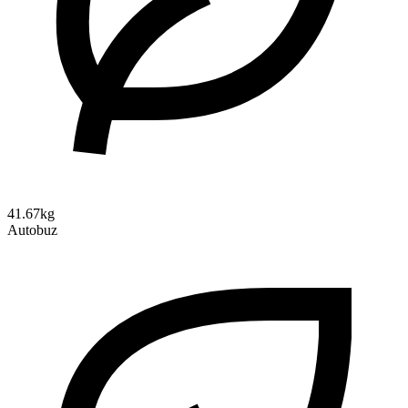
41.67kg
Autobuz