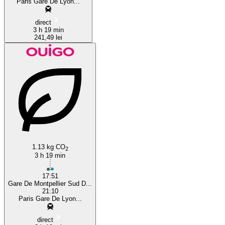
Paris Gare De Lyon...
direct
3 h 19 min
241,49 lei
1.13 kg CO
2
3 h 19 min
17:51
Gare De Montpellier Sud D...
21:10
Paris Gare De Lyon...
direct