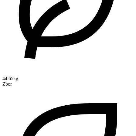
44.65kg
Zbor