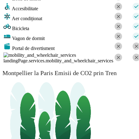
Accesibilitate
Aer condiționat
Bicicleta
Vagon de dormit
Portal de divertisment
landingPage.services.mobility_and_wheelchair_services
Montpellier la Paris Emisii de CO2 prin Tren