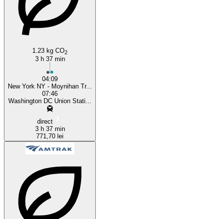
1.23 kg CO
2
3 h 37 min
04:09
New York NY - Moynihan Tr...
07:46
Washington DC Union Stati...
direct
3 h 37 min
771,70 lei