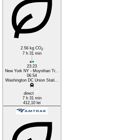
Washington, DC
2.56 kg CO
2
7 h 31 min
23:23
New York NY - Moynihan Tr...
06:54
Washington DC Union Stati...
direct
7 h 31 min
412,10 lei