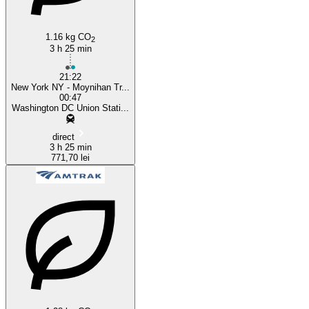
1.16 kg CO
2
3 h 25 min
21:22
New York NY - Moynihan Tr...
00:47
Washington DC Union Stati...
direct
3 h 25 min
771,70 lei