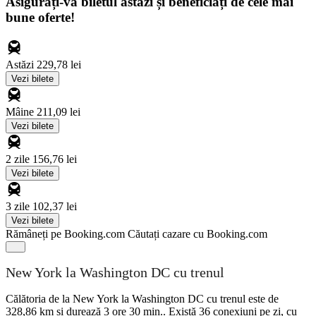
Asigurați-vă biletul astăzi și beneficiați de cele mai
bune oferte!
Astăzi
229,78 lei
Vezi bilete
Mâine
211,09 lei
Vezi bilete
2 zile
156,76 lei
Vezi bilete
3 zile
102,37 lei
Vezi bilete
Rămâneți pe Booking.com
Căutați cazare cu Booking.com
New York la Washington DC cu trenul
Călătoria de la New York la Washington DC cu trenul este de
328,86 km și durează 3 ore 30 min.. Există 36 conexiuni pe zi, cu