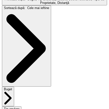
Proprietate, Distanţă
Sortează după:
Cele mai ieftine
Buget
Tip anulare