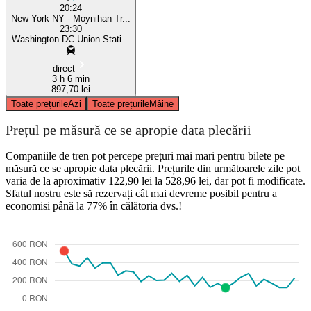
20:24
New York NY - Moynihan Tr...
23:30
Washington DC Union Stati...
direct
3 h 6 min
897,70 lei
Toate prețurile
Azi
Toate prețurile
Mâine
Prețul pe măsură ce se apropie data plecării
Companiile de tren pot percepe prețuri mai mari pentru bilete pe
măsură ce se apropie data plecării. Prețurile din următoarele zile pot
varia de la aproximativ 122,90 lei la 528,96 lei, dar pot fi modificate.
Sfatul nostru este să rezervați cât mai devreme posibil pentru a
economisi până la 77% în călătoria dvs.!