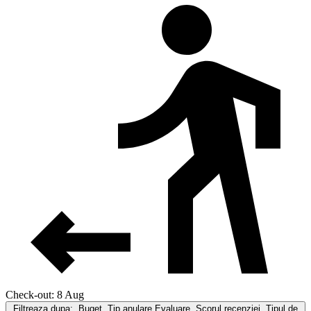
Check-out: 8 Aug
Filtreaza dupa:
Buget, Tip anulare,Evaluare, Scorul recenziei, Tipul de