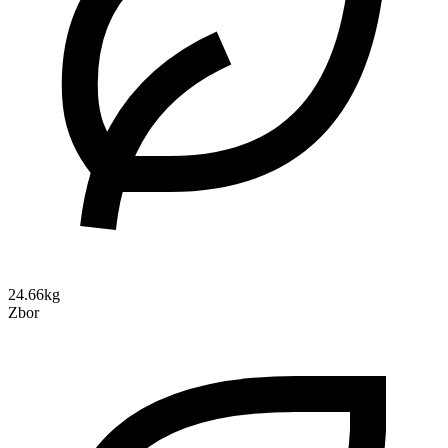
24.66kg
Zbor