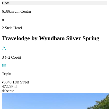
Hotel
6.38km din Centru
2 Stele Hotel
Travelodge by Wyndham Silver Spring
3 (+2 Copii)
Triplu
8040 13th Street
472,59 lei
/Noapte