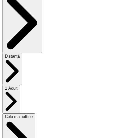
Distanţă
1 Adult
Cele mai ieftine