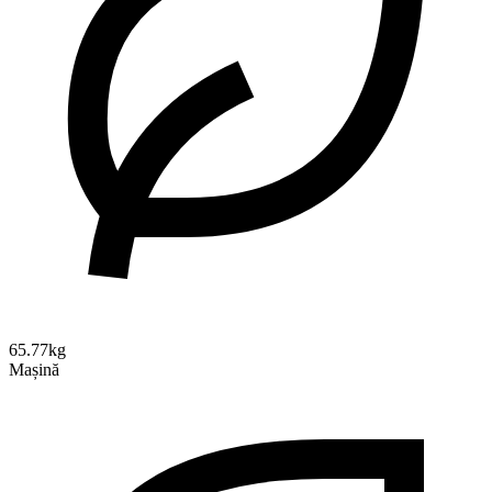
65.77kg
Mașină