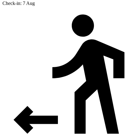
Check-in: 7 Aug