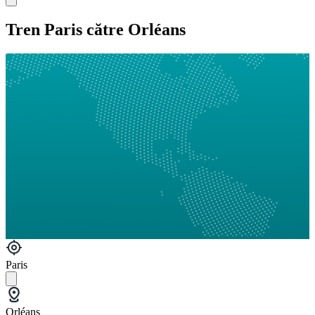
Tren Paris către Orléans
Paris
Orléans