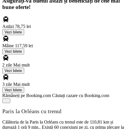
Asigurați-vă biletul astăzi și beneficiați de cele mai
bune oferte!
Astăzi
78,75 lei
Vezi bilete
Mâine
117,59 lei
Vezi bilete
2 zile
Mai mult
Vezi bilete
3 zile
Mai mult
Vezi bilete
Rămâneți pe Booking.com
Căutați cazare cu Booking.com
Paris la Orléans cu trenul
Călătoria de la Paris la Orléans cu trenul este de 110,81 km și
durează 1 oră 9 min.. Există 60 conexiuni pe zi, cu prima plecare la