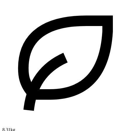
8.31kg