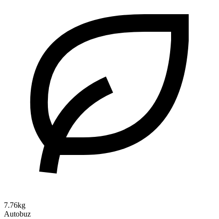
7.76kg
Autobuz