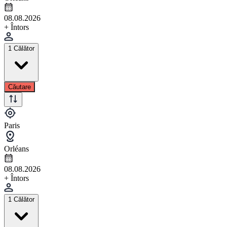
08.08.2026
+ Întors
1 Călător
Căutare
Paris
Orléans
08.08.2026
+ Întors
1 Călător