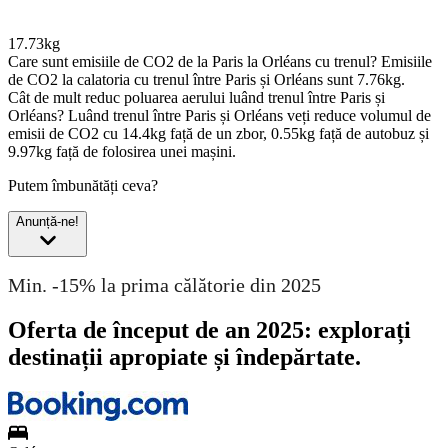
17.73kg
Care sunt emisiile de CO2 de la Paris la Orléans cu trenul?
Emisiile
de CO2 la calatoria cu trenul între Paris și Orléans sunt 7.76kg.
Cât de mult reduc poluarea aerului luând trenul între Paris și
Orléans?
Luând trenul între Paris și Orléans veți reduce volumul de
emisii de CO2 cu 14.4kg față de un zbor, 0.55kg față de autobuz și
9.97kg față de folosirea unei mașini.
Putem îmbunătăți ceva?
Anunță-ne!
Min. -15% la prima călătorie din 2025
Oferta de început de an 2025: explorați
destinații apropiate și îndepărtate.