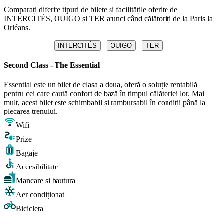
Comparați diferite tipuri de bilete și facilitățile oferite de
INTERCITÉS, OUIGO și TER atunci când călătoriți de la Paris la
Orléans.
INTERCITÉS
OUIGO
TER
Second Class - The Essential
Essential este un bilet de clasa a doua, oferă o soluție rentabilă
pentru cei care caută confort de bază în timpul călătoriei lor. Mai
mult, acest bilet este schimbabil și rambursabil în condiții până la
plecarea trenului.
Wifi
Prize
Bagaje
Accesibilitate
Mancare si bautura
Aer condiționat
Bicicleta