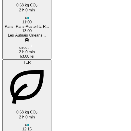
0.68 kg CO
2
2 h 0 min
11:00
Paris, Paris-Austerlitz R...
13:00
Les Aubrais Orleans...
direct
2 h 0 min
63,00 lei
TER
0.68 kg CO
2
2 h 0 min
12:15