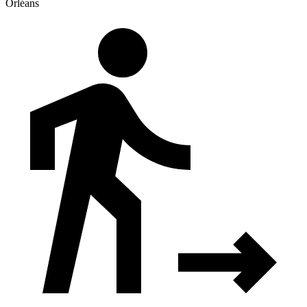
Orléans