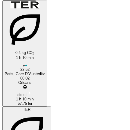
0.4 kg CO
2
1 h 10 min
22:52
Paris, Gare D"Austerlitz
00:02
Orleans
direct
1 h 10 min
57,75 lei
TER