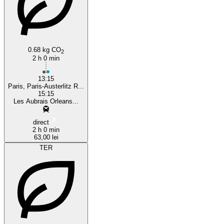
0.68 kg CO
2
2 h 0 min
13:15
Paris, Paris-Austerlitz R...
15:15
Les Aubrais Orleans...
direct
2 h 0 min
63,00 lei
TER