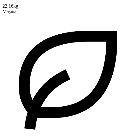
22.16kg
Mașină