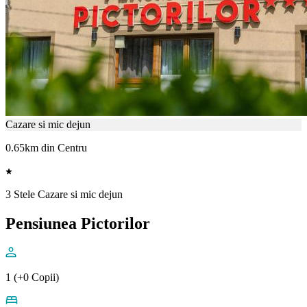
Cazare si mic dejun
0.65km din Centru
3 Stele Cazare si mic dejun
Pensiunea Pictorilor
1 (+0 Copii)