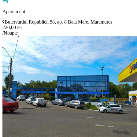
Apartament
Bulervardul Republicii 58, ap. 8 Baia Mare, Maramures
220,00 lei
/Noapte