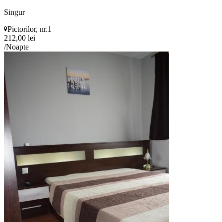
Singur
Pictorilor, nr.1
212,00 lei
/Noapte