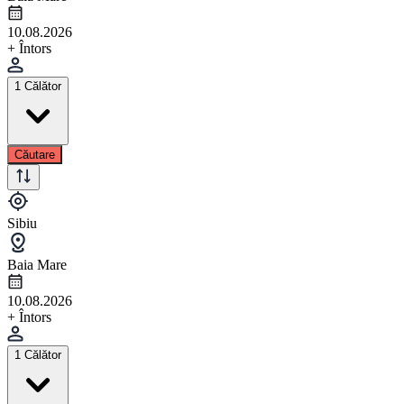
10.08.2026
+ Întors
1 Călător
Căutare
Sibiu
Baia Mare
10.08.2026
+ Întors
1 Călător