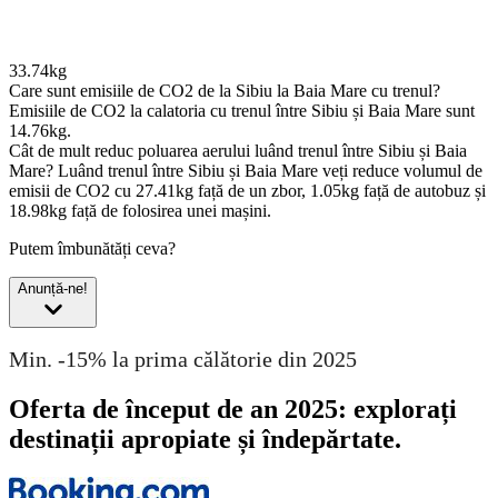
33.74kg
Care sunt emisiile de CO2 de la Sibiu la Baia Mare cu trenul?
Emisiile de CO2 la calatoria cu trenul între Sibiu și Baia Mare sunt
14.76kg.
Cât de mult reduc poluarea aerului luând trenul între Sibiu și Baia
Mare?
Luând trenul între Sibiu și Baia Mare veți reduce volumul de
emisii de CO2 cu 27.41kg față de un zbor, 1.05kg față de autobuz și
18.98kg față de folosirea unei mașini.
Putem îmbunătăți ceva?
Anunță-ne!
Min. -15% la prima călătorie din 2025
Oferta de început de an 2025: explorați
destinații apropiate și îndepărtate.