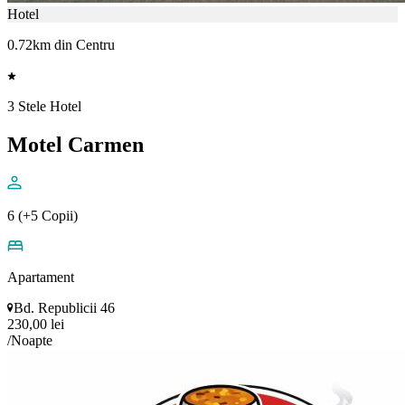
Hotel
0.72km din Centru
3 Stele Hotel
Motel Carmen
6 (+5 Copii)
Apartament
Bd. Republicii 46
230,00 lei
/Noapte