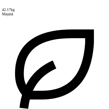
42.17kg
Mașină