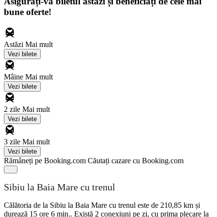
Asigurați-vă biletul astăzi și beneficiați de cele mai
bune oferte!
Astăzi
Mai mult
Vezi bilete
Mâine
Mai mult
Vezi bilete
2 zile
Mai mult
Vezi bilete
3 zile
Mai mult
Vezi bilete
Rămâneți pe Booking.com
Căutați cazare cu Booking.com
Sibiu la Baia Mare cu trenul
Călătoria de la Sibiu la Baia Mare cu trenul este de 210,85 km și
durează 15 ore 6 min.. Există 2 conexiuni pe zi, cu prima plecare la