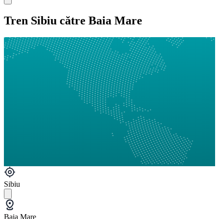
Tren Sibiu către Baia Mare
Sibiu
Baia Mare