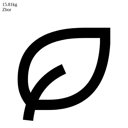
15.81kg
Zbor