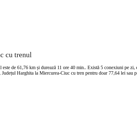
c cu trenul
l este de 61,76 km și durează 11 ore 40 min.. Există 5 conexiuni pe zi, 
te, Județul Harghita la Miercurea-Ciuc cu tren pentru doar 77,64 lei sau p