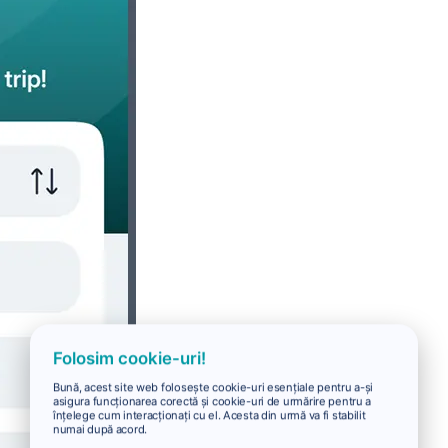
Folosim cookie-uri!
Bună, acest site web folosește cookie-uri esențiale pentru a-și
asigura funcționarea corectă și cookie-uri de urmărire pentru a
înțelege cum interacționați cu el. Acesta din urmă va fi stabilit
numai după acord.