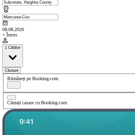
08.08.2026
+ Întors
1 Călător
Căutare
Rămâneți pe Booking.com
Căutați cazare cu Booking.com