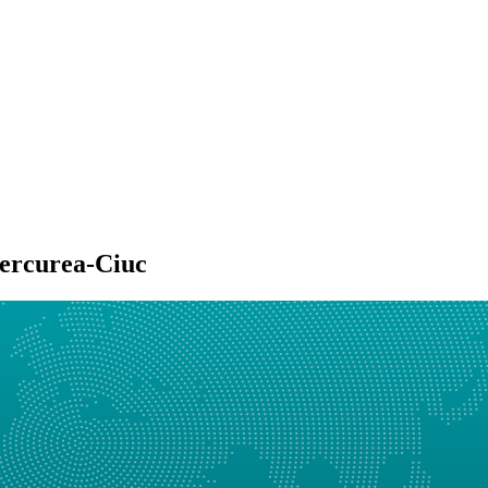
iercurea-Ciuc