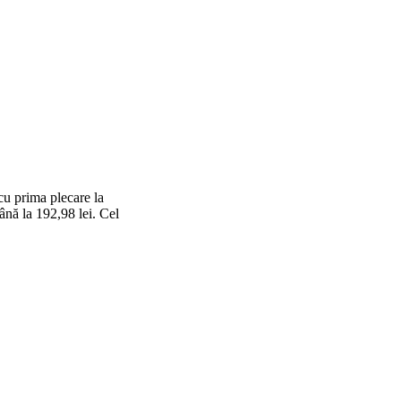
cu prima plecare la
ână la 192,98 lei. Cel