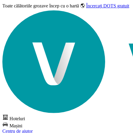
Toate călătoriile grozave
încep cu o hartă 🌎
Încercați DOTS gratuit
Hoteluri
Mașini
Centru de ajutor