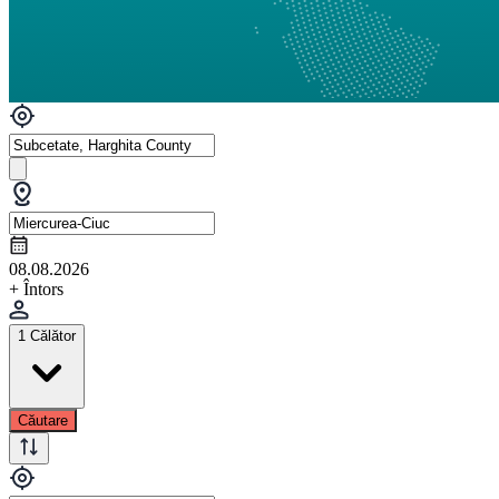
08.08.2026
+ Întors
1 Călător
Căutare