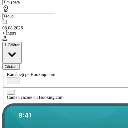
08.08.2026
+ Întors
1 Călător
Căutare
Rămâneți pe Booking.com
Căutați cazare cu Booking.com