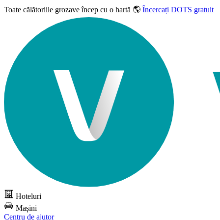
Toate călătoriile grozave
încep cu o hartă 🌎
Încercați DOTS gratuit
Hoteluri
Mașini
Centru de ajutor