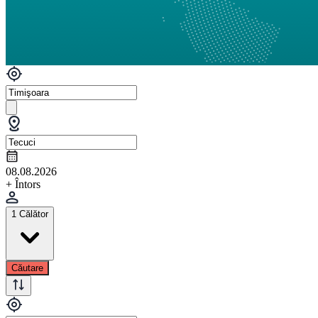
08.08.2026
+ Întors
1 Călător
Căutare