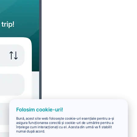
Folosim cookie-uri!
Bună, acest site web folosește cookie-uri esențiale pentru a-și
asigura funcționarea corectă și cookie-uri de urmărire pentru a
înțelege cum interacționați cu el. Acesta din urmă va fi stabilit
numai după acord.