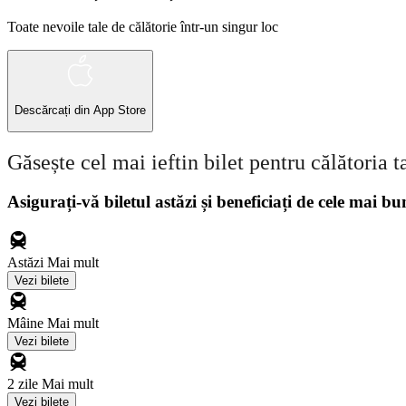
Toate nevoile tale de călătorie într-un singur loc
Descărcați din
App Store
Găsește cel mai ieftin bilet pentru călătoria t
Asigurați-vă biletul astăzi și beneficiați de cele mai bu
Astăzi
Mai mult
Vezi bilete
Mâine
Mai mult
Vezi bilete
2 zile
Mai mult
Vezi bilete