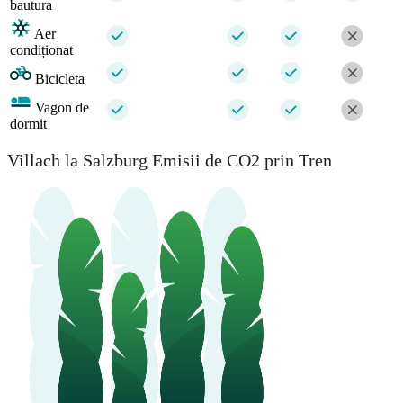
bautura
Aer
condiționat
Bicicleta
Vagon de
dormit
Villach la Salzburg Emisii de CO2 prin Tren