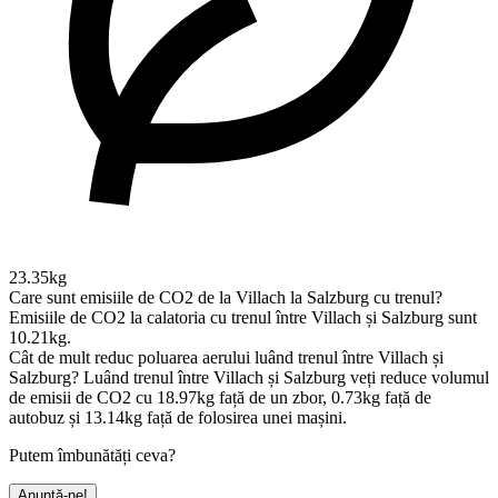
23.35kg
Care sunt emisiile de CO2 de la Villach la Salzburg cu trenul?
Emisiile de CO2 la calatoria cu trenul între Villach și Salzburg sunt
10.21kg.
Cât de mult reduc poluarea aerului luând trenul între Villach și
Salzburg?
Luând trenul între Villach și Salzburg veți reduce volumul
de emisii de CO2 cu 18.97kg față de un zbor, 0.73kg față de
autobuz și 13.14kg față de folosirea unei mașini.
Putem îmbunătăți ceva?
Anunță-ne!