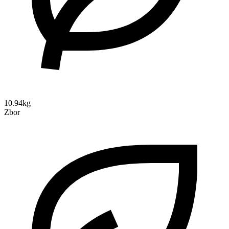
10.94kg
Zbor