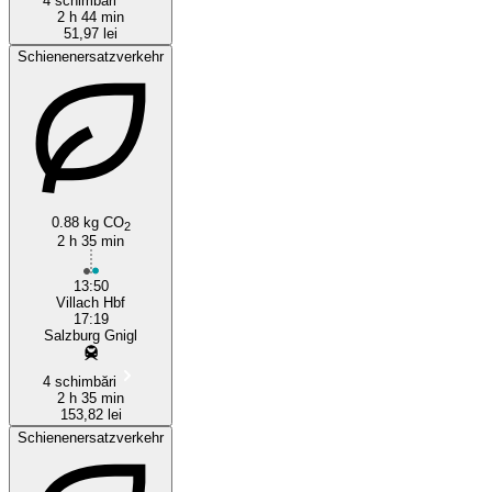
4 schimbări
2 h 44 min
51,97 lei
Schienenersatzverkehr
0.88 kg CO
2
2 h 35 min
13:50
Villach Hbf
17:19
Salzburg Gnigl
4 schimbări
2 h 35 min
153,82 lei
Schienenersatzverkehr