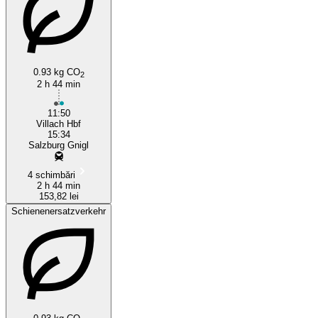
0.93 kg CO
2
2 h 44 min
11:50
Villach Hbf
15:34
Salzburg Gnigl
4 schimbări
2 h 44 min
153,82 lei
Schienenersatzverkehr