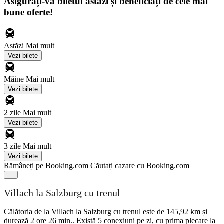
Asigurați-vă biletul astăzi și beneficiați de cele mai
bune oferte!
Astăzi
Mai mult
Vezi bilete
Mâine
Mai mult
Vezi bilete
2 zile
Mai mult
Vezi bilete
3 zile
Mai mult
Vezi bilete
Rămâneți pe Booking.com
Căutați cazare cu Booking.com
Villach la Salzburg cu trenul
Călătoria de la Villach la Salzburg cu trenul este de 145,92 km și
durează 2 ore 26 min.. Există 5 conexiuni pe zi, cu prima plecare la