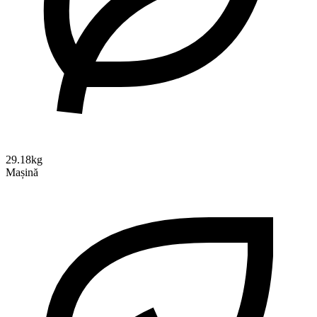
29.18kg
Mașină