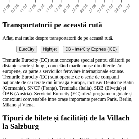
Transportatorii pe această rută
Aflați mai multe despre transportatorii de pe această rută.
EuroCity
Nightjet
DB - InterCity Express (ICE)
Trenurile Eurocity (EC) sunt concepute special pentru călătorii pe
distanțe scurte și lungi, conectând marile orașe din diferite țări
europene, ca parte a serviciilor feroviare internaționale extinse.
Trenurile Eurocity (EC) sunt operate de o serie de companii
naționale de căi ferate din întreaga Europă, inclusiv Deutsche Bahn
(Germania), SNCF (Franța), Trenitalia (Italia), SBB (Elveția) și
ÖBB (Austria). Serviciul Eurocity (EC) oferă programe regulate și
conexiuni convenabile între orașe importante precum Paris, Berlin,
Milano și Viena.
Tipuri de bilete și facilități de la Villach
la Salzburg