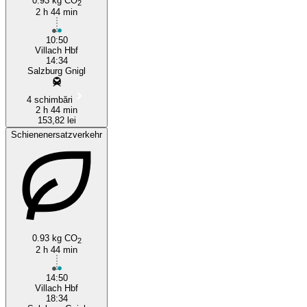
0.93 kg CO
2
2 h 44 min
10:50
Villach Hbf
14:34
Salzburg Gnigl
4 schimbări
2 h 44 min
153,82 lei
Schienenersatzverkehr
0.93 kg CO
2
2 h 44 min
14:50
Villach Hbf
18:34