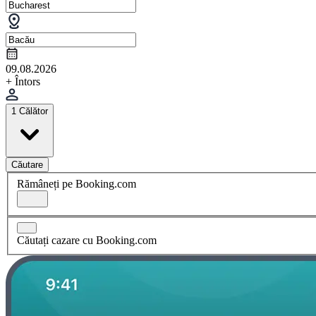
09.08.2026
+ Întors
1 Călător
Căutare
Rămâneți pe Booking.com
Căutați cazare cu Booking.com