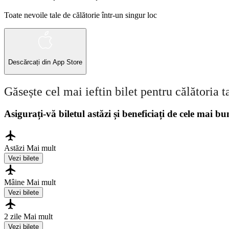
Toate nevoile tale de călătorie într-un singur loc
Descărcați din
App Store
Găsește cel mai ieftin bilet pentru călătoria t
Asigurați-vă biletul astăzi și beneficiați de cele mai bu
Astăzi
Mai mult
Vezi bilete
Mâine
Mai mult
Vezi bilete
2 zile
Mai mult
Vezi bilete