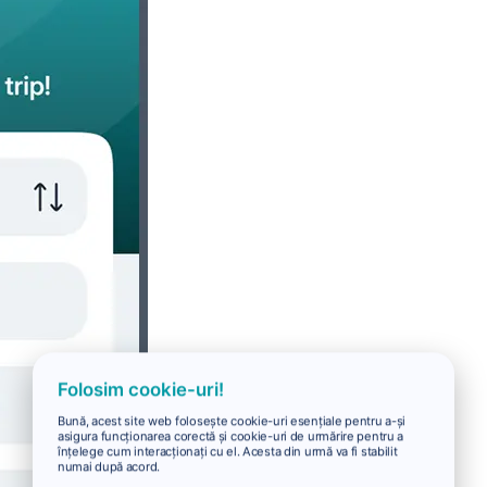
Folosim cookie-uri!
Bună, acest site web folosește cookie-uri esențiale pentru a-și
asigura funcționarea corectă și cookie-uri de urmărire pentru a
înțelege cum interacționați cu el. Acesta din urmă va fi stabilit
numai după acord.