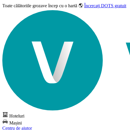
Toate călătoriile grozave
încep cu o hartă 🌎
Încercați DOTS gratuit
Hoteluri
Mașini
Centru de ajutor