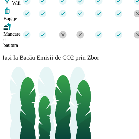
Wifi
Bagaje
Mancare
si
bautura
Iaşi la Bacău Emisii de CO2 prin Zbor