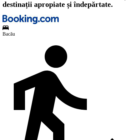
destinații apropiate și îndepărtate.
Bacău