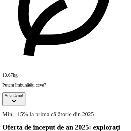
13.67kg
Putem îmbunătăți ceva?
Anunță-ne!
Min. -15% la prima călătorie din 2025
Oferta de început de an 2025: explorați