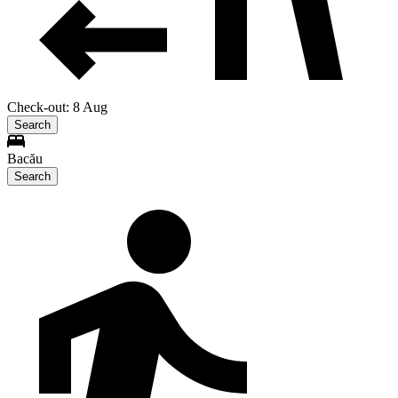
Check-out: 8 Aug
Search
Bacău
Search