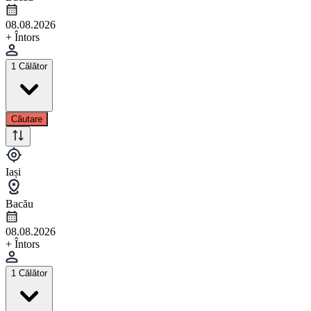
08.08.2026
+ Întors
1 Călător
Căutare
Iași
Bacău
08.08.2026
+ Întors
1 Călător