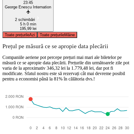
23:45
George Enescu Internation
2 schimbări
5 h 0 min
195,99 lei
Toate prețurile
Azi
Toate prețurile
Mâine
Prețul pe măsură ce se apropie data plecării
Companiile aeriene pot percepe prețuri mai mari ale biletelor pe
măsură ce se apropie data plecării. Prețurile din următoarele zile pot
varia de la aproximativ 346,32 lei la 1.779,48 lei, dar pot fi
modificate. Sfatul nostru este să rezervați cât mai devreme posibil
pentru a economisi până la 81% în călătoria dvs.!