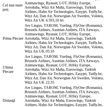
Animawings, Ryanair, LOT, HiSky Europe,
Cel mai mare
Aeroitalia, Wizz Air Malta, Eurowings, Turkish
preț
Airlines, Hahn Air Technologies, Easyjet, Tuifly.be,
Wizz Air, Dan Air, Norwegian Air Sweden, Volotea,
Wizz Air UK
4.593,10 lei
Aer Lingus, TAROM, Vueling, FlyOne (Romania),
Brussels Airlines, Austrian Airlines, ITA Airways,
Animawings, Ryanair, LOT, HiSky Europe,
Prima Plecare
Aeroitalia, Wizz Air Malta, Eurowings, Turkish
Airlines, Hahn Air Technologies, Easyjet, Tuifly.be,
Wizz Air, Dan Air, Norwegian Air Sweden, Volotea,
Wizz Air UK
05:10
Aer Lingus, TAROM, Vueling, FlyOne (Romania),
Brussels Airlines, Austrian Airlines, ITA Airways,
Animawings, Ryanair, LOT, HiSky Europe,
Ultima
Aeroitalia, Wizz Air Malta, Eurowings, Turkish
Plecare
Airlines, Hahn Air Technologies, Easyjet, Tuifly.be,
Wizz Air, Dan Air, Norwegian Air Sweden, Volotea,
Wizz Air UK
22:35
Aer Lingus, TAROM, Vueling, FlyOne (Romania),
Brussels Airlines, Austrian Airlines, ITA Airways,
Animawings, Ryanair, LOT, HiSky Europe,
Distanţă
Aeroitalia, Wizz Air Malta, Eurowings, Turkish
Airlines, Hahn Air Technologies, Easyjet, Tuifly.be,