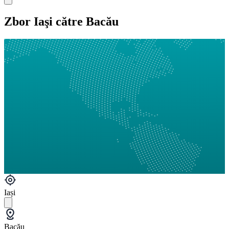
Zbor Iaşi către Bacău
Iași
Bacău