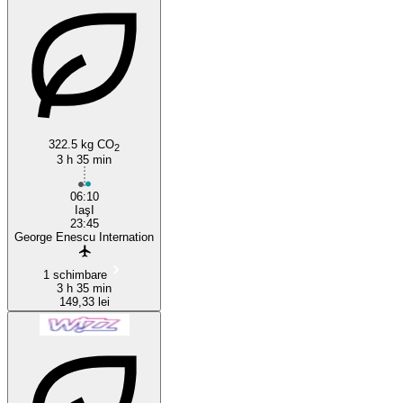
322.5 kg CO
2
3 h 35 min
06:10
IaşI
23:45
George Enescu Internation
1 schimbare
3 h 35 min
149,33 lei