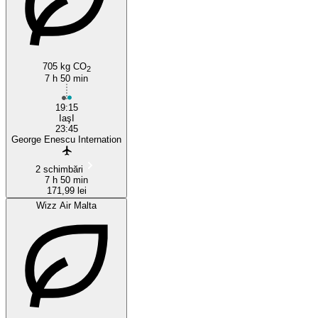
705 kg CO
2
7 h 50 min
19:15
IaşI
23:45
George Enescu Internation
2 schimbări
7 h 50 min
171,99 lei
Wizz Air Malta