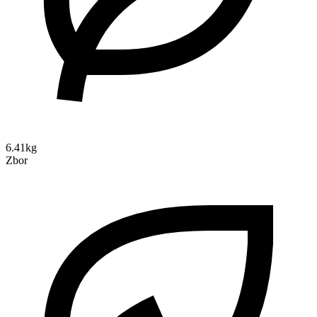
6.41kg
Zbor