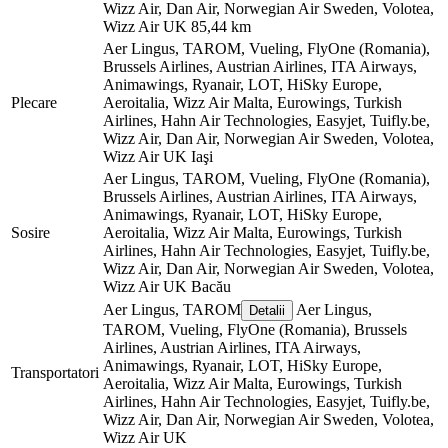
Wizz Air, Dan Air, Norwegian Air Sweden, Volotea,
Wizz Air UK
85,44 km
Aer Lingus, TAROM, Vueling, FlyOne (Romania),
Brussels Airlines, Austrian Airlines, ITA Airways,
Animawings, Ryanair, LOT, HiSky Europe,
Plecare
Aeroitalia, Wizz Air Malta, Eurowings, Turkish
Airlines, Hahn Air Technologies, Easyjet, Tuifly.be,
Wizz Air, Dan Air, Norwegian Air Sweden, Volotea,
Wizz Air UK
Iaşi
Aer Lingus, TAROM, Vueling, FlyOne (Romania),
Brussels Airlines, Austrian Airlines, ITA Airways,
Animawings, Ryanair, LOT, HiSky Europe,
Sosire
Aeroitalia, Wizz Air Malta, Eurowings, Turkish
Airlines, Hahn Air Technologies, Easyjet, Tuifly.be,
Wizz Air, Dan Air, Norwegian Air Sweden, Volotea,
Wizz Air UK
Bacău
Aer Lingus, TAROM
Aer Lingus,
Detalii
TAROM, Vueling, FlyOne (Romania), Brussels
Airlines, Austrian Airlines, ITA Airways,
Animawings, Ryanair, LOT, HiSky Europe,
Transportatori
Aeroitalia, Wizz Air Malta, Eurowings, Turkish
Airlines, Hahn Air Technologies, Easyjet, Tuifly.be,
Wizz Air, Dan Air, Norwegian Air Sweden, Volotea,
Wizz Air UK
©
CARTO
, ©
OpenStreetMap
contributors