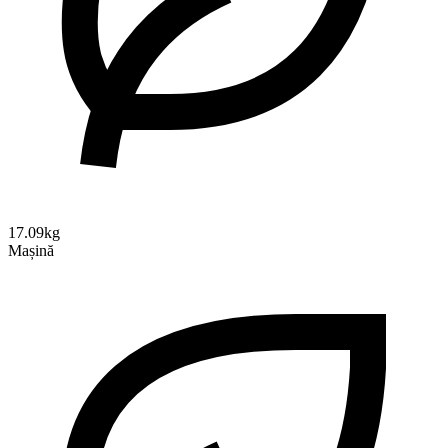
17.09kg
Mașină