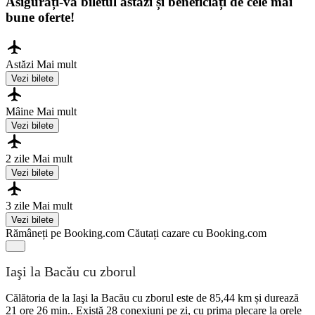
Asigurați-vă biletul astăzi și beneficiați de cele mai
bune oferte!
Astăzi
Mai mult
Vezi bilete
Mâine
Mai mult
Vezi bilete
2 zile
Mai mult
Vezi bilete
3 zile
Mai mult
Vezi bilete
Rămâneți pe Booking.com
Căutați cazare cu Booking.com
Iaşi la Bacău cu zborul
Călătoria de la Iaşi la Bacău cu zborul este de 85,44 km și durează
21 ore 26 min.. Există 28 conexiuni pe zi, cu prima plecare la orele