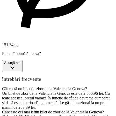
151.34kg
Putem îmbunătăți ceva?
Anunță-ne!
întrebări frecvente
Cât costă un bilet de zbor de la Valencia la Genova?
Un bilet de zbor de la Valencia la Genova este de 2.556,96 lei. Cu
toate acestea, prețul variază în funcție de cât de devreme cumpărați
și dacă este o perioadă aglomerată. Le găsiți ocazional la un pret
minim de 258,39 lei.
Care este cel mai ieftin bilet de zbor de la Valencia la Genova?