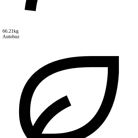
66.21kg
Autobuz