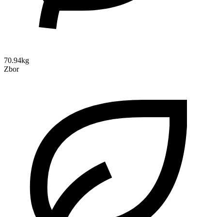
70.94kg
Zbor