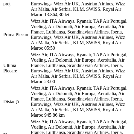
preț
Eurowings, Wizz Air UK, Austrian Airlines, Wizz
Air Malta, Air Serbia, KLM, SWISS, Royal Air
Maroc
13.864,30 lei
Wizz Air, ITA Airways, Ryanair, TAP Air Portugal,
Vueling, Air Dolomiti, Air Europa, Aeroitalia, Air
France, Lufthansa, Scandinavian Airlines, Iberia,
Prima Plecare
Eurowings, Wizz Air UK, Austrian Airlines, Wizz
Air Malta, Air Serbia, KLM, SWISS, Royal Air
Maroc
05:50
Wizz Air, ITA Airways, Ryanair, TAP Air Portugal,
Vueling, Air Dolomiti, Air Europa, Aeroitalia, Air
Ultima
France, Lufthansa, Scandinavian Airlines, Iberia,
Plecare
Eurowings, Wizz Air UK, Austrian Airlines, Wizz
Air Malta, Air Serbia, KLM, SWISS, Royal Air
Maroc
23:00
Wizz Air, ITA Airways, Ryanair, TAP Air Portugal,
Vueling, Air Dolomiti, Air Europa, Aeroitalia, Air
France, Lufthansa, Scandinavian Airlines, Iberia,
Distanţă
Eurowings, Wizz Air UK, Austrian Airlines, Wizz
Air Malta, Air Serbia, KLM, SWISS, Royal Air
Maroc
945,86 km
Wizz Air, ITA Airways, Ryanair, TAP Air Portugal,
Vueling, Air Dolomiti, Air Europa, Aeroitalia, Air
France, Lufthansa, Scandinavian Airlines, Iberia,