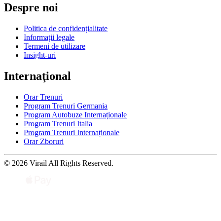
Despre noi
Politica de confidențialitate
Informații legale
Termeni de utilizare
Insight-uri
Internaţional
Orar Trenuri
Program Trenuri Germania
Program Autobuze Internaționale
Program Trenuri Italia
Program Trenuri Internaționale
Orar Zboruri
© 2026 Virail All Rights Reserved.