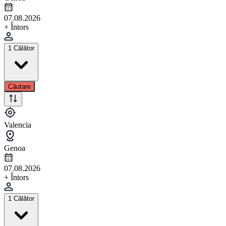
07.08.2026
+ Întors
1 Călător
Căutare
Valencia
Genoa
07.08.2026
+ Întors
1 Călător