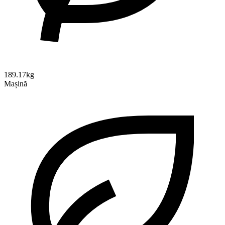
189.17kg
Mașină