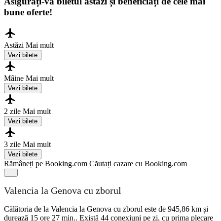
Asigurați-vă biletul astăzi și beneficiați de cele mai
bune oferte!
Astăzi
Mai mult
Vezi bilete
Mâine
Mai mult
Vezi bilete
2 zile
Mai mult
Vezi bilete
3 zile
Mai mult
Vezi bilete
Rămâneți pe Booking.com
Căutați cazare cu Booking.com
Valencia la Genova cu zborul
Călătoria de la Valencia la Genova cu zborul este de 945,86 km și
durează 15 ore 27 min.. Există 44 conexiuni pe zi, cu prima plecare