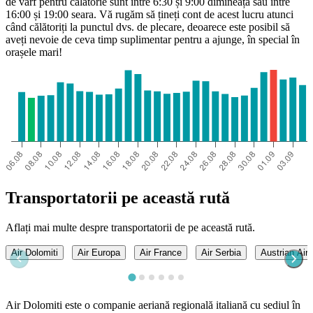
de vârf pentru călătorie sunt între 6:30 și 9:00 dimineața sau între
16:00 și 19:00 seara. Vă rugăm să țineți cont de acest lucru atunci
când călătoriți la punctul dvs. de plecare, deoarece este posibil să
aveți nevoie de ceva timp suplimentar pentru a ajunge, în special în
orașele mari!
Valencia
Transportatorii pe această rută
Aflați mai multe despre transportatorii de pe această rută.
Air Dolomiti
Air Europa
Air France
Air Serbia
Austrian Airl
Air Dolomiti este o companie aeriană regională italiană cu sediul în