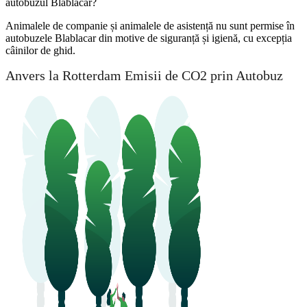
autobuzul Blablacar?
Animalele de companie și animalele de asistență nu sunt permise în
autobuzele Blablacar din motive de siguranță și igienă, cu excepția
câinilor de ghid.
Anvers la Rotterdam Emisii de CO2 prin Autobuz