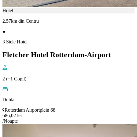
Hotel
2.57km din Centru
3 Stele Hotel
Fletcher Hotel Rotterdam-Airport
2 (+1 Copii)
Dubla
Rotterdam Airportplein 68
686,02 lei
/Noapte