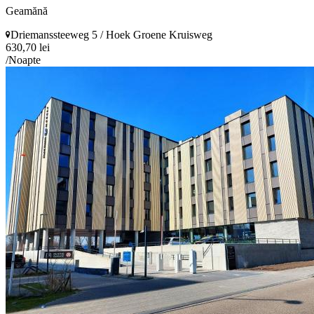
Geamănă
Driemanssteeweg 5 / Hoek Groene Kruisweg
630,70 lei
/Noapte