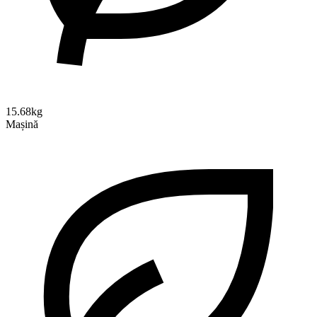
15.68kg
Mașină