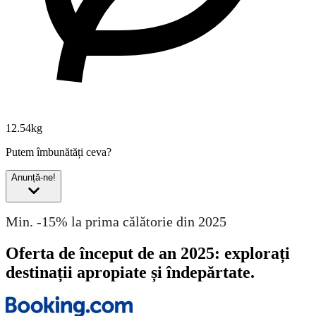
12.54kg
Putem îmbunătăți ceva?
Anunță-ne!
Min. -15% la prima călătorie din 2025
Oferta de început de an 2025: explorați
destinații apropiate și îndepărtate.