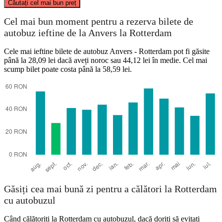
Căutați cel mai bun preț
Rotterdam
Cel mai bun moment pentru a rezerva bilete de
autobuz ieftine de la Anvers la Rotterdam
Cele mai ieftine bilete de autobuz Anvers - Rotterdam pot fi găsite
până la 28,09 lei dacă aveți noroc sau 44,12 lei în medie. Cel mai
scump bilet poate costa până la 58,59 lei.
Antwerp
Găsiți cea mai bună zi pentru a călători la Rotterdam
cu autobuzul
Când călătoriți la Rotterdam cu autobuzul, dacă doriți să evitați