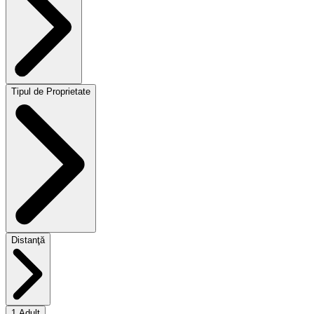
Tipul de Proprietate
Distanţă
1 Adult