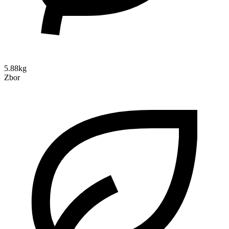
5.88kg
Zbor