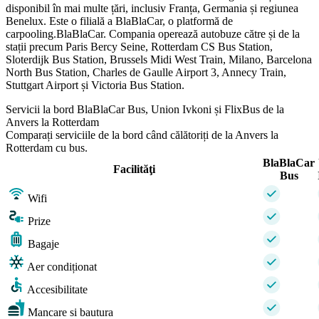
disponibil în mai multe țări, inclusiv Franța, Germania și regiunea
Benelux. Este o filială a BlaBlaCar, o platformă de
carpooling.BlaBlaCar. Compania operează autobuze către și de la
stații precum Paris Bercy Seine, Rotterdam CS Bus Station,
Sloterdijk Bus Station, Brussels Midi West Train, Milano, Barcelona
North Bus Station, Charles de Gaulle Airport 3, Annecy Train,
Stuttgart Airport și Victoria Bus Station.
Servicii la bord BlaBlaCar Bus, Union Ivkoni și FlixBus de la
Anvers la Rotterdam
Comparați serviciile de la bord când călătoriți de la Anvers la
Rotterdam cu bus.
BlaBlaCar
Facilităţi
Bus
Wifi
Prize
Bagaje
Aer condiționat
Accesibilitate
Mancare si bautura