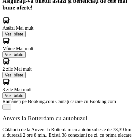
Asigurați-vă biletul astăzi și beneficiați de cele mai
bune oferte!
Astăzi
Mai mult
Vezi bilete
Mâine
Mai mult
Vezi bilete
2 zile
Mai mult
Vezi bilete
3 zile
Mai mult
Vezi bilete
Rămâneți pe Booking.com
Căutați cazare cu Booking.com
Anvers la Rotterdam cu autobuzul
Călătoria de la Anvers la Rotterdam cu autobuzul este de 78,39 km
și durează 2 ore 8 min.. Există 38 conexiuni pe zi, cu prima plecare