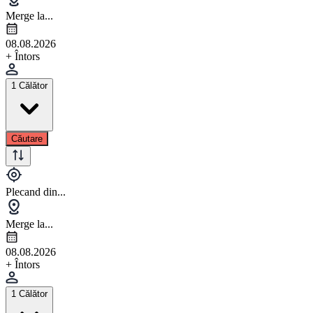
Merge la...
08.08.2026
+ Întors
1 Călător
Căutare
Plecand din...
Merge la...
08.08.2026
+ Întors
1 Călător