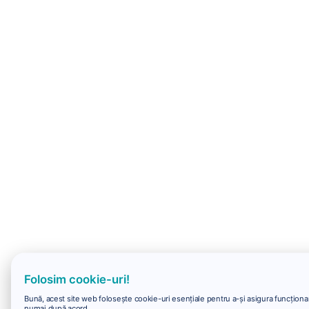
Folosim cookie-uri!
Bună, acest site web folosește cookie-uri esențiale pentru a-și asigura funcționare
numai după acord.