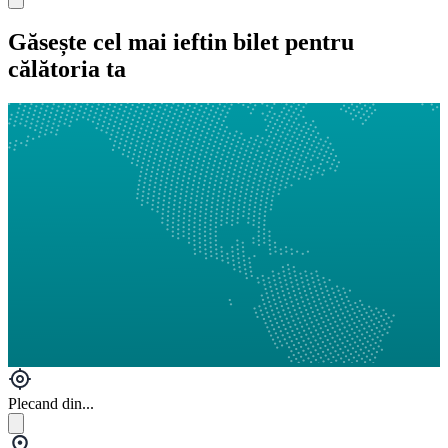
Găsește cel mai ieftin bilet pentru
călătoria ta
Plecand din...