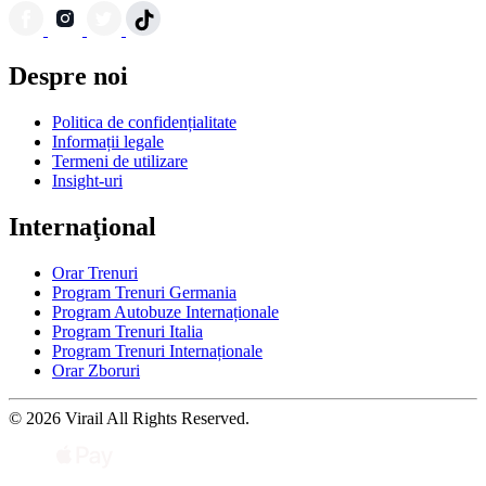
Despre noi
Politica de confidențialitate
Informații legale
Termeni de utilizare
Insight-uri
Internaţional
Orar Trenuri
Program Trenuri Germania
Program Autobuze Internaționale
Program Trenuri Italia
Program Trenuri Internaționale
Orar Zboruri
© 2026 Virail All Rights Reserved.