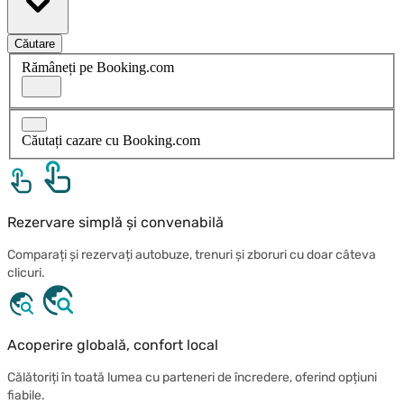
Căutare
Rămâneți pe Booking.com
Căutați cazare cu Booking.com
Rezervare simplă și convenabilă
Comparați și rezervați autobuze, trenuri și zboruri cu doar câteva
clicuri.
Acoperire globală, confort local
Călătoriți în toată lumea cu parteneri de încredere, oferind opțiuni
fiabile.