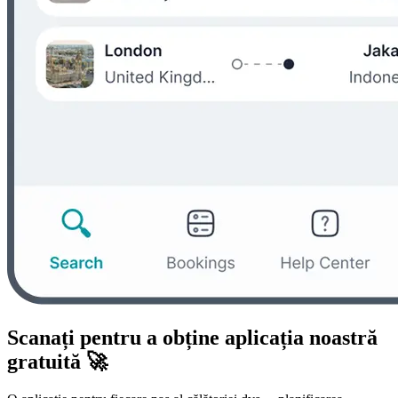
Scanați pentru a obține aplicația noastră
gratuită 🚀