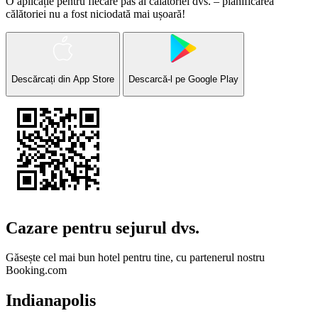
O aplicație pentru fiecare pas al călătoriei dvs. – planificarea
călătoriei nu a fost niciodată mai ușoară!
Descărcați din
App Store
Descarcă-l pe
Google Play
Cazare pentru sejurul dvs.
Găsește cel mai bun hotel pentru tine, cu partenerul nostru
Booking.com
Indianapolis