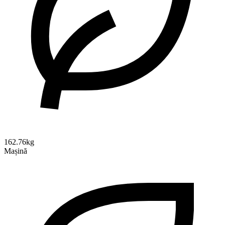
162.76kg
Mașină