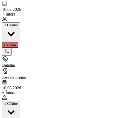
10.08.2026
+ Întors
1 Călător
Căutare
Batalha
José de Freitas
10.08.2026
+ Întors
1 Călător