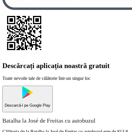
Descărcați aplicația noastră gratuit
Toate nevoile tale de călătorie într-un singur loc
Descarcă-l pe
Google Play
Batalha la José de Freitas cu autobuzul
Călătoria de la Batalha la José de Freitas cu autobuzul este de 813,8