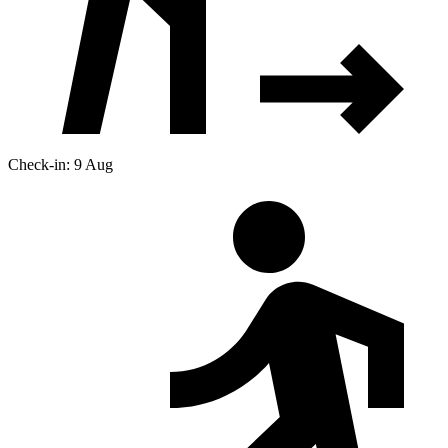
Check-in: 9 Aug