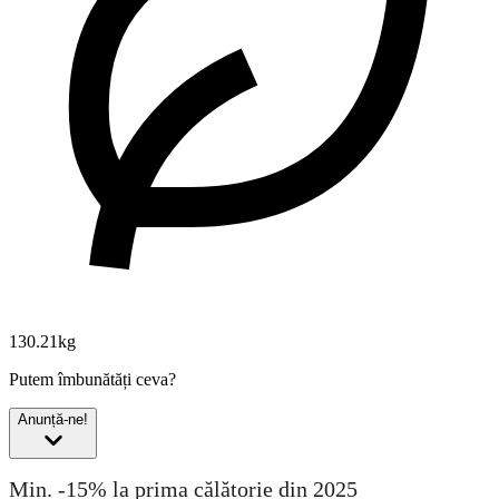
130.21kg
Putem îmbunătăți ceva?
Anunță-ne!
Min. -15% la prima călătorie din 2025