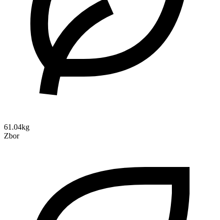
61.04kg
Zbor