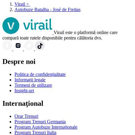
Virail
>
Autobuze Batalha - José de Freitas
Virail este o platformă online care
compară toate rutele disponibile pentru călătoria dvs.
Despre noi
Politica de confidențialitate
Informații legale
Termeni de utilizare
Insight-uri
Internaţional
Orar Trenuri
Program Trenuri Germania
Program Autobuze Internaționale
Program Trenuri Italia