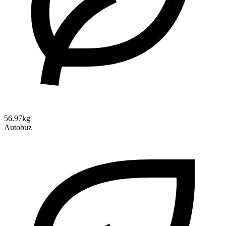
56.97kg
Autobuz