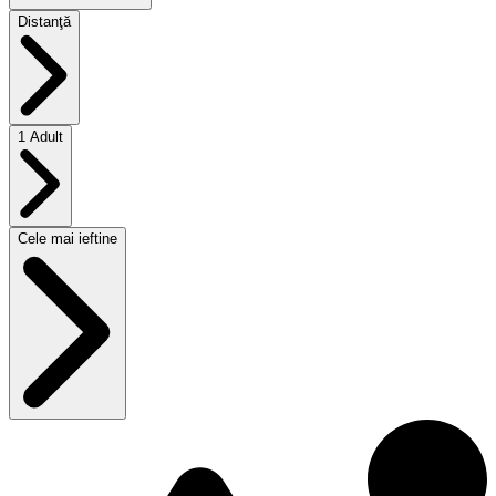
Distanţă
1 Adult
Cele mai ieftine