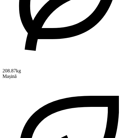
208.87kg
Mașină