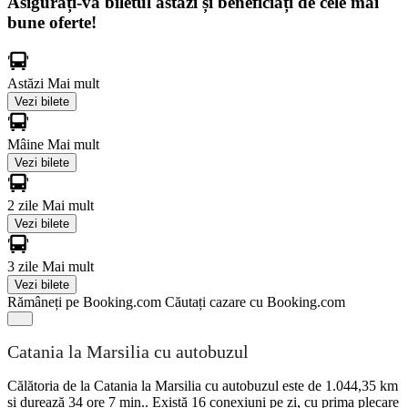
Asigurați-vă biletul astăzi și beneficiați de cele mai
bune oferte!
Astăzi
Mai mult
Vezi bilete
Mâine
Mai mult
Vezi bilete
2 zile
Mai mult
Vezi bilete
3 zile
Mai mult
Vezi bilete
Rămâneți pe Booking.com
Căutați cazare cu Booking.com
Catania la Marsilia cu autobuzul
Călătoria de la Catania la Marsilia cu autobuzul este de 1.044,35 km
și durează 34 ore 7 min.. Există 16 conexiuni pe zi, cu prima plecare