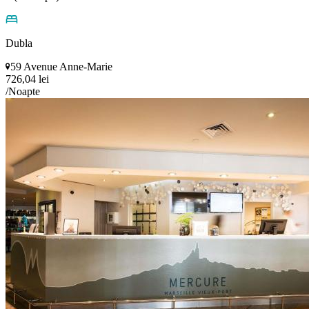
Dubla
59 Avenue Anne-Marie
726,04 lei
/Noapte