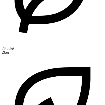
78.33kg
Zbor