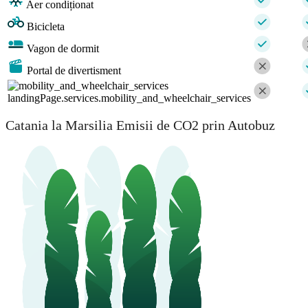
Aer condiționat
Bicicleta
Vagon de dormit
Portal de divertisment
landingPage.services.mobility_and_wheelchair_services
Catania la Marsilia Emisii de CO2 prin Autobuz