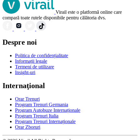
Virail este o platformă online care
compară toate rutele disponibile pentru călătoria dvs.
Despre noi
Politica de confidențialitate
Informații legale
Termeni de utilizare
Insight-uri
Internaţional
Orar Trenuri
Program Trenuri Germania
Program Autobuze Internaționale
Program Trenuri Italia
Program Trenuri Internaționale
Orar Zboruri