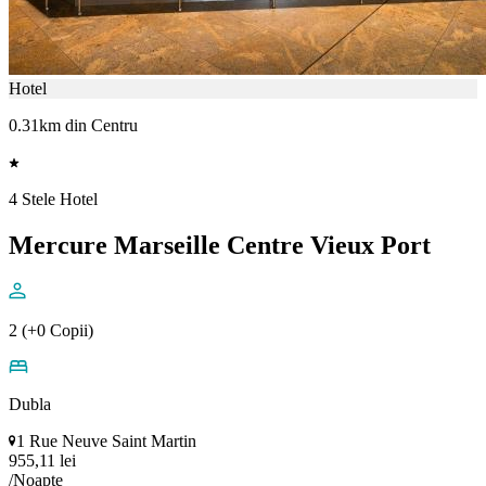
Hotel
0.31km din Centru
4 Stele Hotel
Mercure Marseille Centre Vieux Port
2 (+0 Copii)
Dubla
1 Rue Neuve Saint Martin
955,11 lei
/Noapte