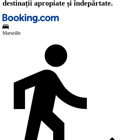
destinații apropiate și îndepărtate.
Marseille