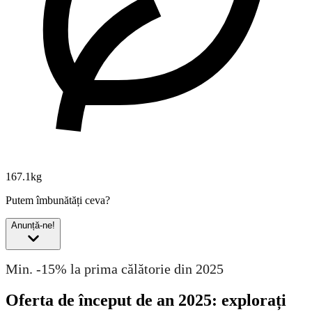
167.1kg
Putem îmbunătăți ceva?
Anunță-ne!
Min. -15% la prima călătorie din 2025
Oferta de început de an 2025: explorați