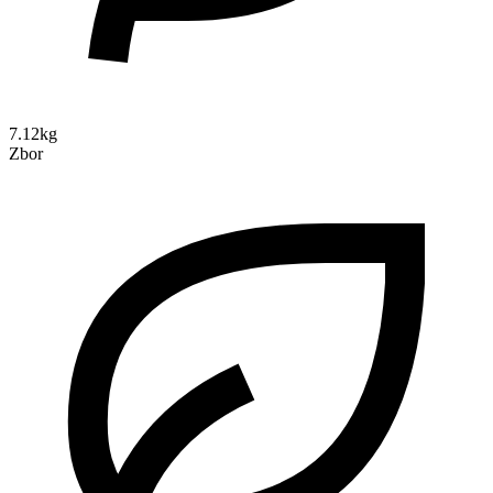
7.12kg
Zbor