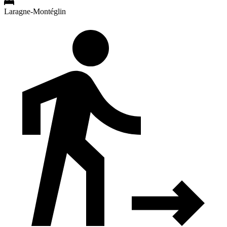
Laragne-Montéglin