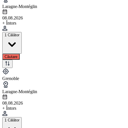
Laragne-Montéglin
08.08.2026
+ Întors
1 Călător
Căutare
Grenoble
Laragne-Montéglin
08.08.2026
+ Întors
1 Călător