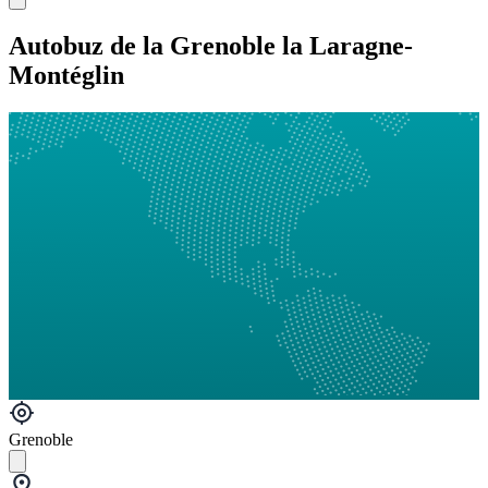
Autobuz de la Grenoble la Laragne-
Montéglin
Grenoble