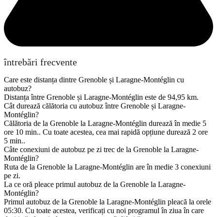
întrebări frecvente
Care este distanța dintre Grenoble și Laragne-Montéglin cu
autobuz?
Distanța între Grenoble și Laragne-Montéglin este de 94,95 km.
Cât durează călătoria cu autobuz între Grenoble și Laragne-
Montéglin?
Călătoria de la Grenoble la Laragne-Montéglin durează în medie 5
ore 10 min.. Cu toate acestea, cea mai rapidă opțiune durează 2 ore
5 min..
Câte conexiuni de autobuz pe zi trec de la Grenoble la Laragne-
Montéglin?
Ruta de la Grenoble la Laragne-Montéglin are în medie 3 conexiuni
pe zi.
La ce oră pleace primul autobuz de la Grenoble la Laragne-
Montéglin?
Primul autobuz de la Grenoble la Laragne-Montéglin pleacă la orele
05:30. Cu toate acestea, verificați cu noi programul în ziua în care