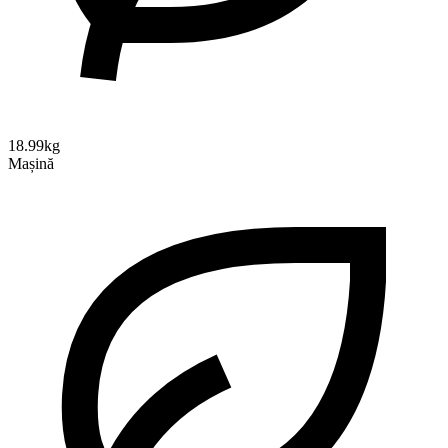
18.99kg
Mașină