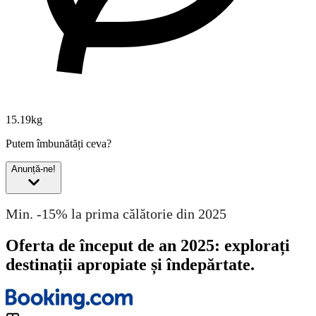
15.19kg
Putem îmbunătăți ceva?
Anunță-ne!
Min. -15% la prima călătorie din 2025
Oferta de început de an 2025: explorați
destinații apropiate și îndepărtate.