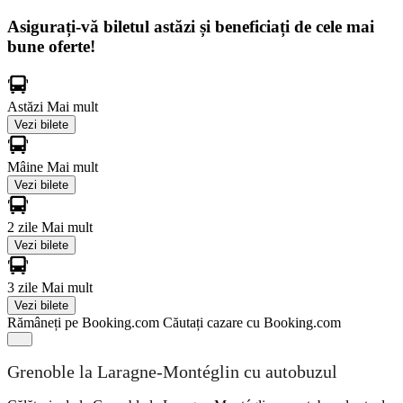
Asigurați-vă biletul astăzi și beneficiați de cele mai
bune oferte!
Astăzi
Mai mult
Vezi bilete
Mâine
Mai mult
Vezi bilete
2 zile
Mai mult
Vezi bilete
3 zile
Mai mult
Vezi bilete
Rămâneți pe Booking.com
Căutați cazare cu Booking.com
Grenoble la Laragne-Montéglin cu autobuzul