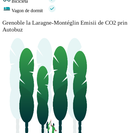
Bicicleta
Vagon de dormit
Grenoble la Laragne-Montéglin Emisii de CO2 prin
Autobuz