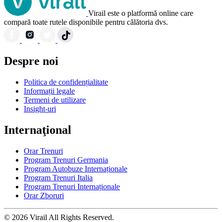
Virail este o platformă online care
compară toate rutele disponibile pentru călătoria dvs.
Despre noi
Politica de confidențialitate
Informații legale
Termeni de utilizare
Insight-uri
Internaţional
Orar Trenuri
Program Trenuri Germania
Program Autobuze Internaționale
Program Trenuri Italia
Program Trenuri Internaționale
Orar Zboruri
© 2026 Virail All Rights Reserved.