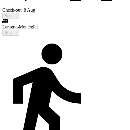
Check-out: 8 Aug
Search
Laragne-Montéglin
Search