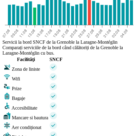
Servicii la bord SNCF de la Grenoble la Laragne-Montéglin
Comparați serviciile de la bord când călătoriți de la Grenoble la
Laragne-Montéglin cu bus.
Facilităţi
SNCF
Zona de liniste
Wifi
Prize
Bagaje
Accesibilitate
Mancare si bautura
Aer condiționat