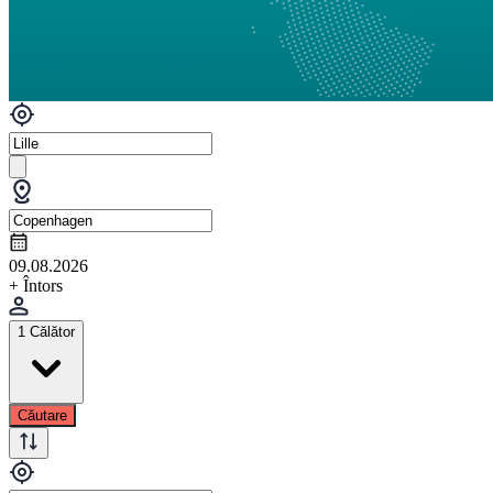
09.08.2026
+ Întors
1 Călător
Căutare