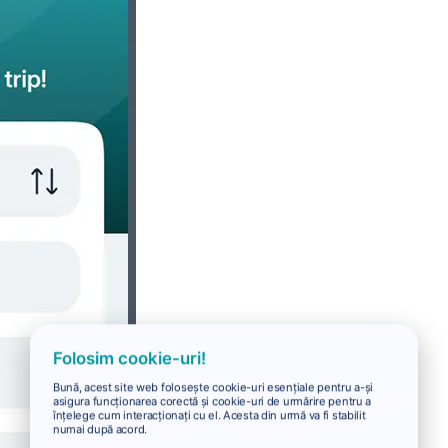
Folosim cookie-uri!
Bună, acest site web folosește cookie-uri esențiale pentru a-și
asigura funcționarea corectă și cookie-uri de urmărire pentru a
înțelege cum interacționați cu el. Acesta din urmă va fi stabilit
numai după acord.