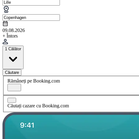
09.08.2026
+ Întors
1 Călător
Căutare
Rămâneți pe Booking.com
Căutați cazare cu Booking.com