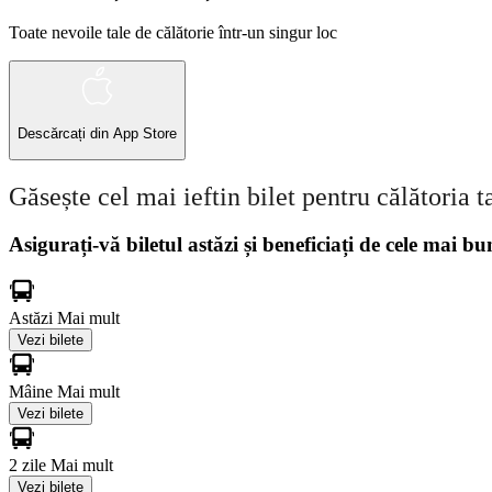
Toate nevoile tale de călătorie într-un singur loc
Descărcați din
App Store
Găsește cel mai ieftin bilet pentru călătoria t
Asigurați-vă biletul astăzi și beneficiați de cele mai bu
Astăzi
Mai mult
Vezi bilete
Mâine
Mai mult
Vezi bilete
2 zile
Mai mult
Vezi bilete