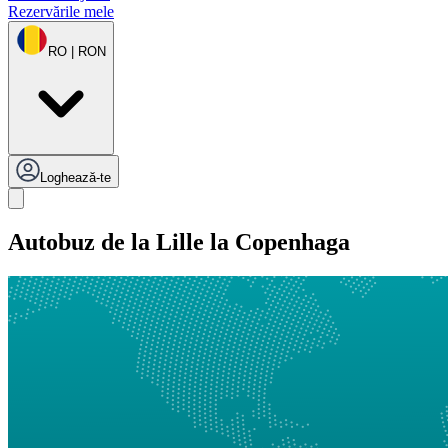
Rezervările mele
RO | RON
Loghează-te
Autobuz de la Lille la Copenhaga