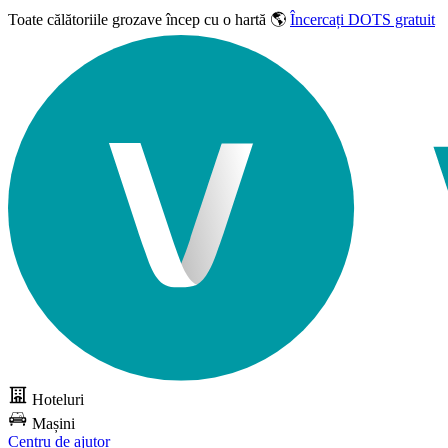
Toate călătoriile grozave
încep cu o hartă 🌎
Încercați DOTS gratuit
Hoteluri
Mașini
Centru de ajutor