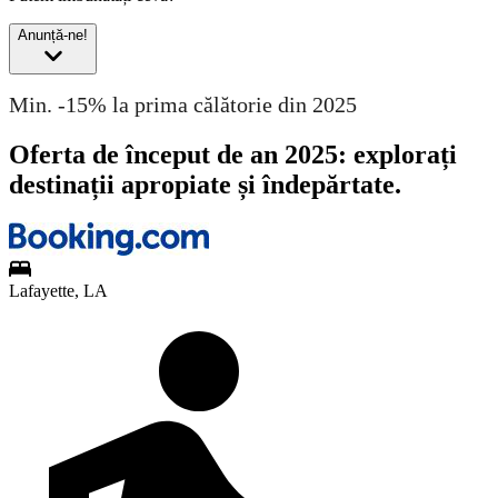
Anunță-ne!
Min. -15% la prima călătorie din 2025
Oferta de început de an 2025: explorați
destinații apropiate și îndepărtate.
Lafayette, LA