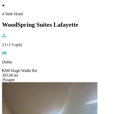
4 Stele Hotel
WoodSpring Suites Lafayette
2 (+1 Copii)
Dubla
200 Hugh Wallis Rd
303,06 lei
/Noapte