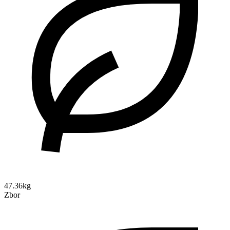
47.36kg
Zbor