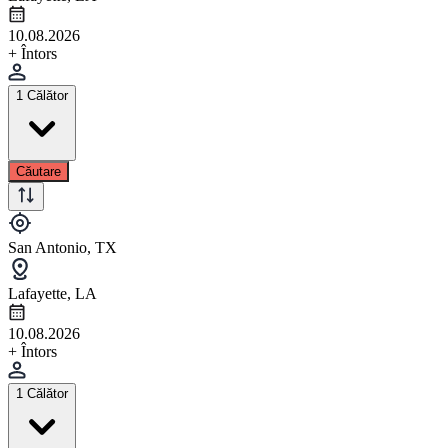
10.08.2026
+ Întors
1 Călător
Căutare
San Antonio, TX
Lafayette, LA
10.08.2026
+ Întors
1 Călător