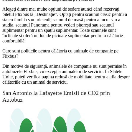
Alegeți dintre mai multe opțiuni de ședere atunci când rezervați
biletul Flixbus la „Destinație”. Optați pentru scaunul clasic pentru a
sta cu familia sau prietenii, scaunul de masă pentru a lucra sau a
studia, scaunul Panorama pentru vederi pitorești sau scaunul
suplimentar pentru un spațiu suplimentar. Toate scaunele sunt
înclinate și oferă un loc de picioare suplimentar pentru o călătorie
confortabilă.
Care sunt politicile pentru călătoria cu animale de companie pe
Flixbus?
Din motive de siguranță, animalele de companie nu sunt permise în
autobuzele Flixbus, cu excepția animalelor de serviciu. În Statele
Unite, puteți verifica pagina redusă de mobilitate pentru a afla despre
călătoriile cu un animal de serviciu.
San Antonio la Lafayette Emisii de CO2 prin
Autobuz