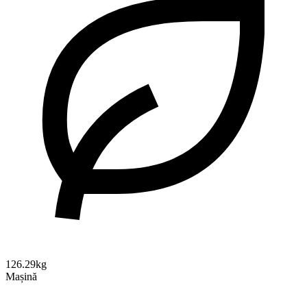
126.29kg
Mașină