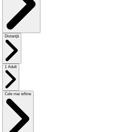
Distanţă
1 Adult
Cele mai ieftine