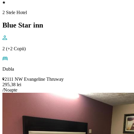
2 Stele Hotel
Blue Star inn
2 (+2 Copii)
Dubla
2111 NW Evangeline Thruway
295,38 lei
/Noapte