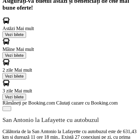
Asigurați-vă biletul astăzi și beneficiați de cele mai
bune oferte!
Astăzi
Mai mult
Vezi bilete
Mâine
Mai mult
Vezi bilete
2 zile
Mai mult
Vezi bilete
3 zile
Mai mult
Vezi bilete
Rămâneți pe Booking.com
Căutați cazare cu Booking.com
San Antonio la Lafayette cu autobuzul
Călătoria de la San Antonio la Lafayette cu autobuzul este de 631,43
km și durează 11 ore 18 min.. Există 27 conexiuni pe zi, cu prima