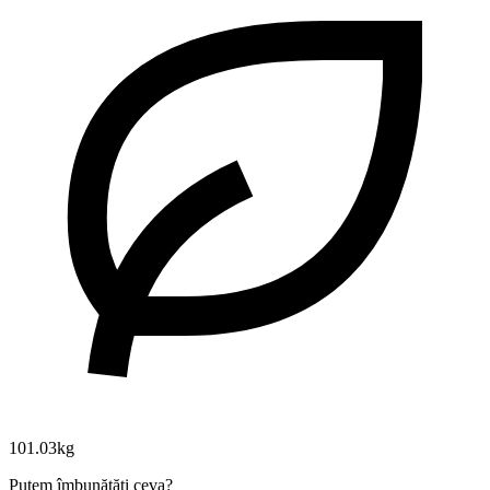
101.03kg
Putem îmbunătăți ceva?