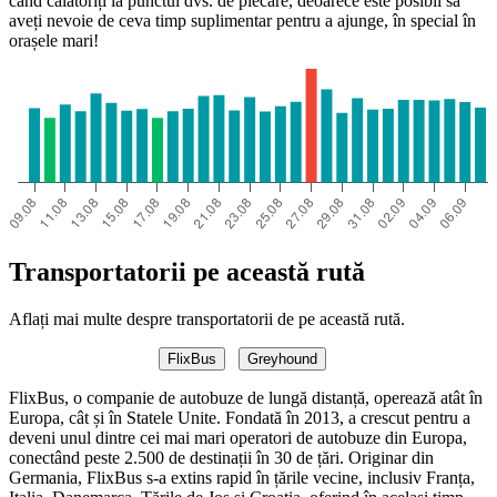
când călătoriți la punctul dvs. de plecare, deoarece este posibil să
aveți nevoie de ceva timp suplimentar pentru a ajunge, în special în
orașele mari!
Transportatorii pe această rută
Aflați mai multe despre transportatorii de pe această rută.
FlixBus
Greyhound
FlixBus, o companie de autobuze de lungă distanță, operează atât în ​​
Europa, cât și în Statele Unite. Fondată în 2013, a crescut pentru a
deveni unul dintre cei mai mari operatori de autobuze din Europa,
conectând peste 2.500 de destinații în 30 de țări. Originar din
Germania, FlixBus s-a extins rapid în țările vecine, inclusiv Franța,