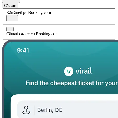
Căutare
Rămâneți pe Booking.com
Căutați cazare cu Booking.com