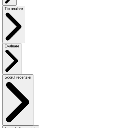
Tip anulare
Evaluare
Scorul recenziei