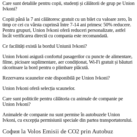
Care sunt detaliile pentru copii, studenți și călătorii de grup pe Union
Ivkoni?
Copiii până la 7 ani călătoresc gratuit cu un bilet cu valoare zero, în
timp ce cei cu vârsta cuprinsă între 7-14 ani primesc 50% reducere.
Pentru grupuri, Union Ivkoni oferă reduceri personalizate, astfel
încât verificarea directă cu compania este recomandată.
Ce facilități există la bordul Uniunii Ivkoni?
Union Ivkoni asigură confortul pasagerilor cu puncte de alimentare,
filme, picioare suplimentare, aer condiționat, Wi-Fi gratuit și băuturi
răcoritoare la bord pentru o plimbare plăcută.
Rezervarea scaunelor este disponibilă pe Union Ivkoni?
Union Ivkoni oferă selecția scaunelor.
Care sunt politicile pentru călătoria cu animale de companie pe
Union Ivkoni?
Animalele de companie nu sunt permise în autobuzele Union
Ivkoni, cu excepția permisiunii speciale din partea transportatorului.
София la Volos Emisii de CO2 prin Autobuz