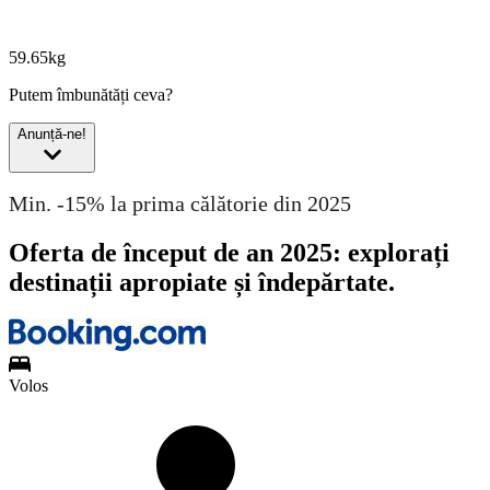
59.65kg
Putem îmbunătăți ceva?
Anunță-ne!
Min. -15% la prima călătorie din 2025
Oferta de început de an 2025: explorați
destinații apropiate și îndepărtate.
Volos