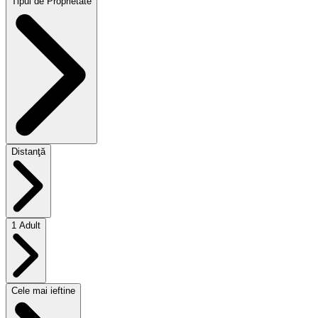
Tipul de Proprietate
Distanţă
1 Adult
Cele mai ieftine