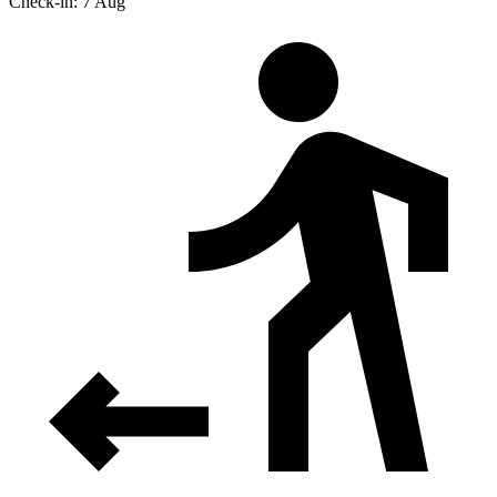
Check-in: 7 Aug