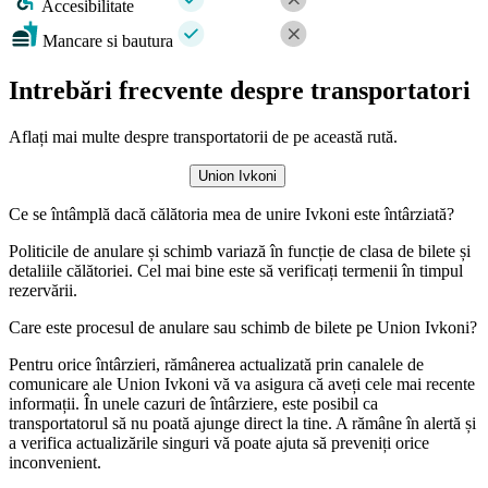
Accesibilitate
Mancare si bautura
Intrebări frecvente despre transportatori
Aflați mai multe despre transportatorii de pe această rută.
Union Ivkoni
Ce se întâmplă dacă călătoria mea de unire Ivkoni este întârziată?
Politicile de anulare și schimb variază în funcție de clasa de bilete și
detaliile călătoriei. Cel mai bine este să verificați termenii în timpul
rezervării.
Care este procesul de anulare sau schimb de bilete pe Union Ivkoni?
Pentru orice întârzieri, rămânerea actualizată prin canalele de
comunicare ale Union Ivkoni vă va asigura că aveți cele mai recente
informații. În unele cazuri de întârziere, este posibil ca
transportatorul să nu poată ajunge direct la tine. A rămâne în alertă și
a verifica actualizările singuri vă poate ajuta să preveniți orice
inconvenient.