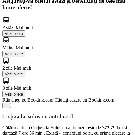
Asigurați-vă biletul astăzi și beneficiați de cele mai
bune oferte!
Astăzi
Mai mult
Vezi bilete
Mâine
Mai mult
Vezi bilete
2 zile
Mai mult
Vezi bilete
3 zile
Mai mult
Vezi bilete
Rămâneți pe Booking.com
Căutați cazare cu Booking.com
София la Volos cu autobuzul
Călătoria de la София la Volos cu autobuzul este de 372,79 km și
durează 7 ore 56 min.. Există 4 conexiuni pe zi, cu prima plecare la