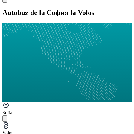
Autobuz de la София la Volos
Sofia
Volos