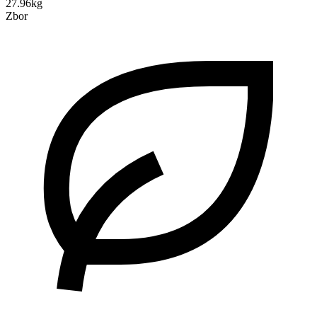
27.96kg
Zbor