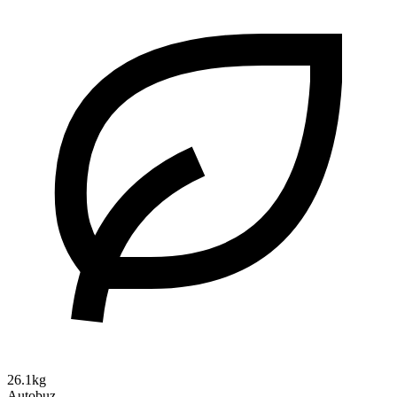
26.1kg
Autobuz