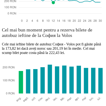
Volos
Cel mai bun moment pentru a rezerva bilete de
autobuz ieftine de la София la Volos
Cele mai ieftine bilete de autobuz София - Volos pot fi găsite până
la 173,82 lei dacă aveți noroc sau 201,19 lei în medie. Cel mai
scump bilet poate costa până la 222,43 lei.