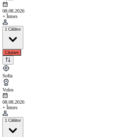
08.08.2026
+ Întors
1 Călător
Căutare
Sofia
Volos
08.08.2026
+ Întors
1 Călător