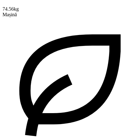
74.56kg
Mașină