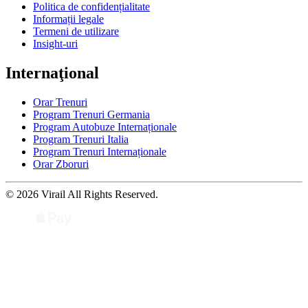
Politica de confidențialitate
Informații legale
Termeni de utilizare
Insight-uri
Internaţional
Orar Trenuri
Program Trenuri Germania
Program Autobuze Internaționale
Program Trenuri Italia
Program Trenuri Internaționale
Orar Zboruri
© 2026 Virail All Rights Reserved.