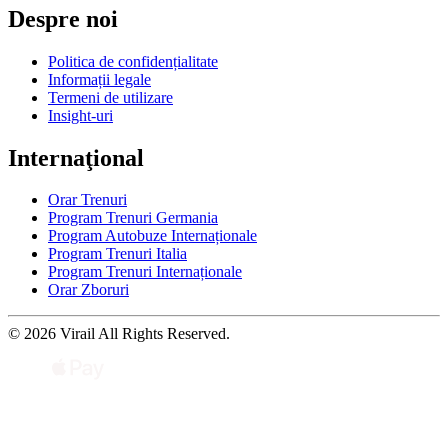
Despre noi
Politica de confidențialitate
Informații legale
Termeni de utilizare
Insight-uri
Internaţional
Orar Trenuri
Program Trenuri Germania
Program Autobuze Internaționale
Program Trenuri Italia
Program Trenuri Internaționale
Orar Zboruri
© 2026 Virail All Rights Reserved.