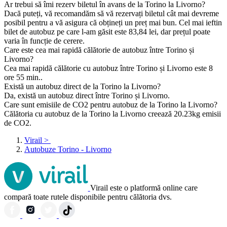
Ar trebui să îmi rezerv biletul în avans de la Torino la Livorno?
Dacă puteți, vă recomandăm să vă rezervați biletul cât mai devreme
posibil pentru a vă asigura că obțineți un preț mai bun. Cel mai ieftin
bilet de autobuz pe care l-am găsit este 83,84 lei, dar prețul poate
varia în funcție de cerere.
Care este cea mai rapidă călătorie de autobuz între Torino și
Livorno?
Cea mai rapidă călătorie cu autobuz între Torino și Livorno este 8
ore 55 min..
Există un autobuz direct de la Torino la Livorno?
Da, există un autobuz direct între Torino și Livorno.
Care sunt emisiile de CO2 pentru autobuz de la Torino la Livorno?
Călătoria cu autobuz de la Torino la Livorno creează 20.23kg emisii
de CO2.
Virail
>
Autobuze Torino - Livorno
Virail este o platformă online care
compară toate rutele disponibile pentru călătoria dvs.