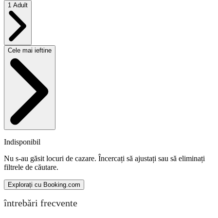
1 Adult
Cele mai ieftine
Indisponibil
Nu s-au găsit locuri de cazare. Încercați să ajustați sau să eliminați
filtrele de căutare.
Explorați cu Booking.com
întrebări frecvente