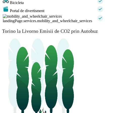
Bicicleta
Portal de divertisment
landingPage.services.mobility_and_wheelchair_services
Torino la Livorno Emisii de CO2 prin Autobuz