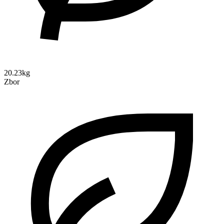
20.23kg
Zbor