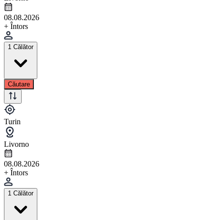
08.08.2026
+ Întors
1 Călător
Căutare
Turin
Livorno
08.08.2026
+ Întors
1 Călător