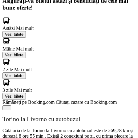
Asigurați-vă biletul astăzi și beneficiați de cele mai
bune oferte!
Astăzi
Mai mult
Vezi bilete
Mâine
Mai mult
Vezi bilete
2 zile
Mai mult
Vezi bilete
3 zile
Mai mult
Vezi bilete
Rămâneți pe Booking.com
Căutați cazare cu Booking.com
Torino la Livorno cu autobuzul
Călătoria de la Torino la Livorno cu autobuzul este de 269,78 km și
durează 8 ore 55 min.. Există 2 conexiuni pe zi, cu prima plecare la