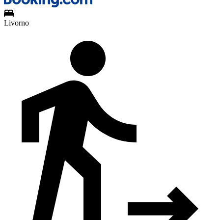
Livorno