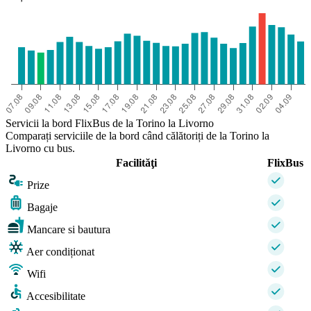
Servicii la bord FlixBus de la Torino la Livorno
Comparați serviciile de la bord când călătoriți de la Torino la
Livorno cu bus.
Facilităţi
FlixBus
Prize
Bagaje
Mancare si bautura
Aer condiționat
Wifi
Accesibilitate