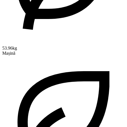
53.96kg
Mașină