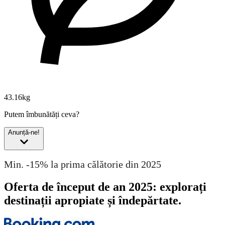
43.16kg
Putem îmbunătăți ceva?
Anunță-ne!
Min. -15% la prima călătorie din 2025
Oferta de început de an 2025: explorați
destinații apropiate și îndepărtate.