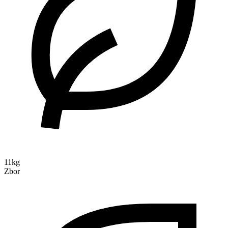
11kg
Zbor