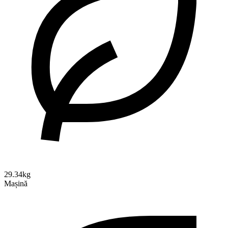
29.34kg
Mașină