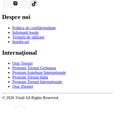
Despre noi
Politica de confidențialitate
Informații legale
Termeni de utilizare
Insight-uri
Internaţional
Orar Trenuri
Program Trenuri Germania
Program Autobuze Internaționale
Program Trenuri Italia
Program Trenuri Internaționale
Orar Zboruri
© 2026 Virail All Rights Reserved.