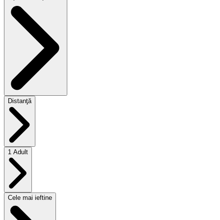
Distanţă
1 Adult
Cele mai ieftine