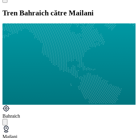
Tren Bahraich către Mailani
Bahraich
Mailani