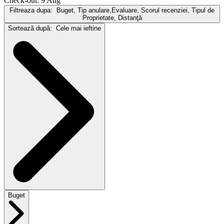
Check-out: 9 Aug
Filtreaza dupa:
Buget, Tip anulare,Evaluare, Scorul recenziei, Tipul de
Proprietate, Distanţă
Sortează după:
Cele mai ieftine
Buget