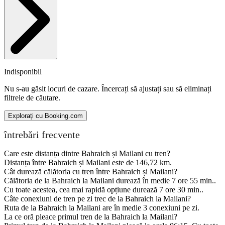
Indisponibil
Nu s-au găsit locuri de cazare. Încercați să ajustați sau să eliminați
filtrele de căutare.
Explorați cu Booking.com
întrebări frecvente
Care este distanța dintre Bahraich și Mailani cu tren?
Distanța între Bahraich și Mailani este de 146,72 km.
Cât durează călătoria cu tren între Bahraich și Mailani?
Călătoria de la Bahraich la Mailani durează în medie 7 ore 55 min..
Cu toate acestea, cea mai rapidă opțiune durează 7 ore 30 min..
Câte conexiuni de tren pe zi trec de la Bahraich la Mailani?
Ruta de la Bahraich la Mailani are în medie 3 conexiuni pe zi.
La ce oră pleace primul tren de la Bahraich la Mailani?