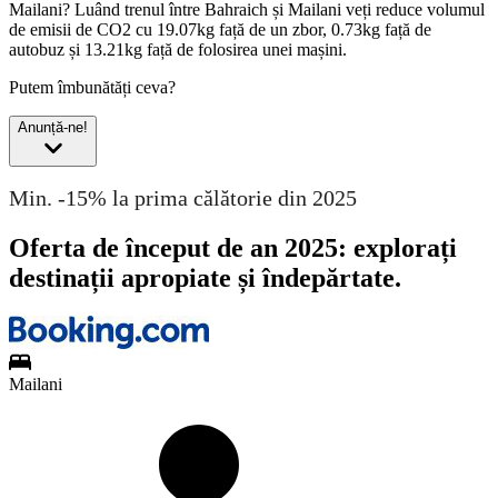
Mailani?
Luând trenul între Bahraich și Mailani veți reduce volumul
de emisii de CO2 cu 19.07kg față de un zbor, 0.73kg față de
autobuz și 13.21kg față de folosirea unei mașini.
Putem îmbunătăți ceva?
Anunță-ne!
Min. -15% la prima călătorie din 2025
Oferta de început de an 2025: explorați
destinații apropiate și îndepărtate.
Mailani