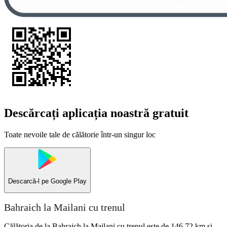
Descărcați aplicația noastră gratuit
Toate nevoile tale de călătorie într-un singur loc
Descarcă-l pe
Google Play
Bahraich la Mailani cu trenul
Călătoria de la Bahraich la Mailani cu trenul este de 146,72 km și