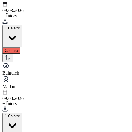
09.08.2026
+ Întors
1 Călător
Căutare
Bahraich
Mailani
09.08.2026
+ Întors
1 Călător