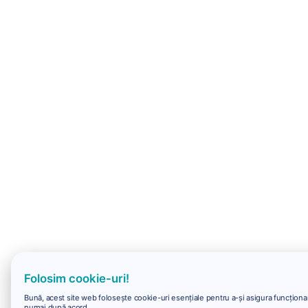
Folosim cookie-uri!
Bună, acest site web folosește cookie-uri esențiale pentru a-și asigura funcționare
numai după acord.