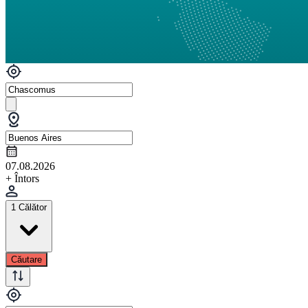
07.08.2026
+ Întors
1 Călător
Căutare