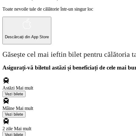
Toate nevoile tale de călătorie într-un singur loc
Descărcați din
App Store
Găsește cel mai ieftin bilet pentru călătoria t
Asigurați-vă biletul astăzi și beneficiați de cele mai bu
Astăzi
Mai mult
Vezi bilete
Mâine
Mai mult
Vezi bilete
2 zile
Mai mult
Vezi bilete