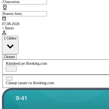
07.08.2026
+ Întors
1 Călător
Căutare
Rămâneți pe Booking.com
Căutați cazare cu Booking.com