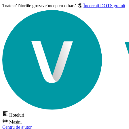
Toate călătoriile grozave
încep cu o hartă 🌎
Încercați DOTS gratuit
Hoteluri
Mașini
Centru de ajutor