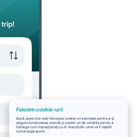
Folosim cookie-uri!
Bună, acest site web folosește cookie-uri esențiale pentru a-și
asigura funcționarea corectă și cookie-uri de urmărire pentru a
înțelege cum interacționați cu el. Acesta din urmă va fi stabilit
numai după acord.