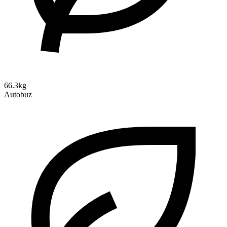
66.3kg
Autobuz