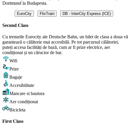
Dortmund la Budapesta.
EuroCity
FlixTrain
DB - InterCity Express (ICE)
Second Class
Cu trenurile Eurocity ale Deutsche Bahn, un bilet de clasa a doua vă
garantează o călătorie mai accesibilă. Pe tot parcursul călătoriei,
puteți accesa facilități de bază, cum ar fi prize electrice, aer
condiționat și un cărucior de bar.
Wifi
Prize
Bagaje
Accesibilitate
Mancare si bautura
Aer condiționat
Bicicleta
First Class