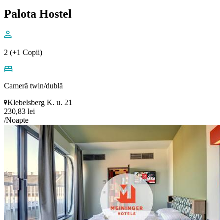
Palota Hostel
2 (+1 Copii)
Cameră twin/dublă
Klebelsberg K. u. 21
230,83 lei
/Noapte