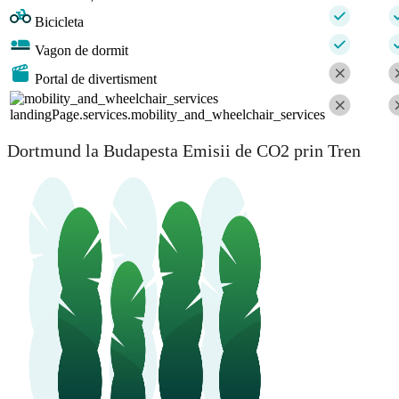
Bicicleta
Vagon de dormit
Portal de divertisment
landingPage.services.mobility_and_wheelchair_services
Dortmund la Budapesta Emisii de CO2 prin Tren