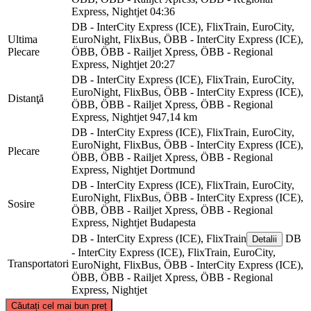
Express, Nightjet
04:36
DB - InterCity Express (ICE), FlixTrain, EuroCity,
Ultima
EuroNight, FlixBus, ÖBB - InterCity Express (ICE),
Plecare
ÖBB, ÖBB - Railjet Xpress, ÖBB - Regional
Express, Nightjet
20:27
DB - InterCity Express (ICE), FlixTrain, EuroCity,
EuroNight, FlixBus, ÖBB - InterCity Express (ICE),
Distanţă
ÖBB, ÖBB - Railjet Xpress, ÖBB - Regional
Express, Nightjet
947,14 km
DB - InterCity Express (ICE), FlixTrain, EuroCity,
EuroNight, FlixBus, ÖBB - InterCity Express (ICE),
Plecare
ÖBB, ÖBB - Railjet Xpress, ÖBB - Regional
Express, Nightjet
Dortmund
DB - InterCity Express (ICE), FlixTrain, EuroCity,
EuroNight, FlixBus, ÖBB - InterCity Express (ICE),
Sosire
ÖBB, ÖBB - Railjet Xpress, ÖBB - Regional
Express, Nightjet
Budapesta
DB - InterCity Express (ICE), FlixTrain
DB
Detalii
- InterCity Express (ICE), FlixTrain, EuroCity,
Transportatori
EuroNight, FlixBus, ÖBB - InterCity Express (ICE),
ÖBB, ÖBB - Railjet Xpress, ÖBB - Regional
Express, Nightjet
©
CARTO
, ©
OpenStreetMap
contributors
Căutați cel mai bun preț