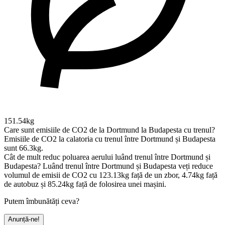
151.54kg
Care sunt emisiile de CO2 de la Dortmund la Budapesta cu trenul?
Emisiile de CO2 la calatoria cu trenul între Dortmund și Budapesta
sunt 66.3kg.
Cât de mult reduc poluarea aerului luând trenul între Dortmund și
Budapesta?
Luând trenul între Dortmund și Budapesta veți reduce
volumul de emisii de CO2 cu 123.13kg față de un zbor, 4.74kg față
de autobuz și 85.24kg față de folosirea unei mașini.
Putem îmbunătăți ceva?
Anunță-ne!