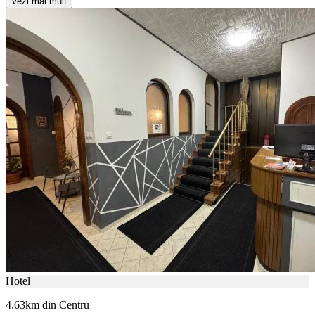
Vezi mai mult
Hotel
4.63km din Centru