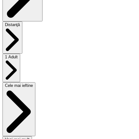
Distanţă
1 Adult
Cele mai ieftine