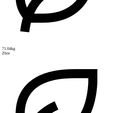
71.04kg
Zbor