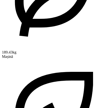
189.43kg
Mașină