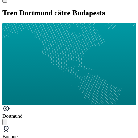
Tren Dortmund către Budapesta
Dortmund
Budapest