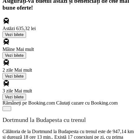
Asigurați-vă biletul astăzi și beneficiați de cele mai
bune oferte!
Astăzi
635,32 lei
Vezi bilete
Mâine
Mai mult
Vezi bilete
2 zile
Mai mult
Vezi bilete
3 zile
Mai mult
Vezi bilete
Rămâneți pe Booking.com
Căutați cazare cu Booking.com
Dortmund la Budapesta cu trenul
Călătoria de la Dortmund la Budapesta cu trenul este de 947,14 km
și durează 18 ore 13 min.. Există 17 conexiuni pe zi, cu prima