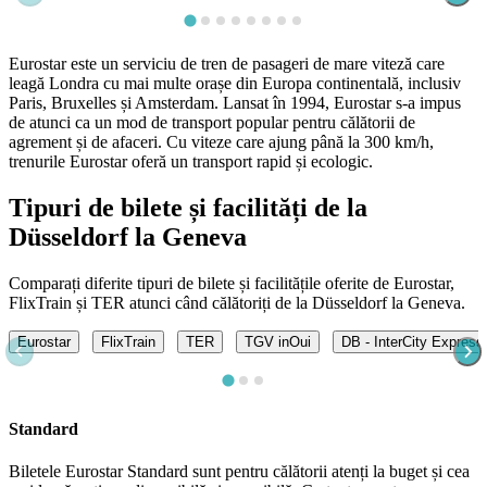
Eurostar este un serviciu de tren de pasageri de mare viteză care
leagă Londra cu mai multe orașe din Europa continentală, inclusiv
Paris, Bruxelles și Amsterdam. Lansat în 1994, Eurostar s-a impus
de atunci ca un mod de transport popular pentru călătorii de
agrement și de afaceri. Cu viteze care ajung până la 300 km/h,
trenurile Eurostar oferă un transport rapid și ecologic.
Tipuri de bilete și facilități de la
Düsseldorf la Geneva
Comparați diferite tipuri de bilete și facilitățile oferite de Eurostar,
FlixTrain și TER atunci când călătoriți de la Düsseldorf la Geneva.
Eurostar
FlixTrain
TER
TGV inOui
DB - InterCity Express
Standard
Biletele Eurostar Standard sunt pentru călătorii atenți la buget și cea