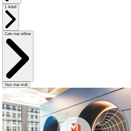
1 Adult
Cele mai ieftine
Vezi mai mult