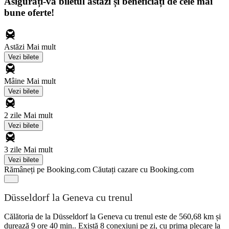
Asigurați-vă biletul astăzi și beneficiați de cele mai
bune oferte!
Astăzi
Mai mult
Vezi bilete
Mâine
Mai mult
Vezi bilete
2 zile
Mai mult
Vezi bilete
3 zile
Mai mult
Vezi bilete
Rămâneți pe Booking.com
Căutați cazare cu Booking.com
Düsseldorf la Geneva cu trenul
Călătoria de la Düsseldorf la Geneva cu trenul este de 560,68 km și
durează 9 ore 40 min.. Există 8 conexiuni pe zi, cu prima plecare la