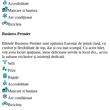
Accesibilitate
Mancare si bautura
Aer condiționat
Bicicleta
Business Premier
Biletele Business Premier sunt opțiunea Eurostar de primă clasă, cu
confort și flexibilitate de top, dar și cea mai scumpă. Cu acest bilet,
veți avea locuri spațioase, mese delicioase servite la locul dvs., acces
la saloane exclusive și asistență dedicată.
Wifi
Prize
Bagaje
Accesibilitate
Mancare si bautura
Aer condiționat
Bicicleta