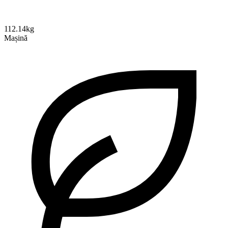
112.14kg
Mașină