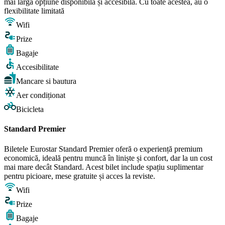
mai largă opțiune disponibilă și accesibilă. Cu toate acestea, au o
flexibilitate limitată
Wifi
Prize
Bagaje
Accesibilitate
Mancare si bautura
Aer condiționat
Bicicleta
Standard Premier
Biletele Eurostar Standard Premier oferă o experiență premium
economică, ideală pentru muncă în liniște și confort, dar la un cost
mai mare decât Standard. Acest bilet include spațiu suplimentar
pentru picioare, mese gratuite și acces la reviste.
Wifi
Prize
Bagaje