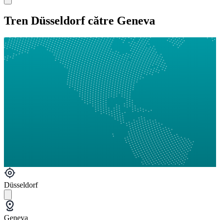
Tren Düsseldorf către Geneva
Düsseldorf
Geneva