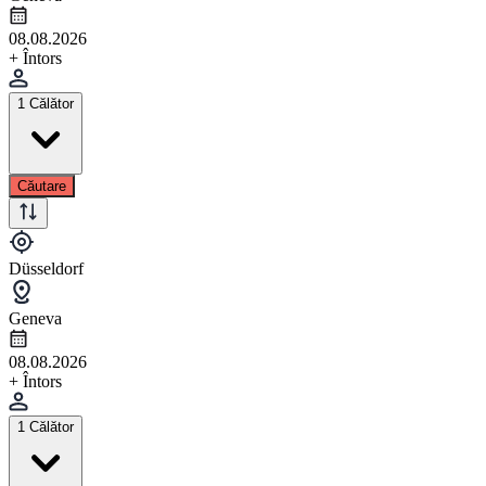
08.08.2026
+ Întors
1 Călător
Căutare
Düsseldorf
Geneva
08.08.2026
+ Întors
1 Călător