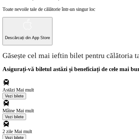
Toate nevoile tale de călătorie într-un singur loc
Descărcați din
App Store
Găsește cel mai ieftin bilet pentru călătoria t
Asigurați-vă biletul astăzi și beneficiați de cele mai bu
Astăzi
Mai mult
Vezi bilete
Mâine
Mai mult
Vezi bilete
2 zile
Mai mult
Vezi bilete