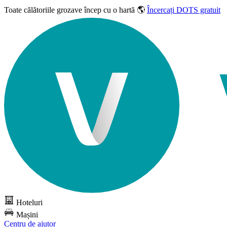
Toate călătoriile grozave
încep cu o hartă 🌎
Încercați DOTS gratuit
Hoteluri
Mașini
Centru de ajutor