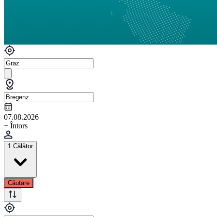
07.08.2026
+ Întors
1 Călător
Căutare