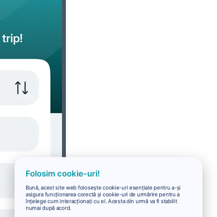
Folosim cookie-uri!
Bună, acest site web folosește cookie-uri esențiale pentru a-și
asigura funcționarea corectă și cookie-uri de urmărire pentru a
înțelege cum interacționați cu el. Acesta din urmă va fi stabilit
numai după acord.