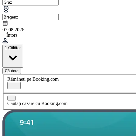
07.08.2026
+ Întors
1 Călător
Căutare
Rămâneți pe Booking.com
Căutați cazare cu Booking.com