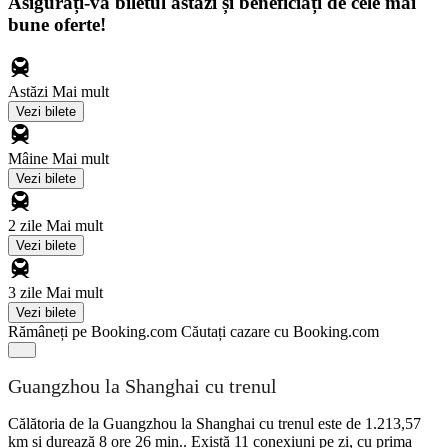
Asigurați-vă biletul astăzi și beneficiați de cele mai
bune oferte!
Astăzi
Mai mult
Vezi bilete
Mâine
Mai mult
Vezi bilete
2 zile
Mai mult
Vezi bilete
3 zile
Mai mult
Vezi bilete
Rămâneți pe Booking.com
Căutați cazare cu Booking.com
Guangzhou la Shanghai cu trenul
Călătoria de la Guangzhou la Shanghai cu trenul este de 1.213,57
km și durează 8 ore 26 min.. Există 11 conexiuni pe zi, cu prima