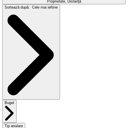
Proprietate, Distanţă
Sortează după:
Cele mai ieftine
Buget
Tip anulare