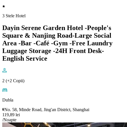
3 Stele Hotel
Dayin Serene Garden Hotel -People's
Square & Nanjing Road-Large Social
Area -Bar -Café -Gym -Free Laundry
Luggage Storage -24H Front Desk-
English Service
2 (+2 Copii)
Dubla
No. 58, Minde Road, Jing'an District, Shanghai
119,89 lei
/Noapte