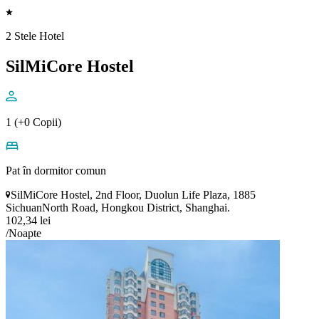
2 Stele Hotel
SilMiCore Hostel
1 (+0 Copii)
Pat în dormitor comun
SilMiCore Hostel, 2nd Floor, Duolun Life Plaza, 1885
SichuanNorth Road, Hongkou District, Shanghai.
102,34 lei
/Noapte