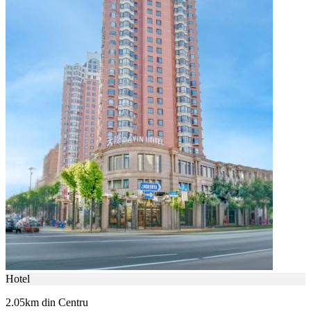
Hotel
2.05km din Centru