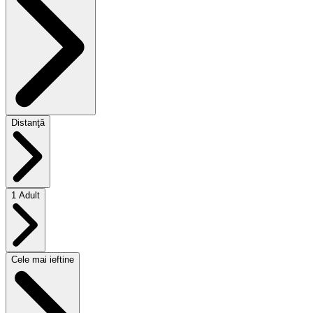
Distanţă
1 Adult
Cele mai ieftine