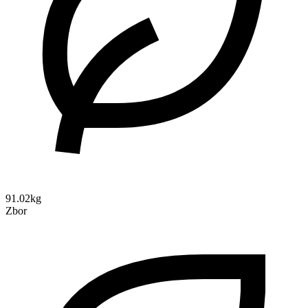
91.02kg
Zbor