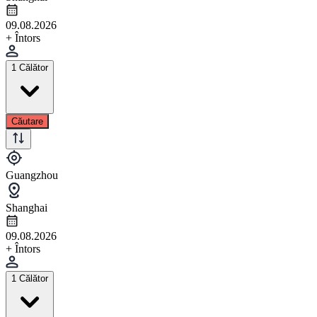
09.08.2026
+ Întors
1 Călător
Căutare
Guangzhou
Shanghai
09.08.2026
+ Întors
1 Călător