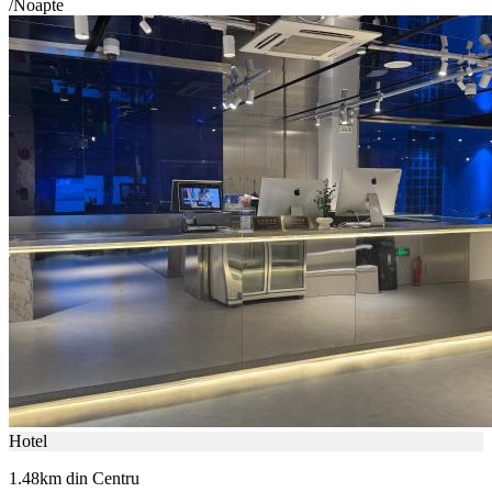
/Noapte
Hotel
1.48km din Centru