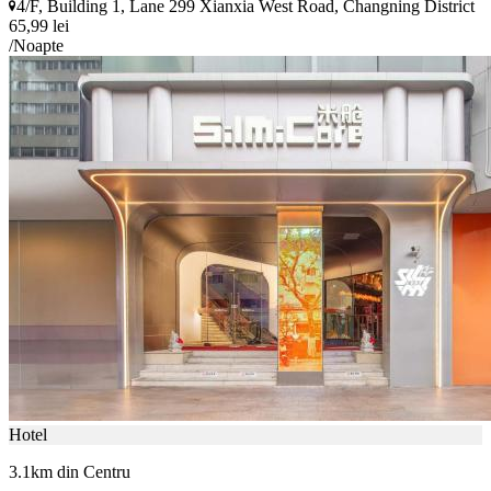
4/F, Building 1, Lane 299 Xianxia West Road, Changning District
65,99 lei
/Noapte
Hotel
3.1km din Centru