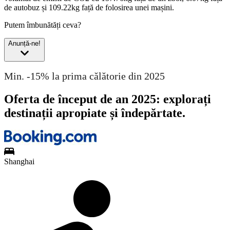
de autobuz și 109.22kg față de folosirea unei mașini.
Putem îmbunătăți ceva?
Anunță-ne!
Min. -15% la prima călătorie din 2025
Oferta de început de an 2025: explorați
destinații apropiate și îndepărtate.
Shanghai