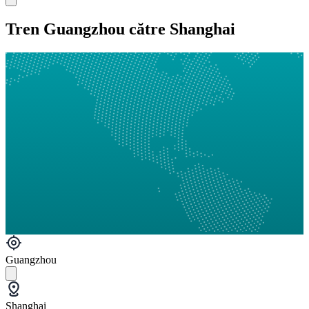
Tren Guangzhou către Shanghai
Guangzhou
Shanghai