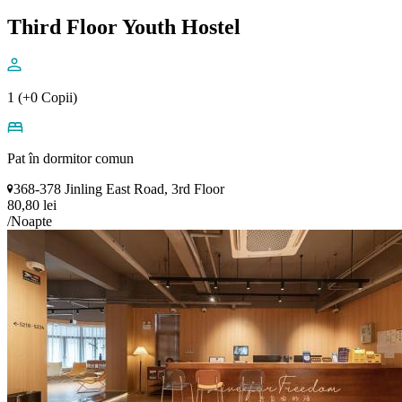
Third Floor Youth Hostel
1 (+0 Copii)
Pat în dormitor comun
368-378 Jinling East Road, 3rd Floor
80,80 lei
/Noapte