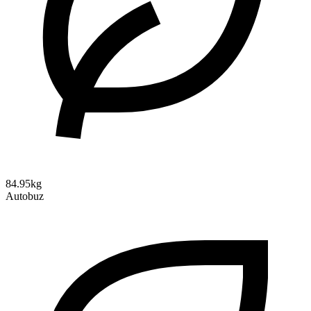
84.95kg
Autobuz