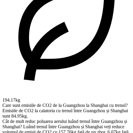
194.17kg
Care sunt emisiile de CO2 de la Guangzhou la Shanghai cu trenul?
Emisiile de CO2 la calatoria cu trenul între Guangzhou și Shanghai
sunt 84.95kg.
Cât de mult reduc poluarea aerului luând trenul între Guangzhou și
Shanghai?
Luând trenul între Guangzhou și Shanghai veți reduce
volumul de emisii de CO2 cu 157.76kg față de un zbor, 6.07kg față