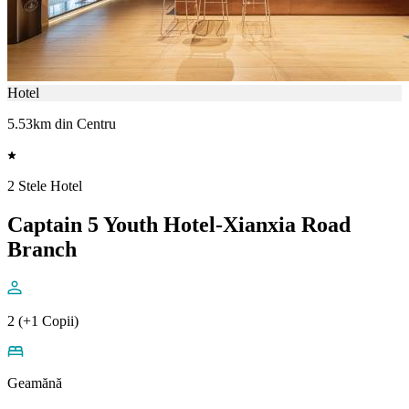
Hotel
5.53km din Centru
2 Stele Hotel
Captain 5 Youth Hotel-Xianxia Road
Branch
2 (+1 Copii)
Geamănă