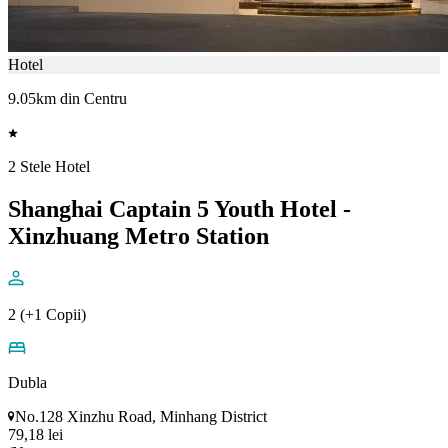
Hotel
9.05km din Centru
2 Stele Hotel
Shanghai Captain 5 Youth Hotel -
Xinzhuang Metro Station
2 (+1 Copii)
Dubla
No.128 Xinzhu Road, Minhang District
79,18 lei