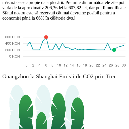
măsură ce se apropie data plecării. Prețurile din următoarele zile pot
varia de la aproximativ 206,36 lei la 603,82 lei, dar pot fi modificate.
Sfatul nostru este să rezervați cât mai devreme posibil pentru a
economisi până la 66% în călătoria dvs.!
Guangzhou
Guangzhou la Shanghai Emisii de CO2 prin Tren