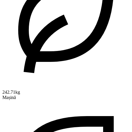
242.71kg
Mașină