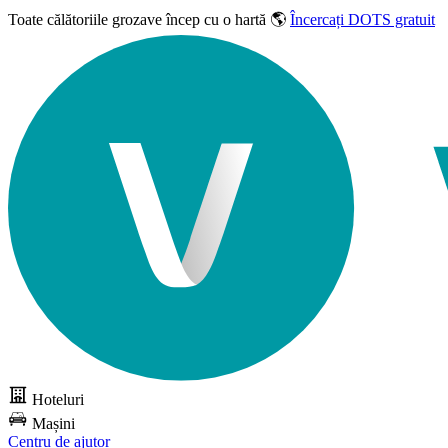
Toate călătoriile grozave
încep cu o hartă 🌎
Încercați DOTS gratuit
Hoteluri
Mașini
Centru de ajutor