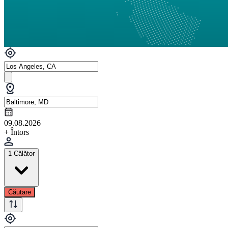
09.08.2026
+ Întors
1 Călător
Căutare