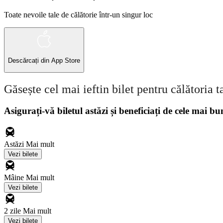
Toate nevoile tale de călătorie într-un singur loc
Descărcați din
App Store
Găsește cel mai ieftin bilet pentru călătoria t
Asigurați-vă biletul astăzi și beneficiați de cele mai bu
Astăzi
Mai mult
Vezi bilete
Mâine
Mai mult
Vezi bilete
2 zile
Mai mult
Vezi bilete