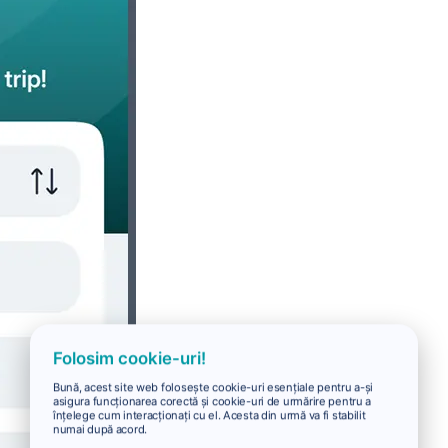
Folosim cookie-uri!
Bună, acest site web folosește cookie-uri esențiale pentru a-și
asigura funcționarea corectă și cookie-uri de urmărire pentru a
înțelege cum interacționați cu el. Acesta din urmă va fi stabilit
numai după acord.