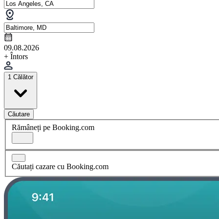
09.08.2026
+ Întors
1 Călător
Căutare
Rămâneți pe Booking.com
Căutați cazare cu Booking.com