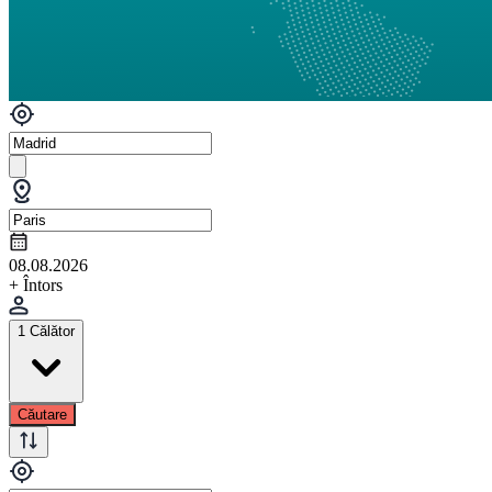
08.08.2026
+ Întors
1 Călător
Căutare