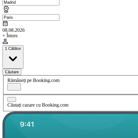
08.08.2026
+ Întors
1 Călător
Căutare
Rămâneți pe Booking.com
Căutați cazare cu Booking.com