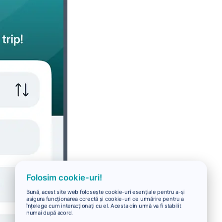
Folosim cookie-uri!
Bună, acest site web folosește cookie-uri esențiale pentru a-și
asigura funcționarea corectă și cookie-uri de urmărire pentru a
înțelege cum interacționați cu el. Acesta din urmă va fi stabilit
numai după acord.