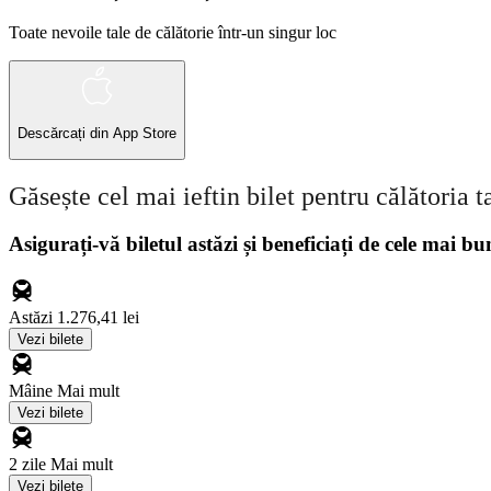
Toate nevoile tale de călătorie într-un singur loc
Descărcați din
App Store
Găsește cel mai ieftin bilet pentru călătoria t
Asigurați-vă biletul astăzi și beneficiați de cele mai bu
Astăzi
1.276,41 lei
Vezi bilete
Mâine
Mai mult
Vezi bilete
2 zile
Mai mult
Vezi bilete