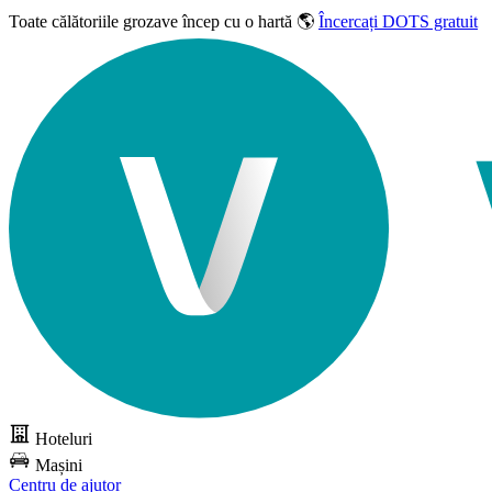
Toate călătoriile grozave
încep cu o hartă 🌎
Încercați DOTS gratuit
Hoteluri
Mașini
Centru de ajutor