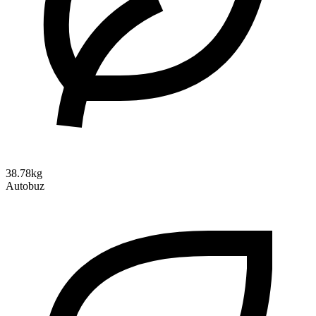
38.78kg
Autobuz