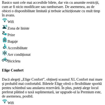
Basico sunt cele mai accesibile bilete, dar vin cu anumite restricții,
cum ar fi nicio modificare sau rambursare. De asemenea, au de
obicei o disponibilitate limitată și trebuie achiziționate cu mult timp
în avans.
Wifi
Zona de liniste
Prize
Bagaje
Accesibilitate
Aer condiționat
Bicicleta
Elige Confort
Dacă alegeți „Elige Confort”, obțineți scaunul XL Confort mai mare
și probabil mai confortabil. Biletele Elige oferă o flexibilitate sporită
pentru schimbul sau anularea rezervării. În plus, puteți alege locul
preferat plătind o taxă suplimentară, iar upgrade-ul la Premium este,
de asemenea, posibil.
Wifi