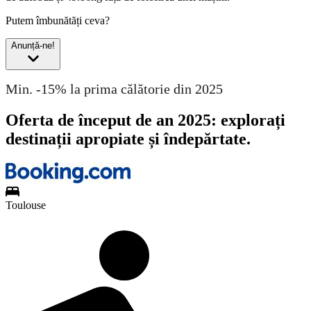
Putem îmbunătăți ceva?
Anunță-ne!
Min. -15% la prima călătorie din 2025
Oferta de început de an 2025: explorați
destinații apropiate și îndepărtate.
Toulouse