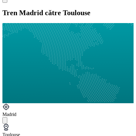
Tren Madrid către Toulouse
Madrid
Toulouse