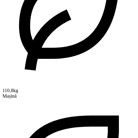
110.8kg
Mașină