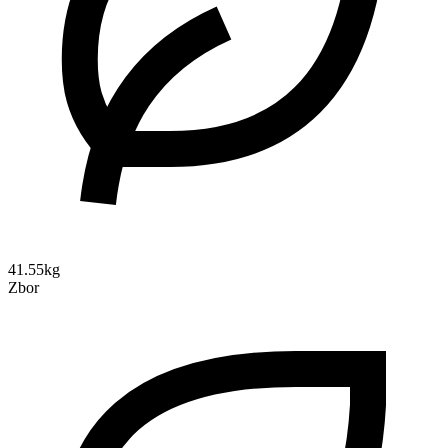
41.55kg
Zbor