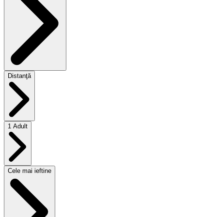
Distanţă
1 Adult
Cele mai ieftine