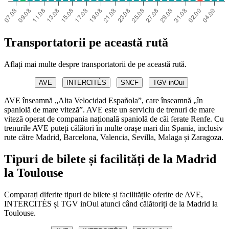
Transportatorii pe această rută
Aflați mai multe despre transportatorii de pe această rută.
AVE
INTERCITÉS
SNCF
TGV inOui
AVE înseamnă „Alta Velocidad Española”, care înseamnă „în
spaniolă de mare viteză”. AVE este un serviciu de trenuri de mare
viteză operat de compania națională spaniolă de căi ferate Renfe. Cu
trenurile AVE puteți călători în multe orașe mari din Spania, inclusiv
rute către Madrid, Barcelona, Valencia, Sevilla, Malaga și Zaragoza.
Tipuri de bilete și facilități de la Madrid
la Toulouse
Comparați diferite tipuri de bilete și facilitățile oferite de AVE,
INTERCITÉS și TGV inOui atunci când călătoriți de la Madrid la
Toulouse.