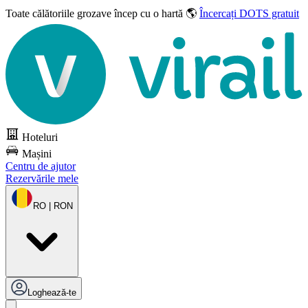
Toate călătoriile grozave
încep cu o hartă 🌎
Încercați DOTS gratuit
Hoteluri
Mașini
Centru de ajutor
Rezervările mele
RO | RON
Loghează-te