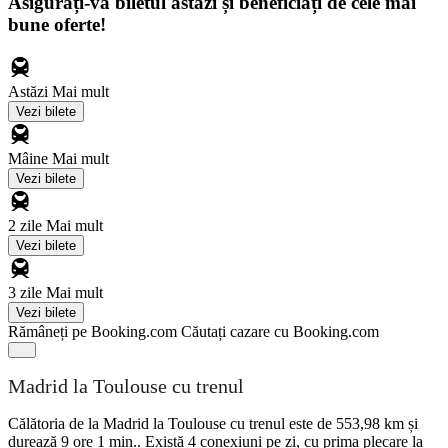
Asigurați-vă biletul astăzi și beneficiați de cele mai
bune oferte!
Astăzi
Mai mult
Vezi bilete
Mâine
Mai mult
Vezi bilete
2 zile
Mai mult
Vezi bilete
3 zile
Mai mult
Vezi bilete
Rămâneți pe Booking.com
Căutați cazare cu Booking.com
Madrid la Toulouse cu trenul
Călătoria de la Madrid la Toulouse cu trenul este de 553,98 km și
durează 9 ore 1 min.. Există 4 conexiuni pe zi, cu prima plecare la