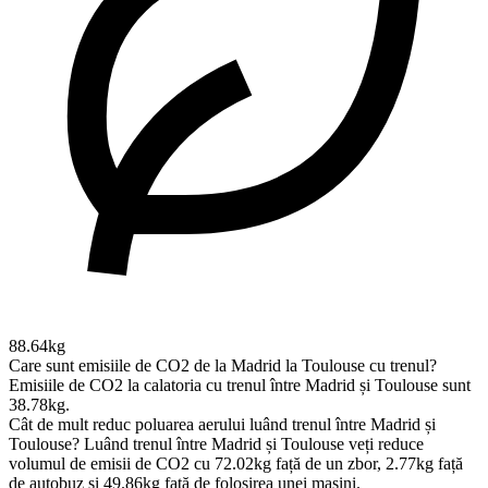
88.64kg
Care sunt emisiile de CO2 de la Madrid la Toulouse cu trenul?
Emisiile de CO2 la calatoria cu trenul între Madrid și Toulouse sunt
38.78kg.
Cât de mult reduc poluarea aerului luând trenul între Madrid și
Toulouse?
Luând trenul între Madrid și Toulouse veți reduce
volumul de emisii de CO2 cu 72.02kg față de un zbor, 2.77kg față
de autobuz și 49.86kg față de folosirea unei mașini.