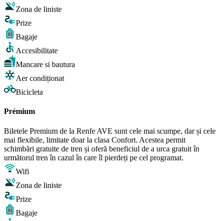
Zona de liniste
Prize
Bagaje
Accesibilitate
Mancare si bautura
Aer condiționat
Bicicleta
Prémium
Biletele Premium de la Renfe AVE sunt cele mai scumpe, dar și cele
mai flexibile, limitate doar la clasa Confort. Acestea permit
schimbări gratuite de tren și oferă beneficiul de a urca gratuit în
următorul tren în cazul în care îl pierdeți pe cel programat.
Wifi
Zona de liniste
Prize
Bagaje