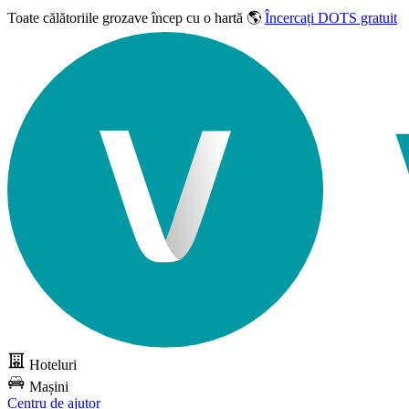
Toate călătoriile grozave
încep cu o hartă 🌎
Încercați DOTS gratuit
Hoteluri
Mașini
Centru de ajutor