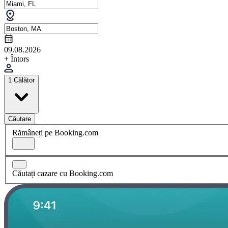
09.08.2026
+ Întors
1 Călător
Căutare
Rămâneți pe Booking.com
Căutați cazare cu Booking.com