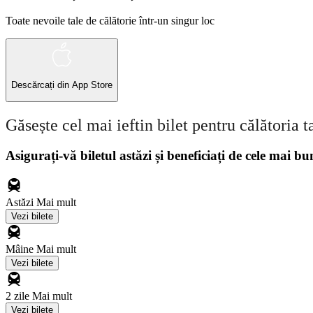
Toate nevoile tale de călătorie într-un singur loc
Descărcați din
App Store
Găsește cel mai ieftin bilet pentru călătoria t
Asigurați-vă biletul astăzi și beneficiați de cele mai bu
Astăzi
Mai mult
Vezi bilete
Mâine
Mai mult
Vezi bilete
2 zile
Mai mult
Vezi bilete