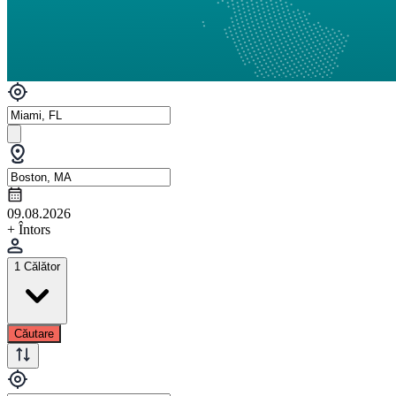
09.08.2026
+ Întors
1 Călător
Căutare