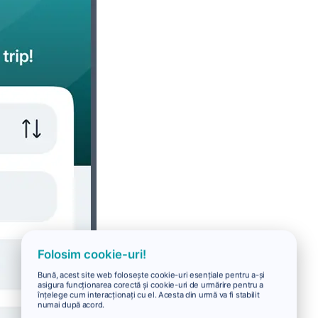
Folosim cookie-uri!
Bună, acest site web folosește cookie-uri esențiale pentru a-și
asigura funcționarea corectă și cookie-uri de urmărire pentru a
înțelege cum interacționați cu el. Acesta din urmă va fi stabilit
numai după acord.