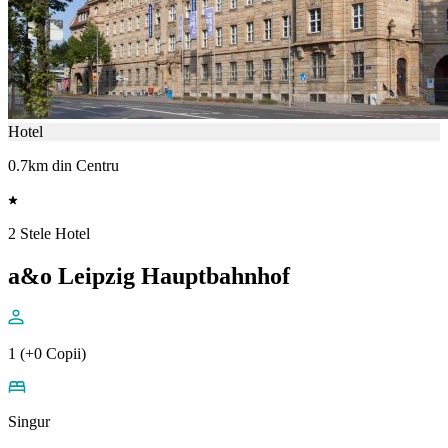
Hotel
0.7km din Centru
2 Stele Hotel
a&o Leipzig Hauptbahnhof
1 (+0 Copii)
Singur