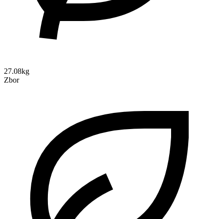
27.08kg
Zbor