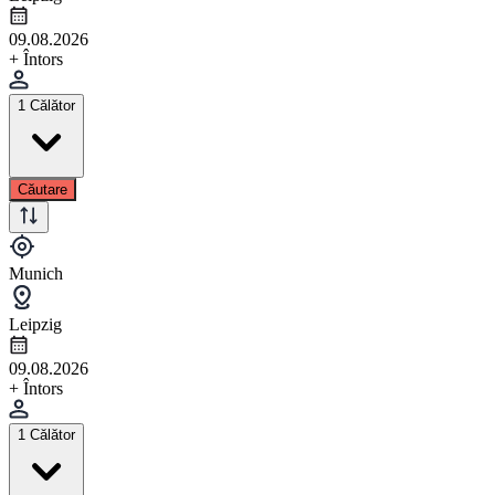
09.08.2026
+ Întors
1 Călător
Căutare
Munich
Leipzig
09.08.2026
+ Întors
1 Călător