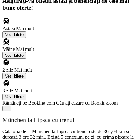
Asigurați-vă biletul astăzi și beneficiați de cele mai
bune oferte!
Astăzi
Mai mult
Vezi bilete
Mâine
Mai mult
Vezi bilete
2 zile
Mai mult
Vezi bilete
3 zile
Mai mult
Vezi bilete
Rămâneți pe Booking.com
Căutați cazare cu Booking.com
München la Lipsca cu trenul
Călătoria de la München la Lipsca cu trenul este de 361,03 km și
durează 3 ore 32 min.. Există 5 conexiuni pe zi, cu prima plecare la