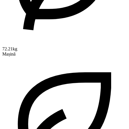
72.21kg
Mașină