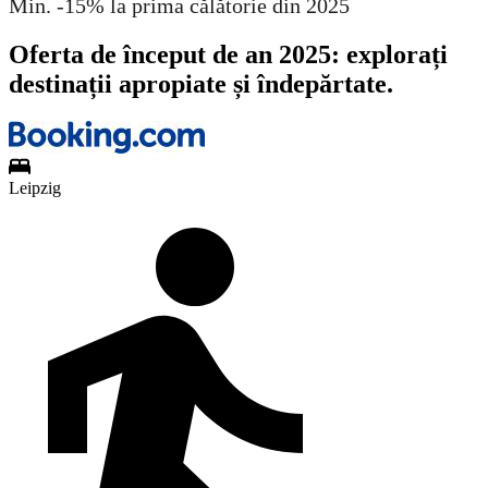
Min. -15% la prima călătorie din 2025
Oferta de început de an 2025: explorați
destinații apropiate și îndepărtate.
Leipzig