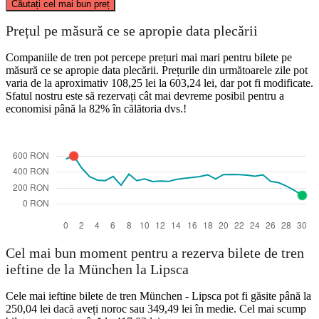
Căutați cel mai bun preț
Leipzig
Prețul pe măsură ce se apropie data plecării
Companiile de tren pot percepe prețuri mai mari pentru bilete pe
măsură ce se apropie data plecării. Prețurile din următoarele zile pot
varia de la aproximativ 108,25 lei la 603,24 lei, dar pot fi modificate.
Sfatul nostru este să rezervați cât mai devreme posibil pentru a
economisi până la 82% în călătoria dvs.!
Munich
Cel mai bun moment pentru a rezerva bilete de tren
ieftine de la München la Lipsca
Cele mai ieftine bilete de tren München - Lipsca pot fi găsite până la
250,04 lei dacă aveți noroc sau 349,49 lei în medie. Cel mai scump