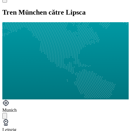
Tren München către Lipsca
Munich
Leipzig