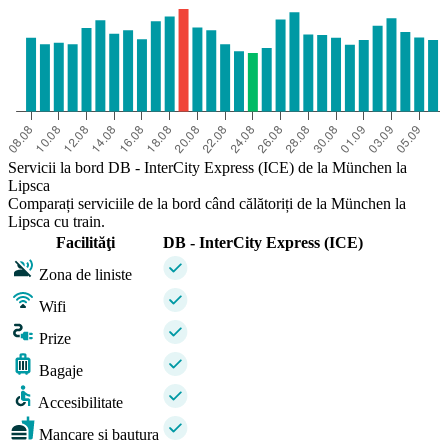
Servicii la bord DB - InterCity Express (ICE) de la München la
Lipsca
Comparați serviciile de la bord când călătoriți de la München la
Lipsca cu train.
Facilităţi
DB - InterCity Express (ICE)
Zona de liniste
Wifi
Prize
Bagaje
Accesibilitate
Mancare si bautura