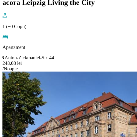
acora Leipzig Living the City
1 (+0 Copii)
Apartament
Anton-Zickmantel-Str. 44
248,08 lei
/Noapte