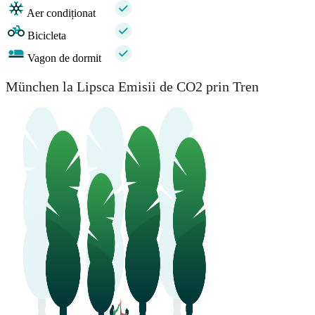
Aer condiționat
Bicicleta
Vagon de dormit
München la Lipsca Emisii de CO2 prin Tren