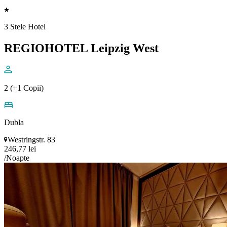
3 Stele Hotel
REGIOHOTEL Leipzig West
2 (+1 Copii)
Dubla
Westringstr. 83
246,77 lei
/Noapte