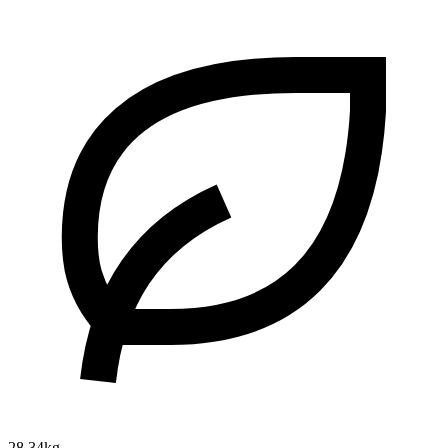
28.34kg