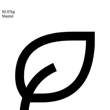
80.97kg
Mașină