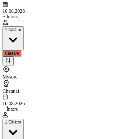
10.08.2026
+ Întors
1 Călător
Căutare
Mysore
Chennai
10.08.2026
+ Întors
1 Călător