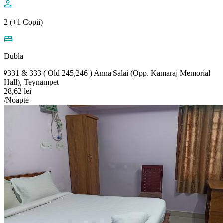
2 (+1 Copii)
Dubla
331 & 333 ( Old 245,246 ) Anna Salai (Opp. Kamaraj Memorial
Hall), Teynampet
28,62 lei
/Noapte