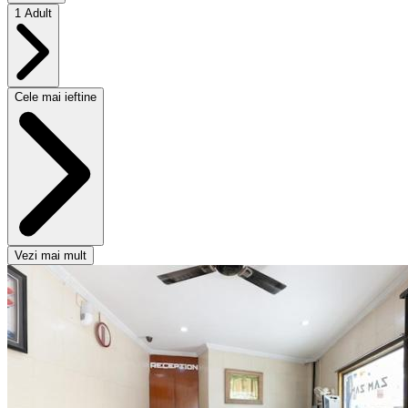
1 Adult
Cele mai ieftine
Vezi mai mult