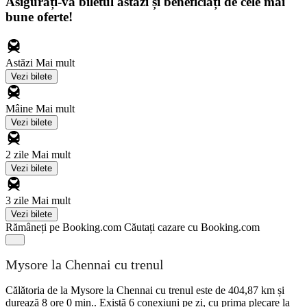
Asigurați-vă biletul astăzi și beneficiați de cele mai
bune oferte!
Astăzi
Mai mult
Vezi bilete
Mâine
Mai mult
Vezi bilete
2 zile
Mai mult
Vezi bilete
3 zile
Mai mult
Vezi bilete
Rămâneți pe Booking.com
Căutați cazare cu Booking.com
Mysore la Chennai cu trenul
Călătoria de la Mysore la Chennai cu trenul este de 404,87 km și
durează 8 ore 0 min.. Există 6 conexiuni pe zi, cu prima plecare la