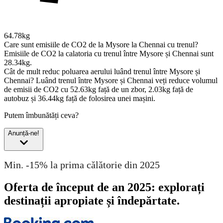
64.78kg
Care sunt emisiile de CO2 de la Mysore la Chennai cu trenul?
Emisiile de CO2 la calatoria cu trenul între Mysore și Chennai sunt
28.34kg.
Cât de mult reduc poluarea aerului luând trenul între Mysore și
Chennai?
Luând trenul între Mysore și Chennai veți reduce volumul
de emisii de CO2 cu 52.63kg față de un zbor, 2.03kg față de
autobuz și 36.44kg față de folosirea unei mașini.
Putem îmbunătăți ceva?
Anunță-ne!
Min. -15% la prima călătorie din 2025
Oferta de început de an 2025: explorați
destinații apropiate și îndepărtate.