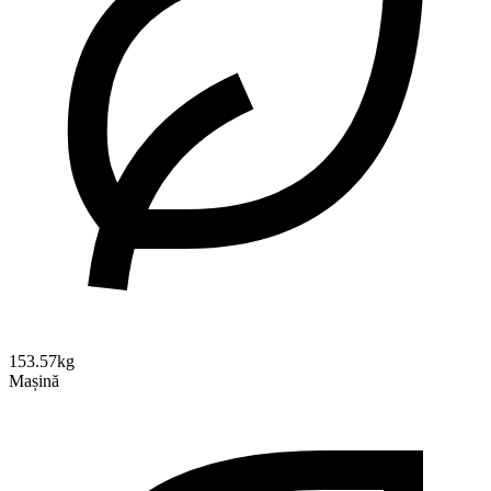
153.57kg
Mașină