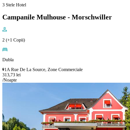
3 Stele Hotel
Campanile Mulhouse - Morschwiller
2 (+1 Copii)
Dubla
1A Rue De La Source, Zone Commerciale
313,73 lei
/Noapte