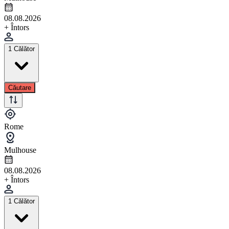
08.08.2026
+ Întors
1 Călător
Căutare
Rome
Mulhouse
08.08.2026
+ Întors
1 Călător