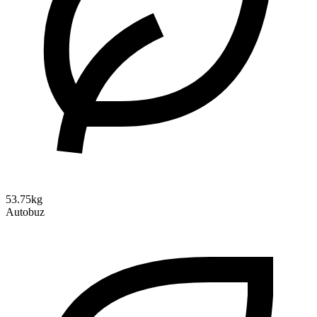
53.75kg
Autobuz