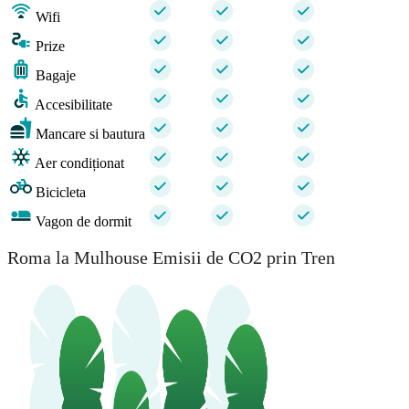
Wifi
Prize
Bagaje
Accesibilitate
Mancare si bautura
Aer condiționat
Bicicleta
Vagon de dormit
Roma la Mulhouse Emisii de CO2 prin Tren