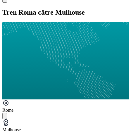
Tren Roma către Mulhouse
Rome
Mulhouse