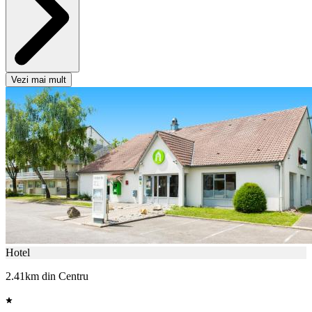
Vezi mai mult
Hotel
2.41km din Centru