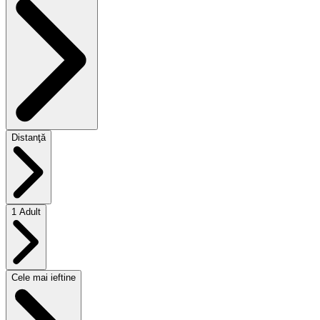
Distanţă
1 Adult
Cele mai ieftine