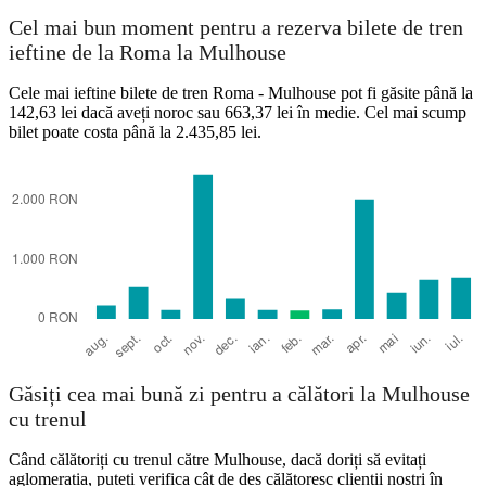
Mulhouse
Cel mai bun moment pentru a rezerva bilete de tren
ieftine de la Roma la Mulhouse
Cele mai ieftine bilete de tren Roma - Mulhouse pot fi găsite până la
142,63 lei dacă aveți noroc sau 663,37 lei în medie. Cel mai scump
bilet poate costa până la 2.435,85 lei.
Rome
Găsiți cea mai bună zi pentru a călători la Mulhouse
cu trenul
Când călătoriți cu trenul către Mulhouse, dacă doriți să evitați
aglomerația, puteți verifica cât de des călătoresc clienții noștri în