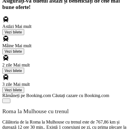
Asigurați-vă biletul astăzi și beneficiați de cele mai
bune oferte!
Astăzi
Mai mult
Vezi bilete
Mâine
Mai mult
Vezi bilete
2 zile
Mai mult
Vezi bilete
3 zile
Mai mult
Vezi bilete
Rămâneți pe Booking.com
Căutați cazare cu Booking.com
Roma la Mulhouse cu trenul
Călătoria de la Roma la Mulhouse cu trenul este de 767,86 km și
durează 12 ore 30 min.. Există 1 conexiuni pe zi, cu prima plecare la