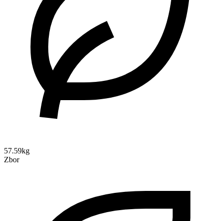
57.59kg
Zbor