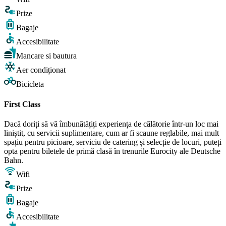
Prize
Bagaje
Accesibilitate
Mancare si bautura
Aer condiționat
Bicicleta
First Class
Dacă doriți să vă îmbunătățiți experiența de călătorie într-un loc mai
liniștit, cu servicii suplimentare, cum ar fi scaune reglabile, mai mult
spațiu pentru picioare, serviciu de catering și selecție de locuri, puteți
opta pentru biletele de primă clasă în trenurile Eurocity ale Deutsche
Bahn.
Wifi
Prize
Bagaje
Accesibilitate