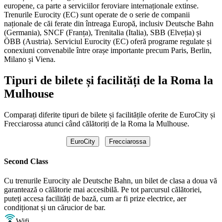
europene, ca parte a serviciilor feroviare internaționale extinse.
Trenurile Eurocity (EC) sunt operate de o serie de companii
naționale de căi ferate din întreaga Europă, inclusiv Deutsche Bahn
(Germania), SNCF (Franța), Trenitalia (Italia), SBB (Elveția) și
ÖBB (Austria). Serviciul Eurocity (EC) oferă programe regulate și
conexiuni convenabile între orașe importante precum Paris, Berlin,
Milano și Viena.
Tipuri de bilete și facilități de la Roma la
Mulhouse
Comparați diferite tipuri de bilete și facilitățile oferite de EuroCity și
Frecciarossa atunci când călătoriți de la Roma la Mulhouse.
EuroCity
Frecciarossa
Second Class
Cu trenurile Eurocity ale Deutsche Bahn, un bilet de clasa a doua vă
garantează o călătorie mai accesibilă. Pe tot parcursul călătoriei,
puteți accesa facilități de bază, cum ar fi prize electrice, aer
condiționat și un cărucior de bar.
Wifi