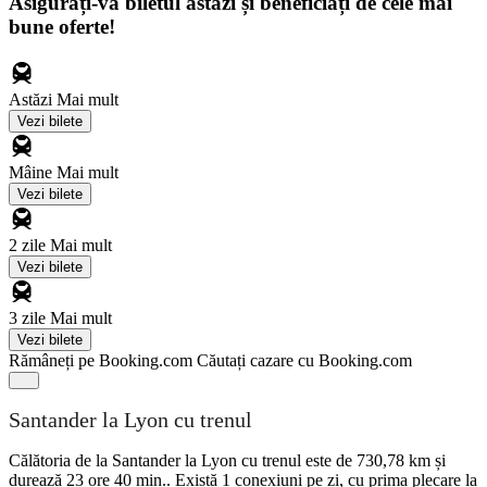
Asigurați-vă biletul astăzi și beneficiați de cele mai
bune oferte!
Astăzi
Mai mult
Vezi bilete
Mâine
Mai mult
Vezi bilete
2 zile
Mai mult
Vezi bilete
3 zile
Mai mult
Vezi bilete
Rămâneți pe Booking.com
Căutați cazare cu Booking.com
Santander la Lyon cu trenul
Călătoria de la Santander la Lyon cu trenul este de 730,78 km și
durează 23 ore 40 min.. Există 1 conexiuni pe zi, cu prima plecare la