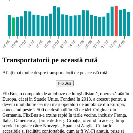
Transportatorii pe această rută
Aflați mai multe despre transportatorii de pe această rută.
FlixBus
FlixBus, o companie de autobuze de lungă distanță, operează atât în ​​
Europa, cât și în Statele Unite. Fondată în 2013, a crescut pentru a
deveni unul dintre cei mai mari operatori de autobuze din Europa,
conectând peste 2.500 de destinații în 30 de țări. Originar din
Germania, FlixBus s-a extins rapid în țările vecine, inclusiv Franța,
Italia, Danemarca, Țările de Jos și Croația, oferind în același timp
servicii regulate către Norvegia, Spania și Anglia. Cu tarife
accesibile și facilități confortabile, cum ar fi Wi-Fi gratuit, prize și