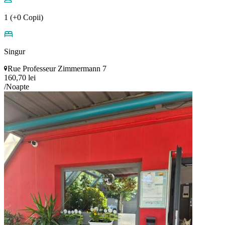
1 (+0 Copii)
Singur
Rue Professeur Zimmermann 7
160,70 lei
/Noapte