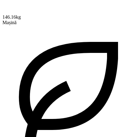
146.16kg
Mașină