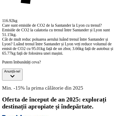
116.92kg
Care sunt emisiile de CO2 de la Santander la Lyon cu trenul?
Emisiile de CO2 la calatoria cu trenul între Santander și Lyon sunt
51.15kg.
Cât de mult reduc poluarea aerului luând trenul între Santander și
Lyon?
Luând trenul între Santander și Lyon veți reduce volumul de
emisii de CO2 cu 95.01kg față de un zbor, 3.66kg față de autobuz și
65.77kg față de folosirea unei mașini.
Putem îmbunătăți ceva?
Anunță-ne!
Min. -15% la prima călătorie din 2025
Oferta de început de an 2025: explorați
destinații apropiate și îndepărtate.