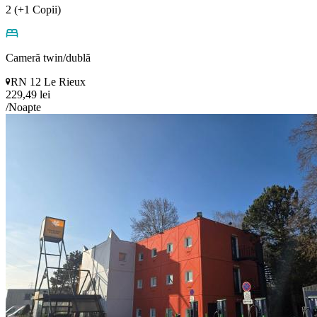
2 (+1 Copii)
Cameră twin/dublă
RN 12 Le Rieux
229,49 lei
/Noapte