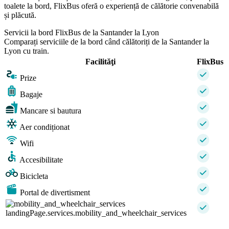
toalete la bord, FlixBus oferă o experiență de călătorie convenabilă
și plăcută.
Servicii la bord FlixBus de la Santander la Lyon
Comparați serviciile de la bord când călătoriți de la Santander la
Lyon cu train.
Facilităţi
FlixBus
Prize
Bagaje
Mancare si bautura
Aer condiționat
Wifi
Accesibilitate
Bicicleta
Portal de divertisment
landingPage.services.mobility_and_wheelchair_services