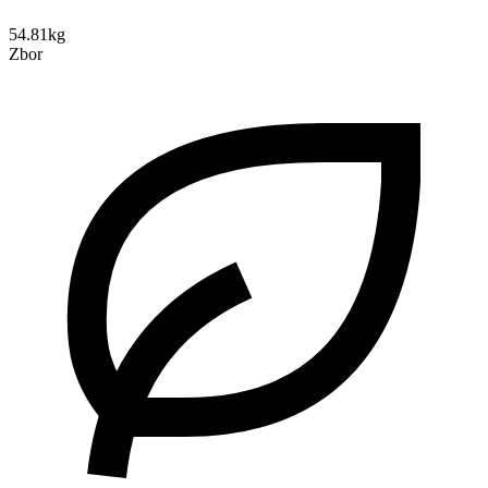
54.81kg
Zbor