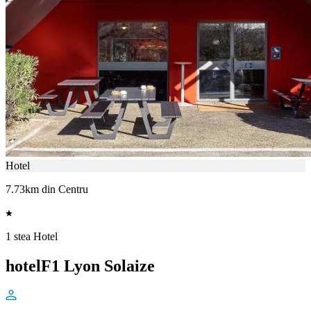
Hotel
7.73km din Centru
1 stea Hotel
hotelF1 Lyon Solaize