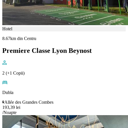
Hotel
8.67km din Centru
Premiere Classe Lyon Beynost
2 (+1 Copii)
Dubla
Allée des Grandes Combes
193,39 lei
/Noapte