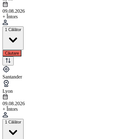
09.08.2026
+ Întors
1 Călător
Căutare
Santander
Lyon
09.08.2026
+ Întors
1 Călător