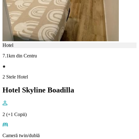
Hotel
7.1km din Centru
2 Stele Hotel
Hotel Skyline Boadilla
2 (+1 Copii)
Cameră twin/dublă