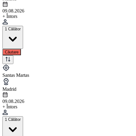
09.08.2026
+ Întors
1 Călător
Căutare
Santas Martas
Madrid
09.08.2026
+ Întors
1 Călător