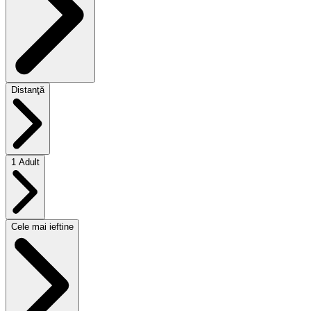
Distanţă
1 Adult
Cele mai ieftine