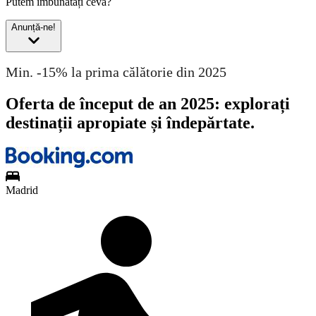
Putem îmbunătăți ceva?
Anunță-ne!
Min. -15% la prima călătorie din 2025
Oferta de început de an 2025: explorați
destinații apropiate și îndepărtate.
Madrid