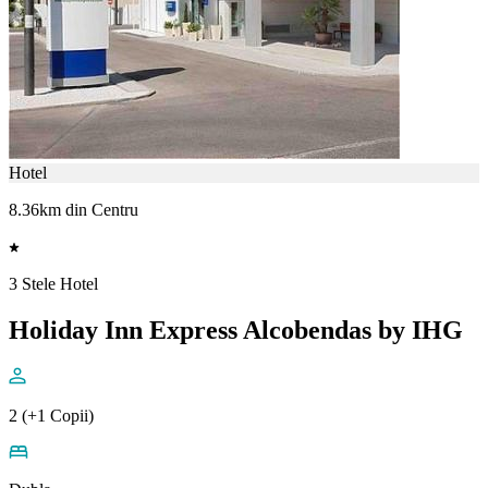
Hotel
8.36km din Centru
3 Stele Hotel
Holiday Inn Express Alcobendas by IHG
2 (+1 Copii)