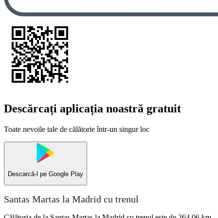
Descărcați aplicația noastră gratuit
Toate nevoile tale de călătorie într-un singur loc
Descarcă-l pe
Google Play
Santas Martas la Madrid cu trenul
Călătoria de la Santas Martas la Madrid cu trenul este de 264,06 km