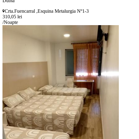
Dubla
Crta.Fuencarral ,Esquina Metalurgia Nº1-3
310,05 lei
/Noapte