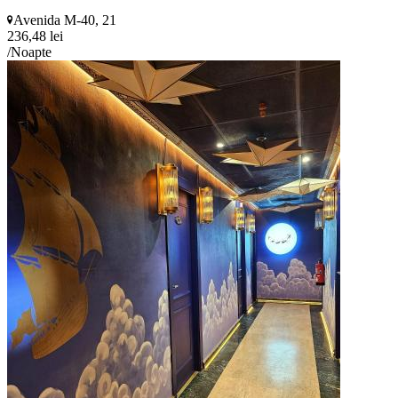
Avenida M-40, 21
236,48 lei
/Noapte