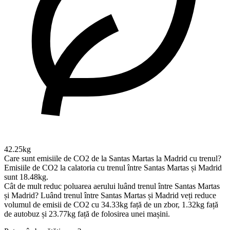
42.25kg
Care sunt emisiile de CO2 de la Santas Martas la Madrid cu trenul?
Emisiile de CO2 la calatoria cu trenul între Santas Martas și Madrid
sunt 18.48kg.
Cât de mult reduc poluarea aerului luând trenul între Santas Martas
și Madrid?
Luând trenul între Santas Martas și Madrid veți reduce
volumul de emisii de CO2 cu 34.33kg față de un zbor, 1.32kg față
de autobuz și 23.77kg față de folosirea unei mașini.