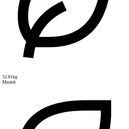
52.81kg
Mașină