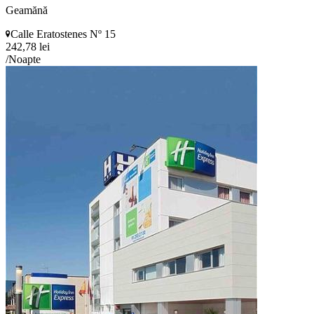
Geamănă
Calle Eratostenes Nº 15
242,78 lei
/Noapte