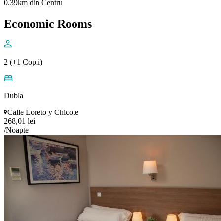
0.39km din Centru
Economic Rooms
2 (+1 Copii)
Dubla
Calle Loreto y Chicote
268,01 lei
/Noapte