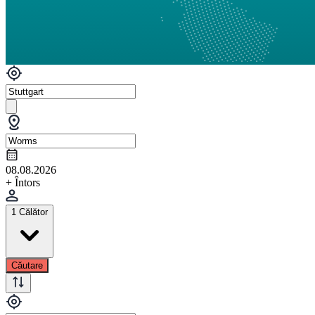
08.08.2026
+ Întors
1 Călător
Căutare