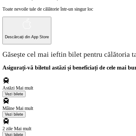
Toate nevoile tale de călătorie într-un singur loc
Descărcați din
App Store
Găsește cel mai ieftin bilet pentru călătoria t
Asigurați-vă biletul astăzi și beneficiați de cele mai bu
Astăzi
Mai mult
Vezi bilete
Mâine
Mai mult
Vezi bilete
2 zile
Mai mult
Vezi bilete