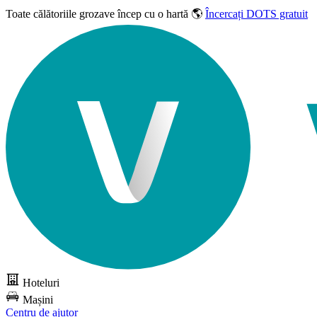
Toate călătoriile grozave
încep cu o hartă 🌎
Încercați DOTS gratuit
Hoteluri
Mașini
Centru de ajutor