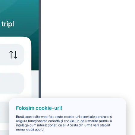
Folosim cookie-uri!
Bună, acest site web folosește cookie-uri esențiale pentru a-și
asigura funcționarea corectă și cookie-uri de urmărire pentru a
înțelege cum interacționați cu el. Acesta din urmă va fi stabilit
numai după acord.