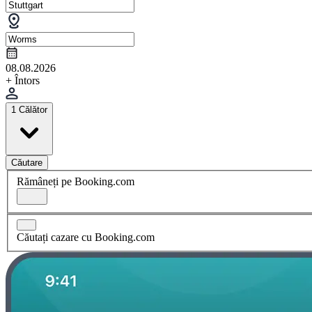
08.08.2026
+ Întors
1 Călător
Căutare
Rămâneți pe Booking.com
Căutați cazare cu Booking.com