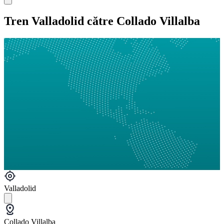
Tren Valladolid către Collado Villalba
Valladolid
Collado Villalba