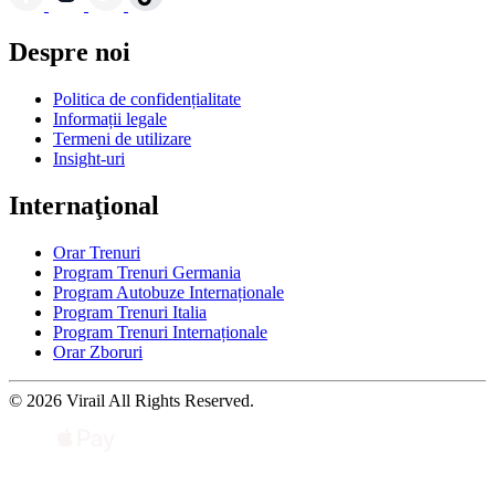
Despre noi
Politica de confidențialitate
Informații legale
Termeni de utilizare
Insight-uri
Internaţional
Orar Trenuri
Program Trenuri Germania
Program Autobuze Internaționale
Program Trenuri Italia
Program Trenuri Internaționale
Orar Zboruri
© 2026 Virail All Rights Reserved.