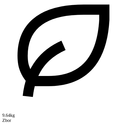
9.64kg
Zbor