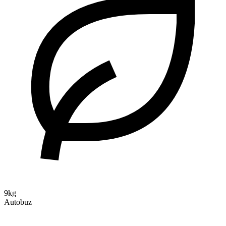
9kg
Autobuz