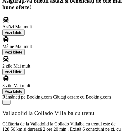
Asigurați-vă biletul astăzi și beneficiați de cele mai
bune oferte!
Astăzi
Mai mult
Vezi bilete
Mâine
Mai mult
Vezi bilete
2 zile
Mai mult
Vezi bilete
3 zile
Mai mult
Vezi bilete
Rămâneți pe Booking.com
Căutați cazare cu Booking.com
Valladolid la Collado Villalba cu trenul
Călătoria de la Valladolid la Collado Villalba cu trenul este de
128,56 km și durează 2 ore 20 min.. Există 6 conexiuni pe zi, cu