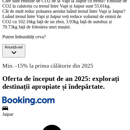
Care sunt emisiile de CO2 de la Vapi la Jaipur cu trenul?
Emisiile de
CO2 la calatoria cu trenul între Vapi și Jaipur sunt 55.01kg.
Cât de mult reduc poluarea aerului luând trenul între Vapi și Jaipur?
Luând trenul între Vapi și Jaipur veți reduce volumul de emisii de
CO2 cu 102.16kg față de un zbor, 3.93kg față de autobuz și
70.73kg față de folosirea unei mașini.
Putem îmbunătăți ceva?
Anunță-ne!
Min. -15% la prima călătorie din 2025
Oferta de început de an 2025: explorați
destinații apropiate și îndepărtate.
Jaipur