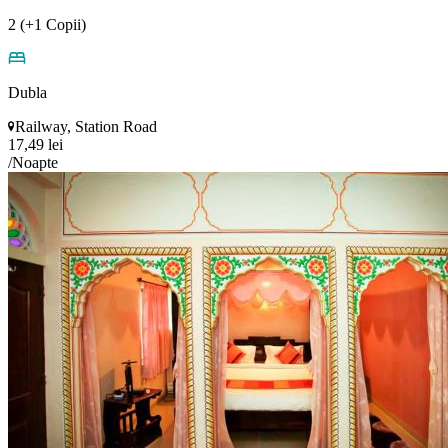
2 (+1 Copii)
Dubla
Railway, Station Road
17,49 lei
/Noapte