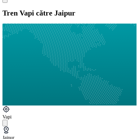
Tren Vapi către Jaipur
Vapi
Jaipur