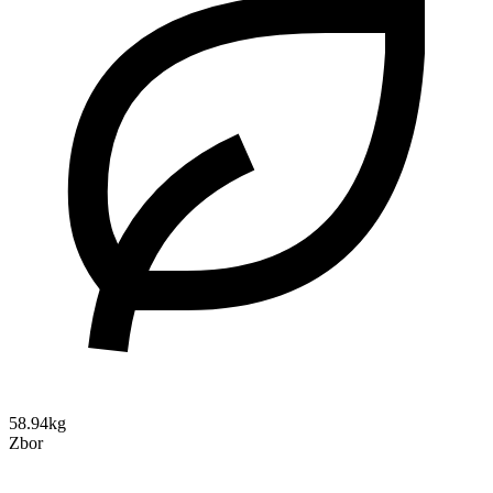
58.94kg
Zbor