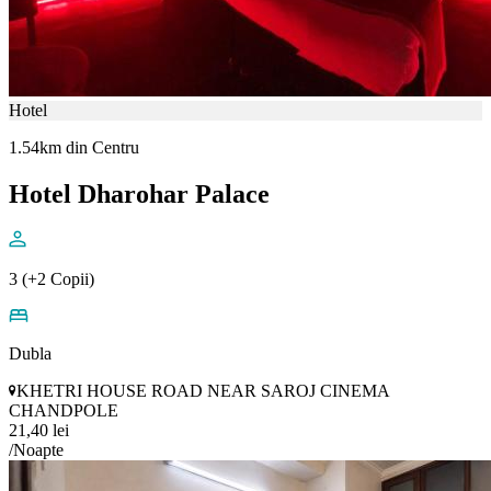
Hotel
1.54km din Centru
Hotel Dharohar Palace
3 (+2 Copii)
Dubla
KHETRI HOUSE ROAD NEAR SAROJ CINEMA
CHANDPOLE
21,40 lei
/Noapte