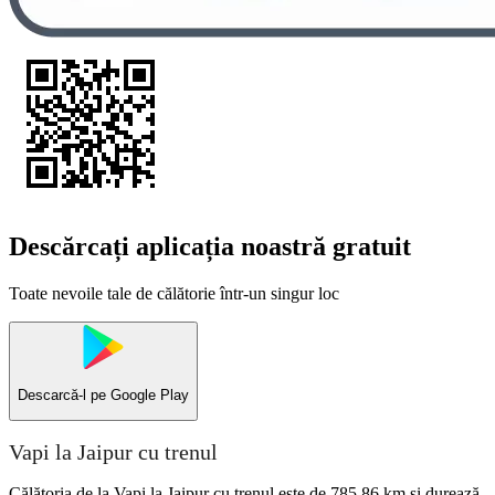
Descărcați aplicația noastră gratuit
Toate nevoile tale de călătorie într-un singur loc
Descarcă-l pe
Google Play
Vapi la Jaipur cu trenul
Călătoria de la Vapi la Jaipur cu trenul este de 785,86 km și durează