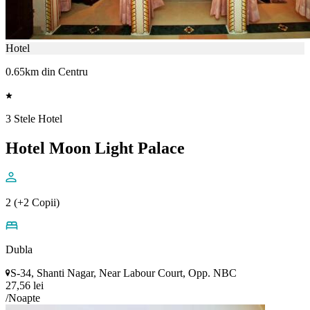
Hotel
0.65km din Centru
3 Stele Hotel
Hotel Moon Light Palace
2 (+2 Copii)
Dubla
S-34, Shanti Nagar, Near Labour Court, Opp. NBC
27,56 lei
/Noapte