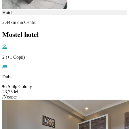
Hotel
2.44km din Centru
Mostel hotel
2 (+1 Copii)
Dubla
6 Shilp Colony
23,75 lei
/Noapte