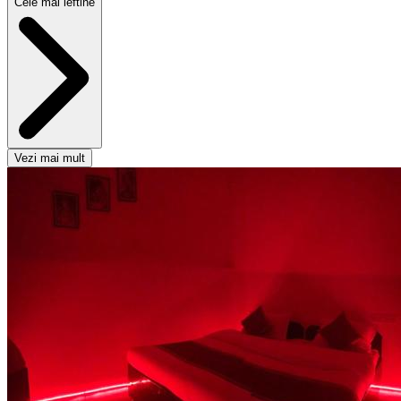
Cele mai ieftine
Vezi mai mult