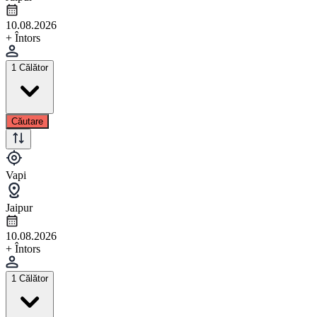
10.08.2026
+ Întors
1 Călător
Căutare
Vapi
Jaipur
10.08.2026
+ Întors
1 Călător