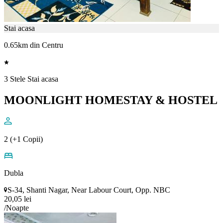
Stai acasa
0.65km din Centru
3 Stele Stai acasa
MOONLIGHT HOMESTAY & HOSTEL
2 (+1 Copii)
Dubla
S-34, Shanti Nagar, Near Labour Court, Opp. NBC
20,05 lei
/Noapte