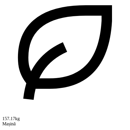
157.17kg
Mașină