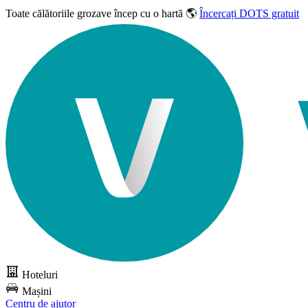
Toate călătoriile grozave
încep cu o hartă 🌎
Încercați DOTS gratuit
Hoteluri
Mașini
Centru de ajutor